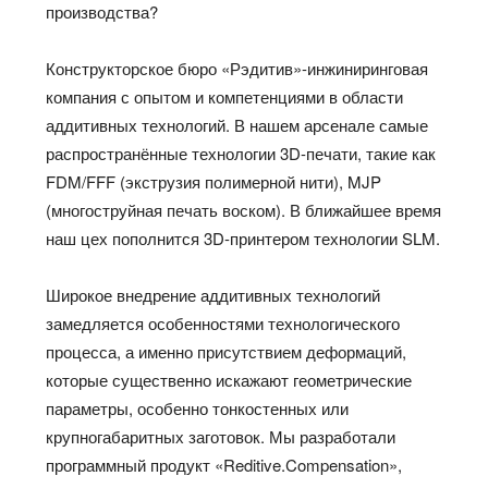
производства?
Конструкторское бюро «Рэдитив»-инжиниринговая
компания с опытом и компетенциями в области
аддитивных технологий. В нашем арсенале самые
распространённые технологии 3D-печати, такие как
FDM/FFF (экструзия полимерной нити), MJP
(многоструйная печать воском). В ближайшее время
наш цех пополнится 3D-принтером технологии SLM.
Широкое внедрение аддитивных технологий
замедляется особенностями технологического
процесса, а именно присутствием деформаций,
которые существенно искажают геометрические
параметры, особенно тонкостенных или
крупногабаритных заготовок. Мы разработали
программный продукт «Reditive.Compensation»,