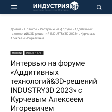
Домой
Новости
Интервью на форуме «Аддитивных
технологий&3D-решений INDUSTRY3D 2023» с Курчевым
Алексеем Игоревичем
Новости
Россия и СНГ
Интервью на форуме
«Аддитивных
технологий&3D-решений
INDUSTRY3D 2023» с
Курчевым Алексеем
Игоревичем