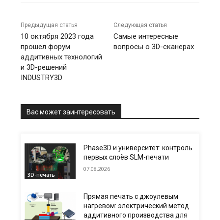
Предыдущая статья
Следующая статья
10 октября 2023 года
Самые интересные
прошел форум
вопросы о 3D-сканерах
аддитивных технологий
и 3D-решений
INDUSTRY3D
Вас может заинтересовать
Phase3D и университет: контроль
первых слоёв SLM-печати
07.08.2026
3D-печать
Прямая печать с джоулевым
нагревом: электрический метод
аддитивного производства для