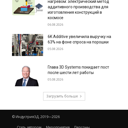
нагревом: электрический метод
аддитивного производства для
изготовления конструкций в
космосе
06.08.2026
6K Additive увеличила выручку на
63% на фоне спроса на порошки
05.08.2026
Глава 3D Systems покидает пост
после шести лет работы
05.08.2026
Загрузить больше
© Индустрия3Д, 2019—2026
Стать автором
Мероприятия
Персоны