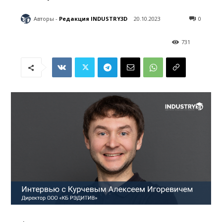
Авторы -
Редакция INDUSTRY3D
20.10.2023
0
731