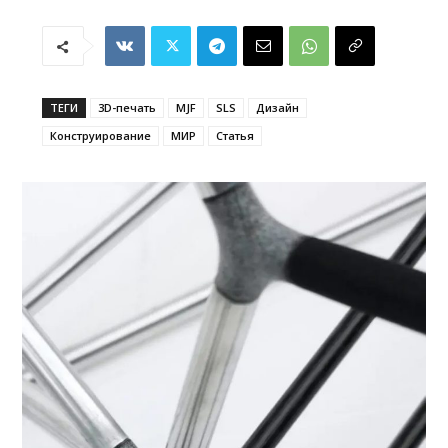
ТЕГИ
3D-печать
MJF
SLS
Дизайн
Конструирование
МИР
Статья