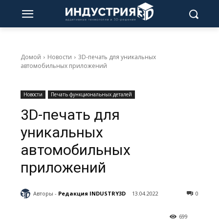
Домой
Новости
3D-печать для уникальных
автомобильных приложений
Новости
Печать функциональных деталей
3D-печать для
уникальных
автомобильных
приложений
Авторы -
Редакция INDUSTRY3D
13.04.2022
0
699