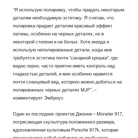
“Я использую полировку, чтобы придать некоторым
деталям необходимую эстетику. Я считаю, что
полировка придает деталям красивый эффект
патины, особенно на черных деталях, но в
некоторой степени и на белых. Хотя иногда я
использую неполированные детали, когда мне
требуется эстетика почти “сахарной крошки”, где
видно зерно, часто приятно иметь контроль над
гладкостью деталей, и мне особенно нравится
почти сланцевый вид, которого можно добиться на
полированных черных деталях MJF”, –
комментирует Эмброуз.
Один из последних проектов Джонни – Monster 917,
потрясающая скульптура половинного размера,
вдохновленная культовым Porsche 917k, которая
представляет собой лабиринт из трубчатого