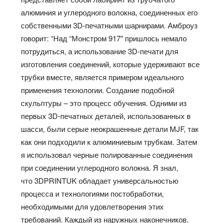
алюминия и углеродного волокна, соединенных его
собственными 3D-печатными шарнирами. Амброуз
говорит: “Над “Монстром 917″ пришлось немало
потрудиться, а использование 3D-печати для
изготовления соединений, которые удерживают все
трубки вместе, является примером идеального
применения технологии. Создание подобной
скульптуры – это процесс обучения. Одними из
первых 3D-печатных деталей, использованных в
шасси, были серые неокрашенные детали MJF, так
как они подходили к алюминиевым трубкам. Затем
я использовал черные полированные соединения
при соединении углеродного волокна. Я знал,
что 3DPRINTUK обладает универсальностью
процесса и технологиями постобработки,
необходимыми для удовлетворения этих
требований. Каждый из наружных наконечников,