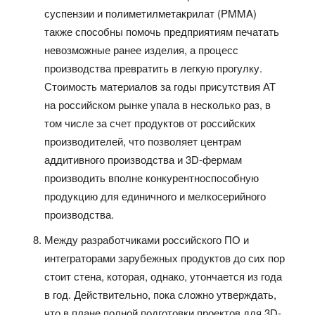
суспензии и полиметилметакрилат (PMMA)
также способны помочь предприятиям печатать
невозможные ранее изделия, а процесс
производства превратить в легкую прогулку.
Стоимость материалов за годы присутствия АТ
на российском рынке упала в несколько раз, в
том числе за счет продуктов от российских
производителей, что позволяет центрам
аддитивного производства и 3D-фермам
производить вполне конкурентноспособную
продукцию для единичного и мелкосерийного
производства.
Между разработчиками российского ПО и
интеграторами зарубежных продуктов до сих пор
стоит стена, которая, однако, утончается из года
в год. Действительно, пока сложно утверждать,
что в плане полной подготовки проектов для 3D-