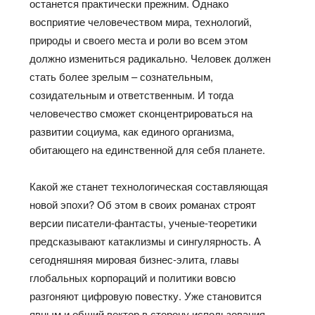
останется практически прежним. Однако
восприятие человечеством мира, технологий,
природы и своего места и роли во всем этом
должно измениться радикально. Человек должен
стать более зрелым – сознательным,
созидательным и ответственным. И тогда
человечество сможет сконцентрироваться на
развитии социума, как единого организма,
обитающего на единственной для себя планете.
Какой же станет технологическая составляющая
новой эпохи? Об этом в своих романах строят
версии писатели-фантасты, ученые-теоретики
предсказывают катаклизмы и сингулярность. А
сегодняшняя мировая бизнес-элита, главы
глобальных корпораций и политики вовсю
разгоняют цифровую повестку. Уже становится
явным и общий вектор в сторону использования