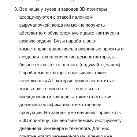
Все чаще у вузов и заводов 3D-принтеры
ассоциируются с этакой палочкой-
выручалочкой, когда им можно поручить
абсолютно любую сложную и даже критически
важную задачу. Вузы нарабатывают
компетенции, вовлекаясь в различные проекты и
создавая технологические демонстраторы, а
бизнес готов за это платить (подумайте, зачем).
Порой демонстраторы показывают такие
возможности АТ, которые можно воплотить в
жизнь спустя много лет — и все из-за
инерционности заводов, а также отсутствия
должной сертификации ответственной
продукции. Но заводы уже начинают привыкать
к 3D-принтеру, как неотъемлемому инструменту
дизайнера, инженера и технолога. Для них
понятие нового инженерного мышления уже