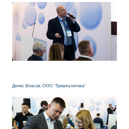
Денис Власов, ООО “Триангулятика”