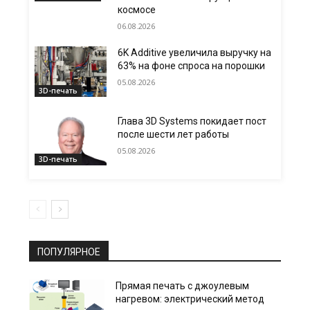
космосе
06.08.2026
6K Additive увеличила выручку на
63% на фоне спроса на порошки
05.08.2026
3D-печать
Глава 3D Systems покидает пост
после шести лет работы
05.08.2026
3D-печать
ПОПУЛЯРНОЕ
Прямая печать с джоулевым
нагревом: электрический метод