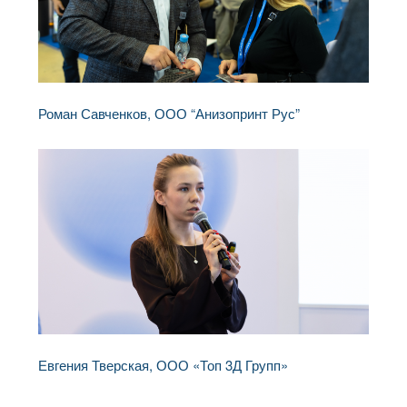
Роман Савченков, ООО “Анизопринт Рус”
Евгения Тверская, ООО «Топ 3Д Групп»