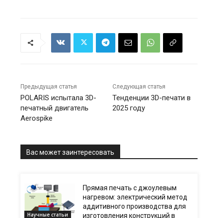
Предыдущая статья
Следующая статья
POLARIS испытала 3D-
Тенденции 3D-печати в
печатный двигатель
2025 году
Aerospike
Вас может заинтересовать
Прямая печать с джоулевым
нагревом: электрический метод
аддитивного производства для
Научные статьи
изготовления конструкций в