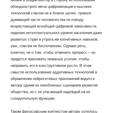
обоюдоострого меча цифровизации и высоких
технологий совсем не в благих целях: тревоги
думающей части человечества по поводу
возрастающей всеобщей цифровой зависимости,
падения интеллектуального уровня населения даже
развитых стран и утрата им когнитивных навыков,
увы, совсем не беспочвенны. Однако речь,
конечно, не о том, чтобы отменить прогресс – но
придется приложить немалые усилия, чтобы
направить его в конструктивное русло. В этом
смысле использование аддитивных технологий в
обрамлении нейросетевых приложений видится
автору одним из неизбежных сценариев развития
общества, но с не угасающей надеждой на их
созидательную функцию.
Таким философским контекстом автору хотелось