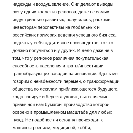
надежды и воодушевление. Они делают выводы:
раз у одних коллег из регионов, даже не самых
индустриально развитых, получилось, раскрыв
инвесторам перспективы на глобальных и
российских примерах ведения успешного бизнеса,
поднять у себя аддитивное производство, то это
должно получиться и у других. И дело даже не в
том, что у регионов различная покупательская
способность населения и траты/инвестиции
градообразующих заводов на инновации. Здесь мы
говорим о неизбежности перемен, о трансформации
общества по лекалам приближающегося будущего,
когда папирус и береста уходят, вытесняемые
привычной нам бумагой, производство которой
освоено в промышленном масштабе для любых
нужд. Не подобное ли сегодня происходит с
машиностроением, медициной, хобби,