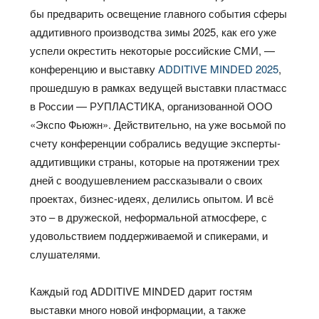
бы предварить освещение главного события сферы
аддитивного производства зимы 2025, как его уже
успели окрестить некоторые российские СМИ, —
конференцию и выставку
ADDITIVE MINDED 2025
,
прошедшую в рамках ведущей выставки пластмасс
в России — РУПЛАСТИКА, организованной ООО
«Экспо Фьюжн». Действительно, на уже восьмой по
счету конференции собрались ведущие эксперты-
аддитивщики страны, которые на протяжении трех
дней с воодушевлением рассказывали о своих
проектах, бизнес-идеях, делились опытом. И всё
это – в дружеской, неформальной атмосфере, с
удовольствием поддерживаемой и спикерами, и
слушателями.
Каждый год ADDITIVE MINDED дарит гостям
выставки много новой информации, а также