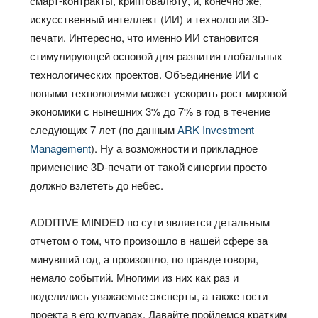
смарт-контракты, криптовалюту, и, конечно же,
искусственный интеллект (ИИ) и технологии 3D-
печати. Интересно, что именно ИИ становится
стимулирующей основой для развития глобальных
технологических проектов. Объединение ИИ с
новыми технологиями может ускорить рост мировой
экономики с нынешних 3% до 7% в год в течение
следующих 7 лет (по данным
ARK Investment
Management
). Ну а возможности и прикладное
применение 3D-печати от такой синергии просто
должно взлететь до небес.
ADDITIVE MINDED по сути является детальным
отчетом о том, что произошло в нашей сфере за
минувший год, а произошло, по правде говоря,
немало событий. Многими из них как раз и
поделились уважаемые эксперты, а также гости
проекта в его кулуарах. Давайте пройдемся кратким