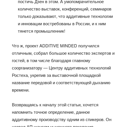
постичь Дзен в этом. А умопомрачительное
количество выставок, конференций, семинаров
только доказывают, что аддитивные технологии
и инновации востребованы в России, и к ним
тянется промышленник!
Что ж, проект ADDITIVE MINDED получился
отличным, собрал большое количество экспертов и
гостей, в том числе благодаря главному
соорганизатору — Центру аддитивных технологий
Ростеха, укрепив за выставочной площадкой
название передовой и соответствующей дыханию
времени.
Возвращаясь к началу этой статьи, хочется
напомнить точное определение, данное
аддитивному производству одним из спикеров. Он
назвал АП шансом нынешнего поколения