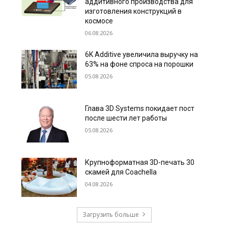
аддитивного производства для
изготовления конструкций в
космосе
06.08.2026
6K Additive увеличила выручку на
63% на фоне спроса на порошки
05.08.2026
Глава 3D Systems покидает пост
после шести лет работы
05.08.2026
Крупноформатная 3D-печать 30
скамей для Coachella
04.08.2026
Загрузить больше