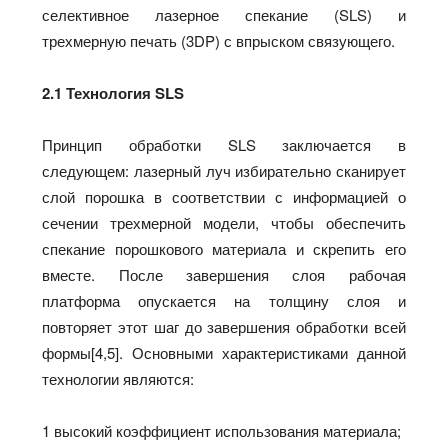
селективное лазерное спекание (SLS) и
трехмерную печать (3DP) с впрыском связующего.
2.1 Технология SLS
Принцип обработки SLS заключается в
следующем: лазерный луч избирательно сканирует
слой порошка в соответствии с информацией о
сечении трехмерной модели, чтобы обеспечить
спекание порошкового материала и скрепить его
вместе. После завершения слоя рабочая
платформа опускается на толщину слоя и
повторяет этот шаг до завершения обработки всей
формы[4,5]. Основными характеристиками данной
технологии являются:
1 высокий коэффициент использования материала;