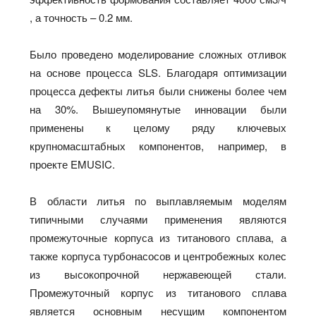
, а точность – 0.2 мм.
Было проведено моделирование сложных отливок
на основе процесса SLS. Благодаря оптимизации
процесса дефекты литья были снижены более чем
на 30%. Вышеупомянутые инновации были
применены к целому ряду ключевых
крупномасштабных компонентов, например, в
проекте EMUSIC.
В области литья по выплавляемым моделям
типичными случаями применения являются
промежуточные корпуса из титанового сплава, а
также корпуса турбонасосов и центробежных колес
из высокопрочной нержавеющей стали.
Промежуточный корпус из титанового сплава
является основным несущим компонентом