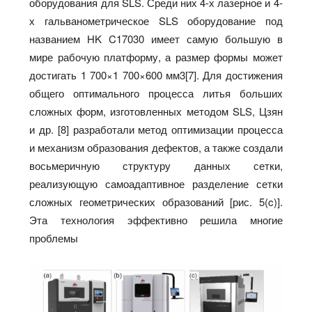
оборудования для SLS. Среди них 4-х лазерное и 4-
х гальванометрическое SLS оборудование под
названием HK C17030 имеет самую большую в
мире рабочую платформу, а размер формы может
достигать 1 700×1 700×600 мм3[7]. Для достижения
общего оптимального процесса литья больших
сложных форм, изготовленных методом SLS, Цзян
и др. [8] разработали метод оптимизации процесса
и механизм образования дефектов, а также создали
восьмеричную структуру данных сетки,
реализующую самоадаптивное разделение сетки
сложных геометрических образований [рис. 5(c)].
Эта технология эффективно решила многие
проблемы