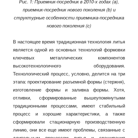
Рис. 1: Приемник-посредник в 2010-х годах (a),
приемник-посредник нового поколения (b) и
структурные особенности приемника-посредника
нового поколения (c)
В настоящее время традиционная технология литья
является одной из основных технологий формовки
ключевых металлических компонентов
высокотехнологичного оборудования.
Технологический процесс, условно, делится на три
этапа: проектирование разъемной формы (стержня),
изготовление формы и заливка формы. Хотя,
отливки, сформированные вышеупомянутыми
традиционными процессами, имеют стабильный
процесс и хорошие характеристики, а также
сформировали стационарную производственную
линию, они все еще имеют проблемы, связанные с
длительным процессом литья и сращивания