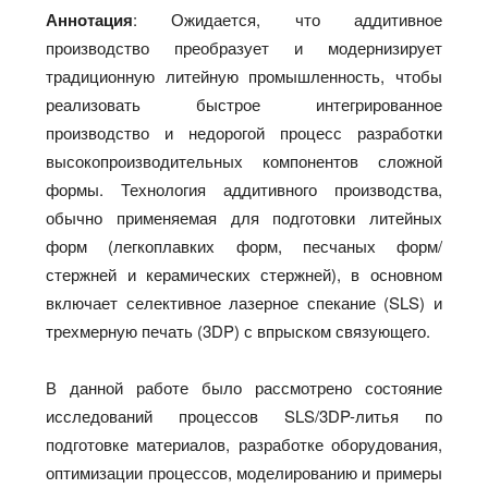
Аннотация
: Ожидается, что аддитивное
производство преобразует и модернизирует
традиционную литейную промышленность, чтобы
реализовать быстрое интегрированное
производство и недорогой процесс разработки
высокопроизводительных компонентов сложной
формы. Технология аддитивного производства,
обычно применяемая для подготовки литейных
форм (легкоплавких форм, песчаных форм/
стержней и керамических стержней), в основном
включает селективное лазерное спекание (SLS) и
трехмерную печать (3DP) с впрыском связующего.
В данной работе было рассмотрено состояние
исследований процессов SLS/3DP-литья по
подготовке материалов, разработке оборудования,
оптимизации процессов, моделированию и примеры