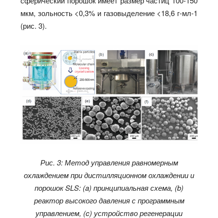
сферический порошок имеет размер частиц 100-150
мкм, зольность <0,3% и газовыделение <18,6 г-мл-1
(рис. 3).
Рис. 3: Метод управления равномерным
охлаждением при дистилляционном охлаждении и
порошок SLS: (a) принципиальная схема, (b)
реактор высокого давления с программным
управлением, (c) устройство регенерации