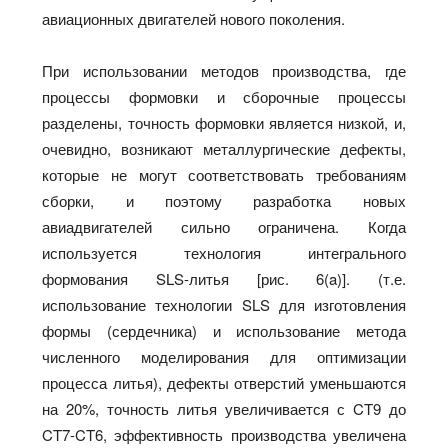
авиационных двигателей нового поколения.
При использовании методов производства, где
процессы формовки и сборочные процессы
разделены, точность формовки является низкой, и,
очевидно, возникают металлургические дефекты,
которые не могут соответствовать требованиям
сборки, и поэтому разработка новых
авиадвигателей сильно ограничена. Когда
используется технология интегрального
формования SLS-литья [рис. 6(a)]. (т.е.
использование технологии SLS для изготовления
формы (сердечника) и использование метода
численного моделирования для оптимизации
процесса литья), дефекты отверстий уменьшаются
на 20%, точность литья увеличивается с CT9 до
CT7-CT6, эффективность производства увеличена