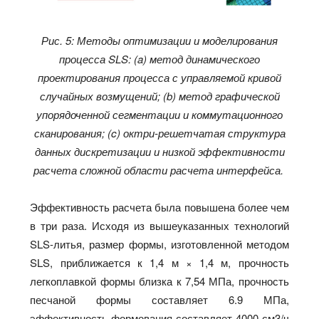
Рис. 5: Методы оптимизации и моделирования
процесса SLS: (a) метод динамического
проектирования процесса с управляемой кривой
случайных возмущений; (b) метод графической
упорядоченной сегментации и коммутационного
сканирования; (c) октри-решетчатая структура
данных дискретизации и низкой эффективности
расчета сложной области расчета интерфейса.
Эффективность расчета была повышена более чем
в три раза. Исходя из вышеуказанных технологий
SLS-литья, размер формы, изготовленной методом
SLS, приближается к 1,4 м × 1,4 м, прочность
легкоплавкой формы близка к 7,54 МПа, прочность
песчаной формы составляет 6.9 МПа,
эффективность формования составляет 4000 см3/ч