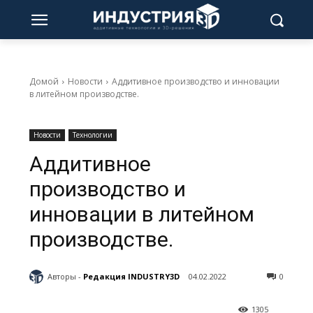
Домой
Новости
Аддитивное производство и инновации
в литейном производстве.
Новости
Технологии
Аддитивное
производство и
инновации в литейном
производстве.
Авторы -
Редакция INDUSTRY3D
04.02.2022
0
1305