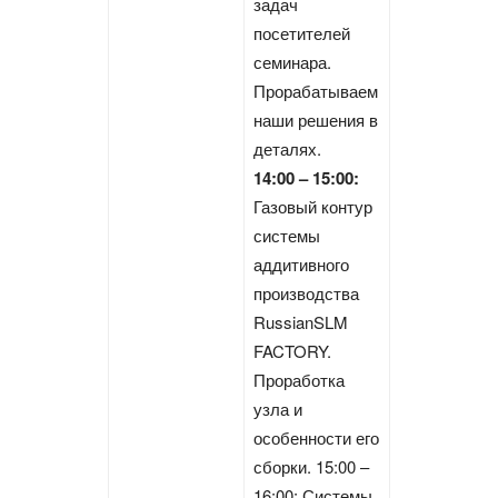
задач
посетителей
семинара.
Прорабатываем
наши решения в
деталях.
14:00 – 15:00:
Газовый контур
системы
аддитивного
производства
RussianSLM
FACTORY.
Проработка
узла и
особенности его
сборки. 15:00 –
16:00: Системы