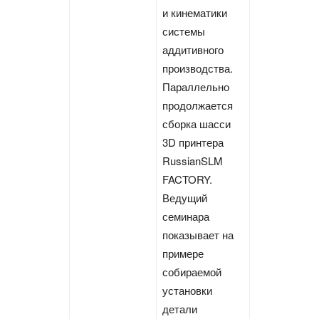
и кинематики
системы
аддитивного
производства.
Параллельно
продолжается
сборка шасси
3D принтера
RussianSLM
FACTORY.
Ведущий
семинара
показывает на
примере
собираемой
установки
детали