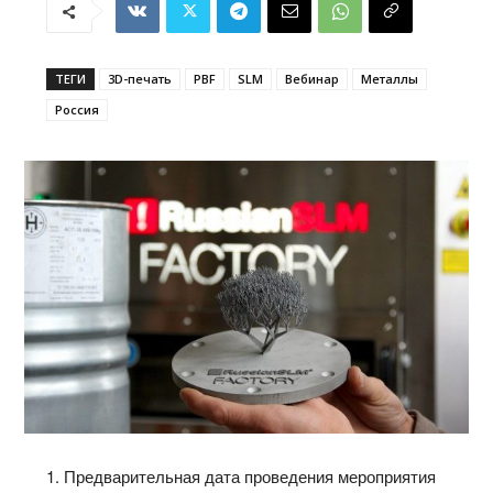
ТЕГИ
3D-печать
PBF
SLM
Вебинар
Металлы
Россия
1. Предварительная дата проведения мероприятия