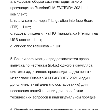
a. цифровая сборка системы аддитивного
производства RussianSLM FACTORY 2021 – 1
комплект;
b. плата контроллера Triangulatica Interface Board
(TIB) – 1 шт;
c. годовая лицензия на ПО Triangulatica Premium на
USB-ключе – 1 шт;
d. список поставщиков – 1 шт.
5. Вашей организации предоставляется право
выпуска по чертежам (п.4.a.) одного экземпляра
системы аддитивного производства для печати
металлами RussianSLM FACTORY 2021 и один
дополнительный день (по согласованию) для
посещения нашей копании для проработки
технических вопросов в индивидуальном порядке;
6. Подробное описание мероприятия и компонентов