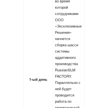
во время
которой
сотрудниками
ООО
«Эксклюзивные
Решения»
начнется
сборка шасси
системы
аддитивного
производства
RussianSLM
FACTORY.
1-ый день
Параллельно с
ней будет
проводится
работа по
теоретической