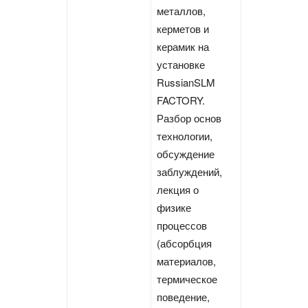
металлов,
керметов и
керамик на
установке
RussianSLM
FACTORY.
Разбор основ
технологии,
обсуждение
заблуждений,
лекция о
физике
процессов
(абсорбция
материалов,
термическое
поведение,