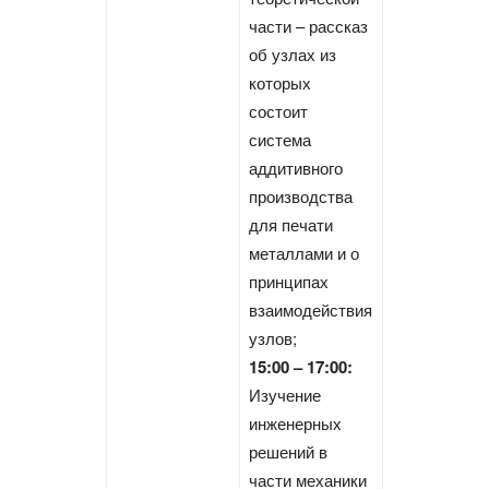
части – рассказ
об узлах из
которых
состоит
система
аддитивного
производства
для печати
металлами и о
принципах
взаимодействия
узлов;
15:00 – 17:00:
Изучение
инженерных
решений в
части механики