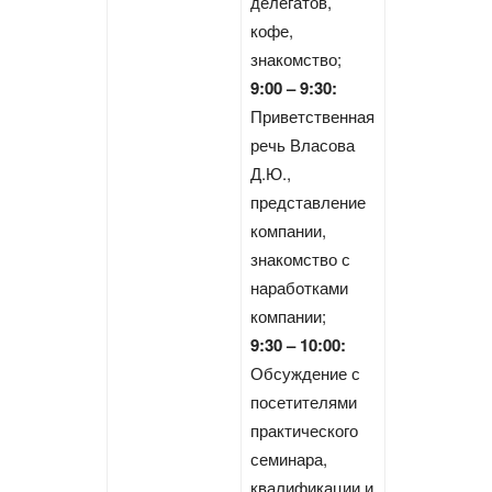
делегатов,
кофе,
знакомство;
9:00 – 9:30:
Приветственная
речь Власова
Д.Ю.,
представление
компании,
знакомство с
наработками
компании;
9:30 – 10:00:
Обсуждение с
посетителями
практического
семинара,
квалификации и