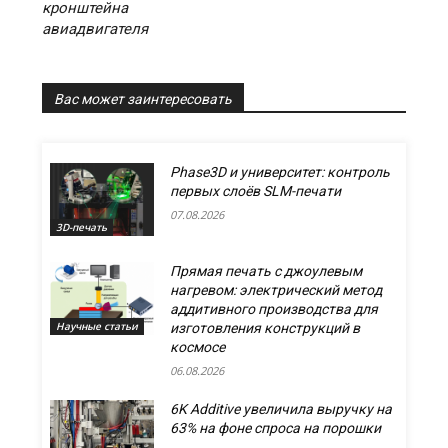
кронштейна
авиадвигателя
Вас может заинтересовать
Phase3D и университет: контроль
первых слоёв SLM-печати
07.08.2026
3D-печать
Прямая печать с джоулевым
нагревом: электрический метод
аддитивного производства для
Научные статьи
изготовления конструкций в
космосе
06.08.2026
6K Additive увеличила выручку на
63% на фоне спроса на порошки