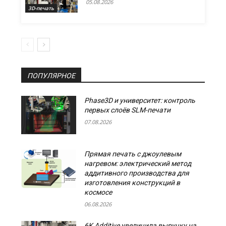
05.08.2026
3D-печать
ПОПУЛЯРНОЕ
Phase3D и университет: контроль
первых слоёв SLM-печати
07.08.2026
Прямая печать с джоулевым
нагревом: электрический метод
аддитивного производства для
изготовления конструкций в
космосе
06.08.2026
6K Additive увеличила выручку на