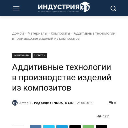
Домой
Материалы
Композиты
Аддитивные технологии
в производстве изделий из композитов
Композиты
Новости
Аддитивные технологии
в производстве изделий
из композитов
Авторы -
Редакция INDUSTRY3D
28.06.2018
0
1251