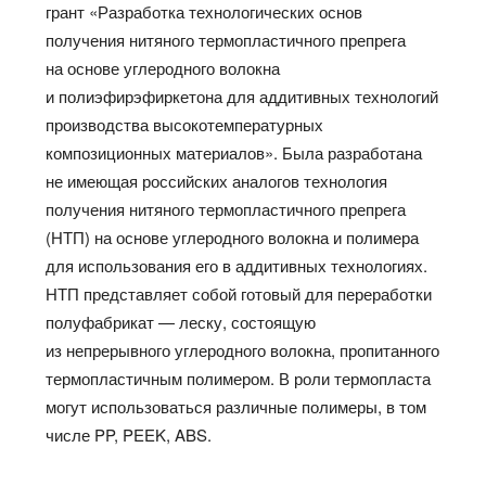
грант «Разработка технологических основ
получения нитяного термопластичного препрега
на основе углеродного волокна
и полиэфирэфиркетона для аддитивных технологий
производства высокотемпературных
композиционных материалов». Была разработана
не имеющая российских аналогов технология
получения нитяного термопластичного препрега
(НТП) на основе углеродного волокна и полимера
для использования его в аддитивных технологиях.
НТП представляет собой готовый для переработки
полуфабрикат — леску, состоящую
из непрерывного углеродного волокна, пропитанного
термопластичным полимером. В роли термопласта
могут использоваться различные полимеры, в том
числе PP, PEEK, ABS.