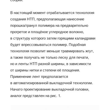
В настоящий момент отрабатывается технология
создания НТП, предполагающая нанесение
порошка/гранул полимера на предварительно
прогретое и площёное углеродное волокно,
в структуру которого затем горящими каландрами
будет впрессовываться полимер. Подобная
технология позволит меньше травмировать жгут,
а также получать не только леску для печати,
но и ленты НТП разной ширины, в зависимости
от ширины нитки и степени её площения.
Применение лент предполагается
в автоматизированной выкладочной технологии.
Начато проектирование выкладочной головки,
аналог представлен на рис. 1.