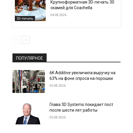
Крупноформатная 3D-печать 30
скамей для Coachella
04.08.2026
3D-печать
ПОПУЛЯРНОЕ
6K Additive увеличила выручку на
63% на фоне спроса на порошки
05.08.2026
Глава 3D Systems покидает пост
после шести лет работы
05.08.2026