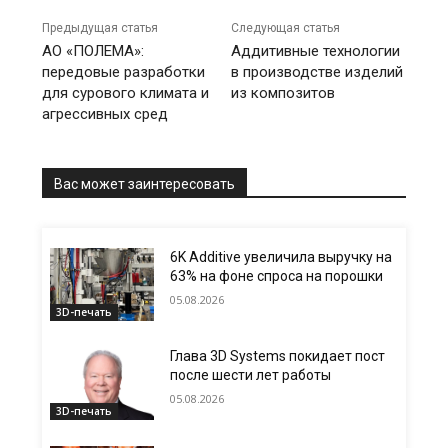
Предыдущая статья
Следующая статья
АО «ПОЛЕМА»:
Аддитивные технологии
передовые разработки
в производстве изделий
для сурового климата и
из композитов
агрессивных сред
Вас может заинтересовать
6K Additive увеличила выручку на
63% на фоне спроса на порошки
05.08.2026
3D-печать
Глава 3D Systems покидает пост
после шести лет работы
05.08.2026
3D-печать