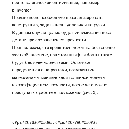
при топологической оптимизации, например,
в Inventor.
Прежде всего необходимо проанализировать
конструкцию, задать цель, условия и нагрузки.
В данном случае целью будет минимизация веса
детали при сохранении ее прочности.
Предположим, что кронштейн лежит на бесконечно
жесткой пластине, при этом штифт и болты также
будут бесконечно жесткими. Осталось
определиться с нагрузками, возможными
материалами, минимальной толщиной модели
и коэффициентом прочности, после чего можно
приступать к работе в приложении (рис. 3).
<#pic#2676#0#0#0##><#pic#2677#0#0#0##>