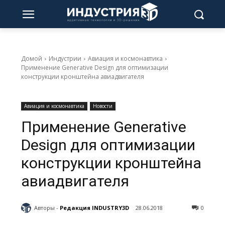
Домой
Индустрии
Авиация и космонавтика
Применение Generative Design для оптимизации
конструкции кронштейна авиадвигателя
Авиация и космонавтика
Новости
Применение Generative
Design для оптимизации
конструкции кронштейна
авиадвигателя
Авторы -
Редакция INDUSTRY3D
28.06.2018
0