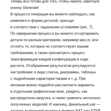
Теперь все готово для того, чтобы нажать заветную
кнопку Generate!
В процессе генерации вы можете наблюдать, как
изменяется форма деталей, приходя
в соответствие с заданными условиями (рис. 7).
По завершении процесса вы можете отсортировать
детали по разным критериям, например массе, или
отсеять те, которые не соответствуют вашим
требованиям, а также просмотреть процесс
трансформации каждой конфигурации в ходе
расчета. Отображение результатов регулируется
настройками: в виде списка, диаграммы, таблицы
с подробными характеристиками и т. д. При
желании можно подробно рассмотреть варианты
в отдельном графическом окне, увидеть, как
распределена нагрузка, а также сравнить несколько
полученных моделей. И наконец, финальный шаг —
экспорт выбранной модели в формат SAT или STEP