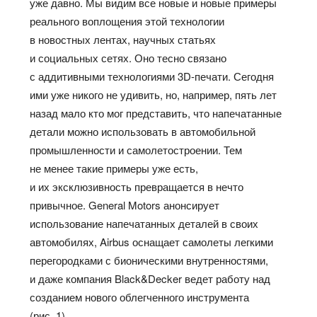
уже давно. Мы видим все новые и новые примеры
реального воплощения этой технологии
в новостных лентах, научных статьях
и социальных сетях. Оно тесно связано
с аддитивными технологиями 3D-печати. Сегодня
ими уже никого не удивить, но, например, пять лет
назад мало кто мог представить, что напечатанные
детали можно использовать в автомобильной
промышленности и самолетостроении. Тем
не менее такие примеры уже есть,
и их эксклюзивность превращается в нечто
привычное. General Motors анонсирует
использование напечатанных деталей в своих
автомобилях, Airbus оснащает самолеты легкими
перегородками с бионическими внутренностями,
и даже компания Black&Decker ведет работу над
созданием нового облегченного инструмента
(рис. 1).