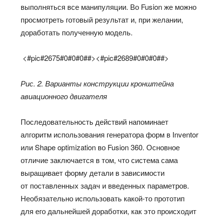
выполняться все манипуляции. Во Fusion же можно
просмотреть готовый результат и, при желании,
доработать полученную модель.
<#pic#2675#0#0#0##><#pic#2689#0#0#0##>
Рис. 2. Варианты конструкции кронштейна
авиационного двигателя
Последовательность действий напоминает
алгоритм использования генератора форм в Inventor
или Shape optimization во Fusion 360. Основное
отличие заключается в том, что система сама
выращивает форму детали в зависимости
от поставленных задач и введенных параметров.
Необязательно использовать какой-то прототип
для его дальнейшей доработки, как это происходит