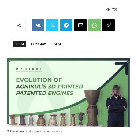
752
ТЕГИ
3D-печать
SLM
3D-печатный двигатель из Inconel