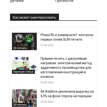
деталей
Прочности
Вас может заинтересовать
Phase3D и университет: контроль
первых слоёв SLM-печати
07.08.2026
3D-печать
Прямая печать с джоулевым
нагревом: электрический метод
аддитивного производства для
Научные статьи
изготовления конструкций в
космосе
06.08.2026
6K Additive увеличила выручку на
63% на фоне спроса на порошки
05.08.2026
3D-печать