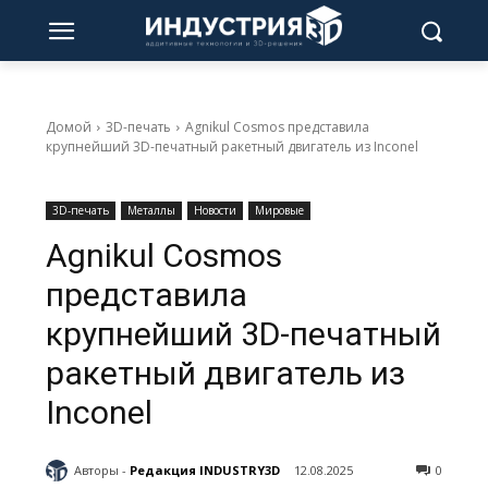
Домой
3D-печать
Agnikul Cosmos представила
крупнейший 3D-печатный ракетный двигатель из Inconel
3D-печать
Металлы
Новости
Мировые
Agnikul Cosmos
представила
крупнейший 3D-печатный
ракетный двигатель из
Inconel
Авторы -
Редакция INDUSTRY3D
12.08.2025
0