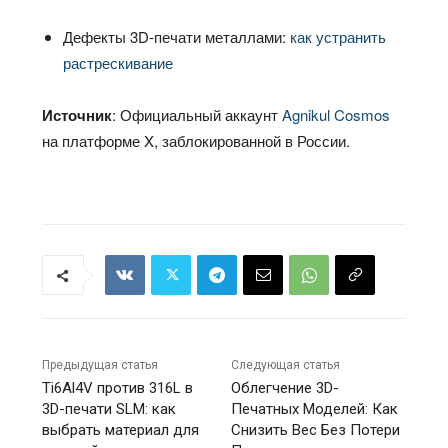
Дефекты 3D-печати металлами:
как устранить
растрескивание
Источник
: Официальный аккаунт
Agnikul Cosmos
на платформе X, заблокированной в России.
Предыдущая статья
Следующая статья
Ti6Al4V против 316L в
Облегчение 3D-
3D-печати SLM: как
Печатных Моделей: Как
выбрать материал для
Снизить Вес Без Потери