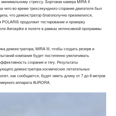
 минимальному стрессу. Бортовая камера MIRA II
а чего во время трехсекундного сгорания двигателя был
щила, что демонстратор благополучно приземлился,
 POLARIS продолжит тестирование и проверку
ля Aerospike в полете в рамках интенсивной программы
а демонстратора, MIRA III, чтобы создать резерв и
спытаний компания будет постепенно увеличивать
эффективность сгорания и тягу. Результаты
дующего демонстратора космических летательных
лет, как сообщается, будет иметь длину от 7 до 8 метров
азмерного аппарата AURORA.