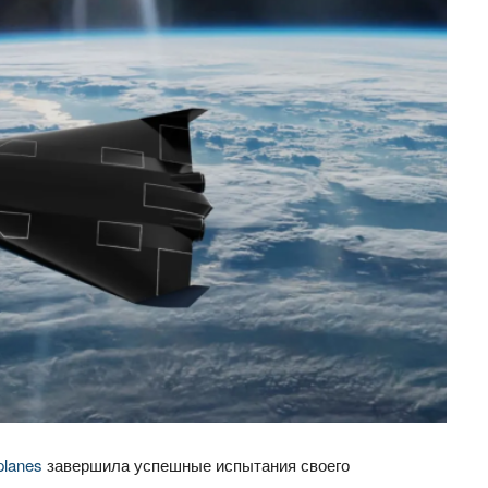
lanes
завершила успешные испытания своего