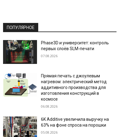
ПОПУЛЯРНОЕ
Phase3D и университет: контроль
первых слоёв SLM-печати
07.08.2026
Прямая печать с джоулевым
нагревом: электрический метод
аддитивного производства для
изготовления конструкций в
космосе
06.08.2026
6K Additive увеличила выручку на
63% на фоне спроса на порошки
05.08.2026