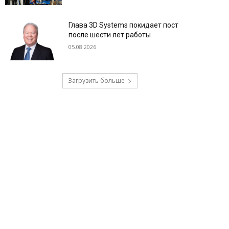
Глава 3D Systems покидает пост
после шести лет работы
05.08.2026
Загрузить больше