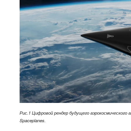
Рис.1
Цифровой рендер будущего аэрокосмического 
Spaceplanes.