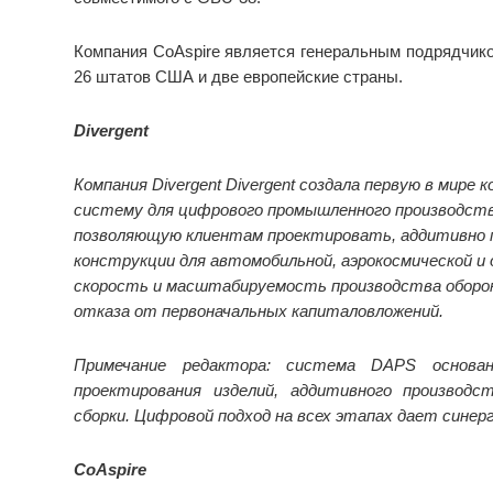
Компания CoAspire является генеральным подрядчик
26 штатов США и две европейские страны.
Divergent
Компания Divergent Divergent создала первую в мир
систему для цифрового промышленного производства 
позволяющую клиентам проектировать, аддитивно 
конструкции для автомобильной, аэрокосмической и
скорость и масштабируемость производства оборо
отказа от первоначальных капиталовложений.
Примечание редактора: система DAPS основан
проектирования изделий, аддитивного производ
сборки.
Цифровой подход на всех этапах дает синер
CoAspire