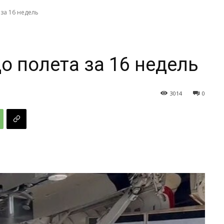
 за 16 недель
до полета за 16 недель
3014
0