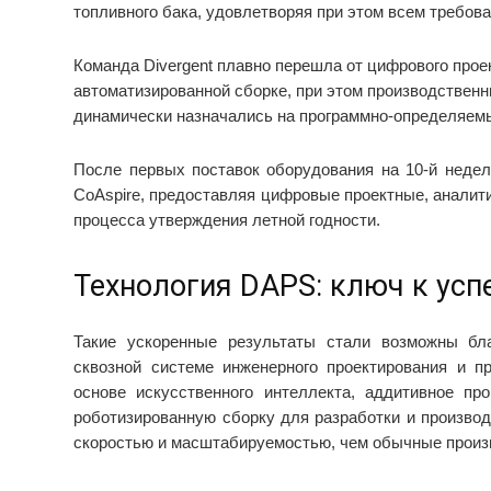
топливного бака, удовлетворяя при этом всем требов
Команда Divergent плавно перешла от цифрового прое
автоматизированной сборке, при этом производственн
динамически назначались на программно-определяем
После первых поставок оборудования на 10-й недел
CoAspire, предоставляя цифровые проектные, аналит
процесса утверждения летной годности.
Технология DAPS: ключ к усп
Такие ускоренные результаты стали возможны благ
сквозной системе инженерного проектирования и пр
основе искусственного интеллекта, аддитивное п
роботизированную сборку для разработки и производ
скоростью и масштабируемостью, чем обычные произ