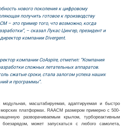
обность нового поколения к цифровому
оляющая получить готовое к производству
CM – это пример того, что возможно, когда
зработки”, – сказал Лукас Цингер, президент и
директор компании Divergent.
ректор компании CoAspire, отметил: “Компания
 разработки сложных летательных аппаратов.
столь сжатые сроки, стала залогом успеха наших
ний и программы”.
 модульная, масштабируемая, адаптируемая и быстро
 морских платформах. RAACM размером примерно с 500-
ащенную разворачиваемым крылом, турбореактивным
 боезарядом, может запускаться с любого самолета,