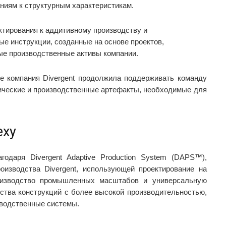
аниям к структурным характеристикам.
ктирования к аддитивному производству и
ые инструкции, созданные на основе проектов,
ые производственные активы компании.
е компания Divergent продолжила поддерживать команду
ические и производственные артефакты, необходимые для
еху
одаря Divergent Adaptive Production System (DAPS™),
оизводства Divergent, использующей проектирование на
роизводство промышленных масштабов и универсальную
ства конструкций с более высокой производительностью,
водственные системы.