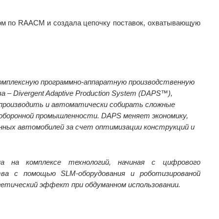
ом по RAACM и создала цепочку поставок, охватывающую
е комплексную программно-аппаратную производственную
– Divergent Adaptive Production System (DAPS™),
производить и автоматически собирать сложные
 оборонной промышленности. DAPS меняет экономику,
нных автомобилей за счет оптимизации конструкций и
а на комплексе технологий, начиная с цифрового
ства с помощью SLM-оборудования и роботизированой
гетический эффект при обдуманном использовании.