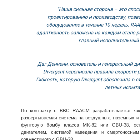
“Наша сильная сторона – это спос
проектированию и производству, позв
оборудование в течение 10 недель. RAA
адаптивность заложена на каждом этапе ра
главный исполнительный 
Даг Деннени, основатель и генеральный ди
Divergent переписала правила скорости
Гибкость, которую Divergent обеспечила в 
летных испыта
По контракту с ВВС RAACM разрабатывается как
развертываемая система на воздушных, наземных и
фунтовую бомбу класса MK-82 или GBU-38, осн
двигателем, системой наведения и смертоносным
совместимого с GBU-38.