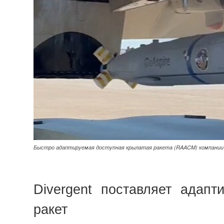
Быстро адаптируемая доступная крылатая ракета (RAACM) компании 
Divergent поставляет адапт
ракет