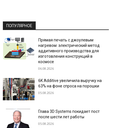
ПОПУЛЯРНОЕ
Прямая печать с джоулевым
нагревом: электрический метод
аддитивного производства для
изготовления конструкций в
космосе
06.08.2026
6K Additive увеличила выручку на
63% на фоне спроса на порошки
05.08.2026
Глава 3D Systems покидает пост
после шести лет работы
05.08.2026