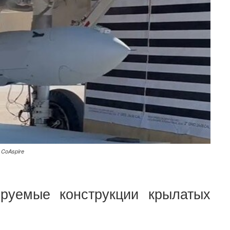
CoAspire
ируемые конструкции крылатых