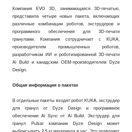
Компания EVO 3D, занимающаяся 3D-печатью,
представила четыре новых пакета, включающих
различные комбинации роботов, экструдеров и
программного обеспечения для 3D-печати
гранулами. Компания сотрудничает с KUKA,
производителем промышленных роботов,
разработчиком ИИ и роботизированной 3D-печати
Ai Build и канадским OEM-производителем Dyze
Design.
Общая информация о пакетах
В отдельные пакеты входят робот KUKA, экструдер
для гранул от Dyze Design и программное
обеспечение Ai Sync от Ai Build. Экструдер для
гранул Pulsar компании Dyze Design может
выбрасывать 2,5 кг материала в час. Это позволяет