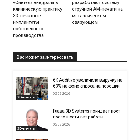
«Синтел» внедрила в
разработают систему
клиническую практику
струйной AM-печати на
3D-печатные
металлическом
имплантаты
связующем
собственного
производства
Вас может заинтересовать
6K Additive увеличила выручку на
63% на фоне спроса на порошки
05.08.2026
3D-печать
Глава 3D Systems покидает пост
после шести лет работы
05.08.2026
3D-печать