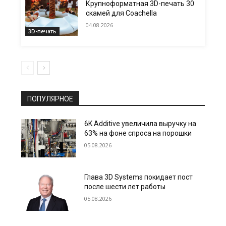
Крупноформатная 3D-печать 30
скамей для Coachella
04.08.2026
3D-печать
ПОПУЛЯРНОЕ
6K Additive увеличила выручку на
63% на фоне спроса на порошки
05.08.2026
Глава 3D Systems покидает пост
после шести лет работы
05.08.2026