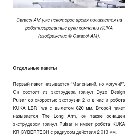
Caracol-AM уже некоторое время полагается на
роботизированные руки компании KUKA
(изображение © Caracol-AM).
Отдельные пакеты
Первый пакет называется “Маленький, но могучий”.
Он состоит из экструдера гранул Dyze Design
Pulsar со скоростью экструзии 2 кг в час и робота
KUKA LBR iiwa с вылетом 820 мм. Второй пакет
называется The Long Arm, он также оснащен
экструдером гранул Pulsar и имеет робота KUKA
KR CYBERTECH с радиусом действия 2 013 мм.