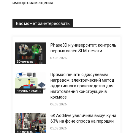
импортозамещения
Вас может заинтересовать
Phase3D и университет: контроль
первых слоёв SLM-печати
07.08.2026
3D-печать
Прямая печать с джоулевым
нагревом: электрический метод
аддитивного производства для
Научные статьи
изготовления конструкций в
космосе
06.08.2026
6K Additive увеличила выручку на
63% на фоне спроса на порошки
05.08.2026
3D-печать