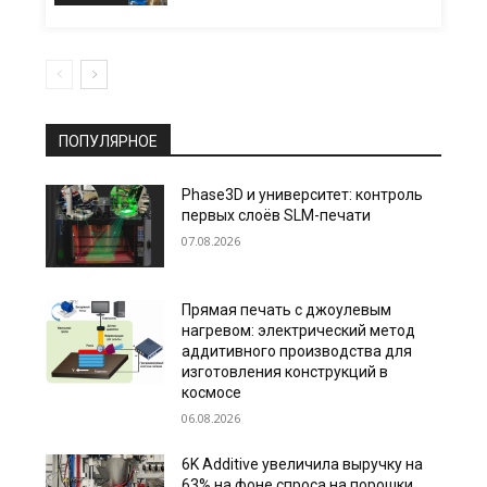
ПОПУЛЯРНОЕ
Phase3D и университет: контроль
первых слоёв SLM-печати
07.08.2026
Прямая печать с джоулевым
нагревом: электрический метод
аддитивного производства для
изготовления конструкций в
космосе
06.08.2026
6K Additive увеличила выручку на
63% на фоне спроса на порошки