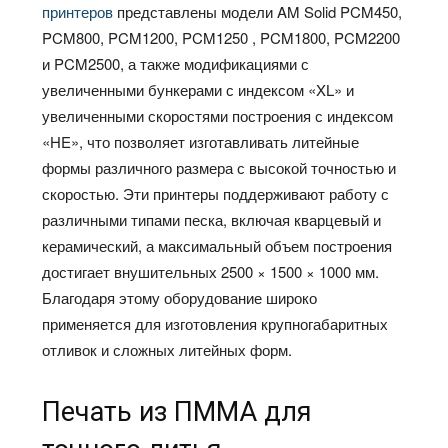
принтеров
представлены модели AM Solid PCM450,
PCM800, PCM1200, PCM1250 , PCM1800, PCM2200
и PCM2500, а также модификациями с
увеличенными бункерами с индексом «XL» и
увеличенными скоростями построения с индексом
«HE», что позволяет изготавливать литейные
формы различного размера с высокой точностью и
скоростью. Эти принтеры поддерживают работу с
различными типами песка, включая кварцевый и
керамический, а максимальный объем построения
достигает внушительных 2500 × 1500 × 1000 мм.
Благодаря этому оборудование широко
применяется для изготовления крупногабаритных
отливок и сложных литейных форм.
Печать из ПММА для