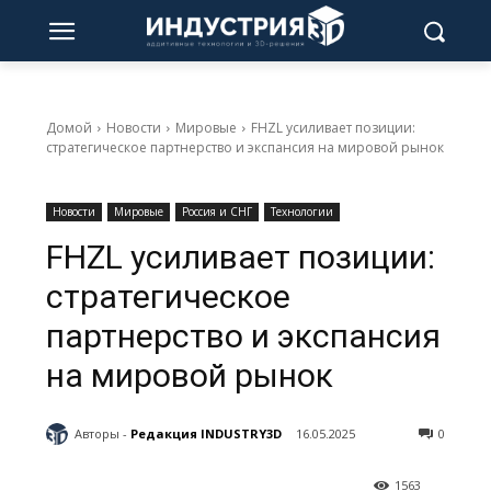
Домой
Новости
Мировые
FHZL усиливает позиции:
стратегическое партнерство и экспансия на мировой рынок
Новости
Мировые
Россия и СНГ
Технологии
FHZL усиливает позиции:
стратегическое
партнерство и экспансия
на мировой рынок
Авторы -
Редакция INDUSTRY3D
16.05.2025
0
1563