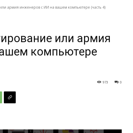
или армия инженеров с ИИ на вашем компьютере (часть 4)
тирование или армия
вашем компьютере
973
0