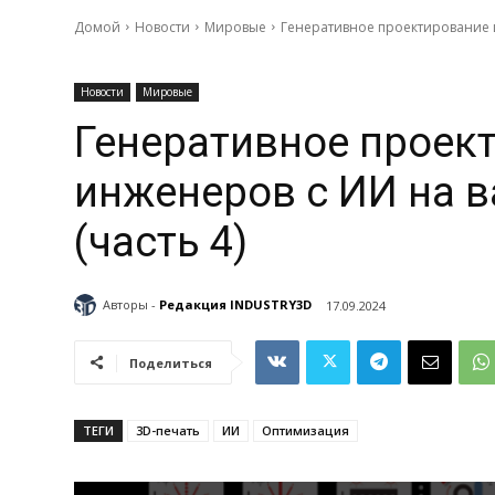
Домой
Новости
Мировые
Генеративное проектирование 
Новости
Мировые
Генеративное проек
инженеров с ИИ на 
(часть 4)
Авторы -
Редакция INDUSTRY3D
17.09.2024
Поделиться
ТЕГИ
3D-печать
ИИ
Оптимизация