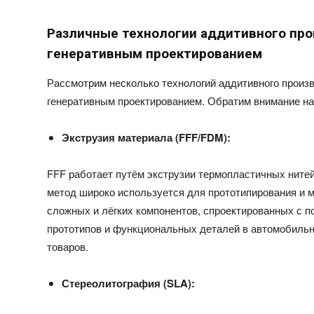
Различные технологии аддитивного про
генеративным проектированием
Рассмотрим несколько технологий аддитивного произ
генеративным проектированием. Обратим внимание на
Экструзия материала (FFF/FDM):
FFF работает путём экструзии термопластичных нитей
метод широко используется для прототипирования и м
сложных и лёгких компонентов, спроектированных с п
прототипов и функциональных деталей в автомобильн
товаров.
Стереолитография (SLA):