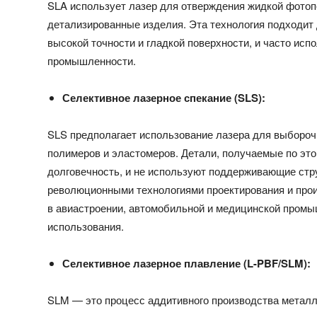
SLA использует лазер для отверждения жидкой фото
детализированные изделия. Эта технология подходит
высокой точности и гладкой поверхности, и часто исп
промышленности.
Селективное лазерное спекание (SLS):
SLS предполагает использование лазера для выбороч
полимеров и эластомеров. Детали, получаемые по это
долговечность, и не используют поддерживающие стр
революционными технологиями проектирования и прои
в авиастроении, автомобильной и медицинской промы
использования.
Селективное лазерное плавление (L-PBF/SLM):
SLM — это процесс аддитивного производства металл