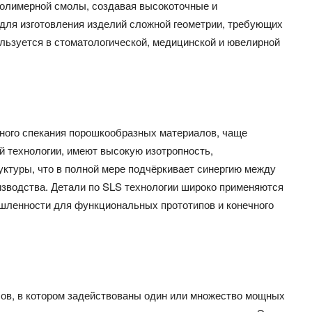
полимерной смолы, создавая высокоточные и
 для изготовления изделий сложной геометрии, требующих
ользуется в стоматологической, медицинской и ювелирной
ного спекания порошкообразных материалов, чаще
й технологии, имеют высокую изотропность,
уктуры, что в полной мере подчёркивает синергию между
зводства. Детали по SLS технологии широко применяются
шленности для функциональных прототипов и конечного
ов, в котором задействованы один или множество мощных