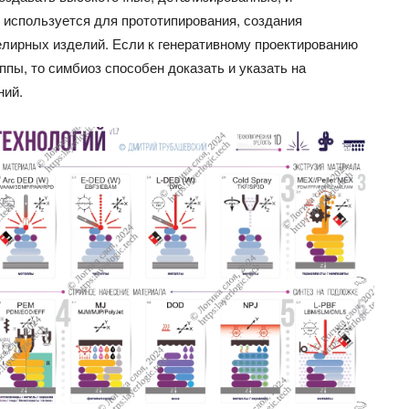
 используется для прототипирования, создания
елирных изделий. Если к генеративному проектированию
пы, то симбиоз способен доказать и указать на
ний.