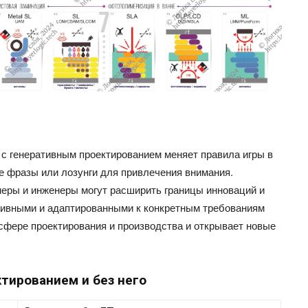
 с генеративным проектированием меняет правила игры в
е фразы или лозунги для привлечения внимания.
неры и инженеры могут расширить границы инноваций и
тивными и адаптированными к конкретным требованиям
сфере проектирования и производства и открывает новые
тированием и без него