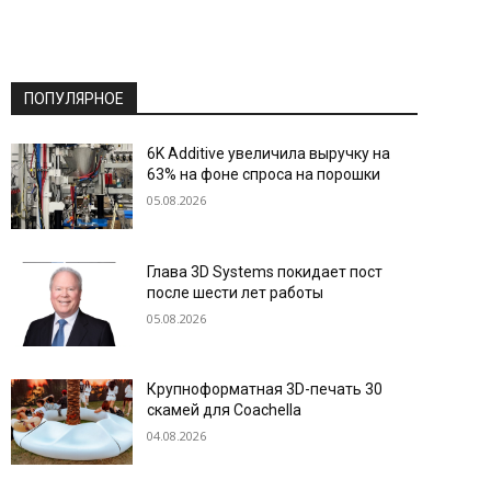
ПОПУЛЯРНОЕ
6K Additive увеличила выручку на
63% на фоне спроса на порошки
05.08.2026
Глава 3D Systems покидает пост
после шести лет работы
05.08.2026
Крупноформатная 3D-печать 30
скамей для Coachella
04.08.2026