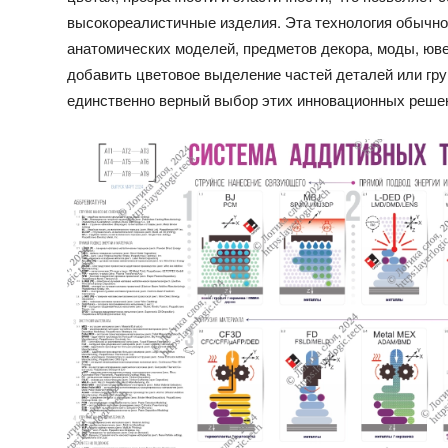
высокореалистичные изделия. Эта технология обычно
анатомических моделей, предметов декора, моды, юв
добавить цветовое выделение частей деталей или груп
единственно верный выбор этих инновационных реше