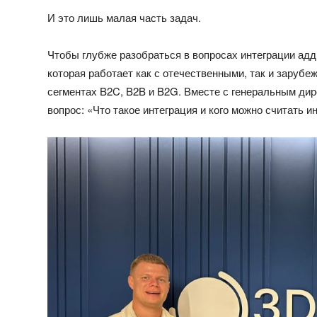
И это лишь малая часть задач.
Чтобы глубже разобраться в вопросах интеграции адд
которая работает как с отечественными, так и заруб
сегментах B2C, B2B и B2G. Вместе с генеральным д
вопрос: «Что такое интеграция и кого можно считать и