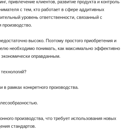
нг, привлечение клиентов, развитие продукта и контроль
имателя с тем, кто работает в сфере аддитивных
ительный уровень ответственности, связанный с
и производство.
недостаточно высоко. Поэтому простого приобретения и
телю необходимо понимать, как максимально эффективно
е экономически оправданным.
 технологий?
и в рамках конкретного производства.
елесообразностью.
онного производства, что требует использования новых
ения стандартов.