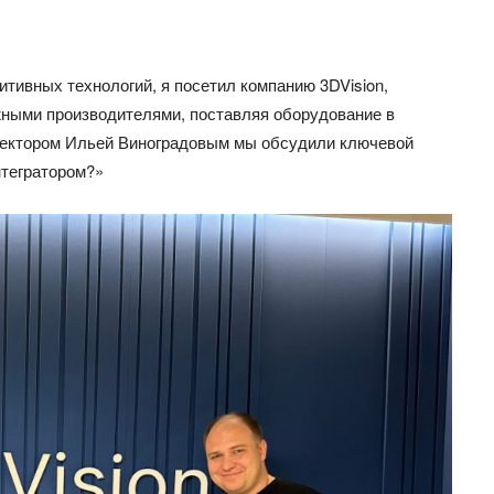
итивных технологий, я посетил компанию 3DVision,
ежными производителями, поставляя оборудование в
иректором Ильей Виноградовым мы обсудили ключевой
нтегратором?»