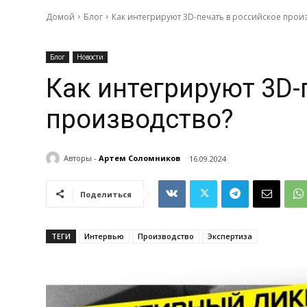
Домой
Блог
Как интегрируют 3D-печать в российское прои
Блог
Новости
Как интегрируют 3D-
производство?
Авторы -
Артем Соломников
16.09.2024
Поделиться
ТЕГИ
Интервью
Производство
Экспертиза