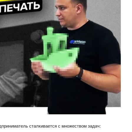
дприниматель сталкивается с множеством задач: