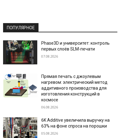
ПОПУЛЯРНОЕ
Phase3D и университет: контроль
первых слоёв SLM-печати
07.08.2026
Прямая печать с джоулевым
нагревом: электрический метод
аддитивного производства для
изготовления конструкций в
космосе
06.08.2026
6K Additive увеличила выручку на
63% на фоне спроса на порошки
05.08.2026