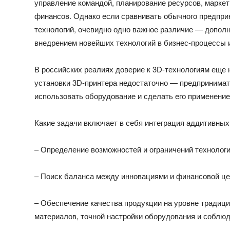
управление командой, планирование ресурсов, маркети
финансов. Однако если сравнивать обычного предприн
технологий, очевидно одно важное различие — дополн
внедрением новейших технологий в бизнес-процессы 
В российских реалиях доверие к 3D-технологиям еще 
установки 3D-принтера недостаточно — предпринима
использовать оборудование и сделать его применени
Какие задачи включает в себя интеграция аддитивных
– Определение возможностей и ограничений технологи
– Поиск баланса между инновациями и финансовой ц
– Обеспечение качества продукции на уровне традици
материалов, точной настройки оборудования и соблюд