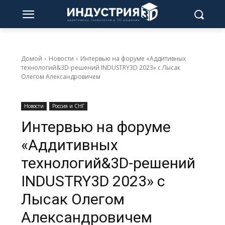
Домой
Новости
Интервью на форуме «Аддитивных
технологий&3D-решений INDUSTRY3D 2023» с Лысак
Олегом Александровичем
Новости
Россия и СНГ
Интервью на форуме
«Аддитивных
технологий&3D-решений
INDUSTRY3D 2023» с
Лысак Олегом
Александровичем