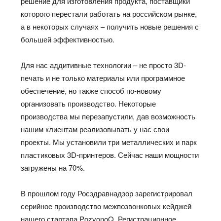
решение для изготовления продукта, поставщики
которого перестали работать на российском рынке,
а в некоторых случаях – получить новые решения с
большей эффективностью.
Для нас аддитивные технологии – не просто 3D-
печать и не только материалы или программное
обеспечение, но также способ по-новому
организовать производство. Некоторые
производства мы перезапустили, дав возможность
нашим клиентам реализовывать у нас свои
проекты. Мы установили три металлических и парк
пластиковых 3D-принтеров. Сейчас наши мощности
загружены на 70%.
В прошлом году Росздравнадзор зарегистрировал
серийное производство межпозвонковых кейджей
нашего стартапа PozvonoQ. Регистрационное