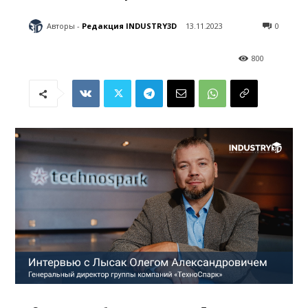
Авторы -
Редакция INDUSTRY3D
13.11.2023
0
800