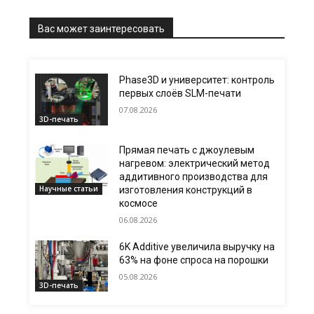
Вас может заинтересовать
Phase3D и университет: контроль
первых слоёв SLM-печати
07.08.2026
3D-печать
Прямая печать с джоулевым
нагревом: электрический метод
аддитивного производства для
Научные статьи
изготовления конструкций в
космосе
06.08.2026
6K Additive увеличила выручку на
63% на фоне спроса на порошки
05.08.2026
3D-печать