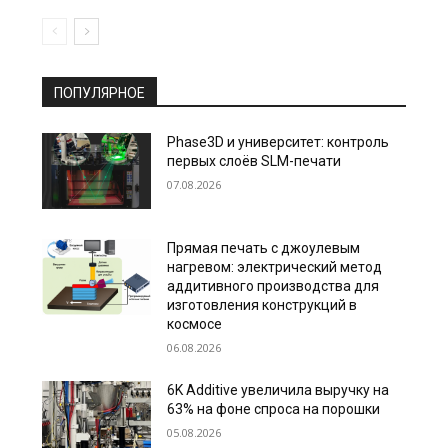
ПОПУЛЯРНОЕ
Phase3D и университет: контроль
первых слоёв SLM-печати
07.08.2026
Прямая печать с джоулевым
нагревом: электрический метод
аддитивного производства для
изготовления конструкций в
космосе
06.08.2026
6K Additive увеличила выручку на
63% на фоне спроса на порошки
05.08.2026