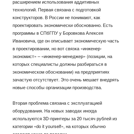
расширением использования аддитивных
технологий. Первая связана с подготовкой
конструкторов. В России не понимают, как
проектировать экономически обоснованно. Есть
программы в СПбГПУ у Боровкова Алексея
Ивановича, где он описывает экономическую часть
в проектировании, но вот связка «инженер-
экономист» – «инженер-менеджер» (позиции, на
которых специалисты должны разбираться в
экономическом обосновании) на предприятиях
зачастую отсутствует. Это очень мешает внедрять
новые способы организации производства.
Вторая проблема связана с эксплуатацией
оборудования. На новых заводах иногда
используются 3D-принтеры за 20 тысяч рублей из
категории «do it yourself», на которых обычно
создают какие-то поделки.