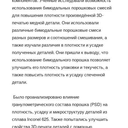
компонентов. Ученные исследовали возможность
использования бимодальных порошковых смесей
для повышения плотности произведённой 3D-
печатью медной детали. Они использовали
различные бимодальные порошковые смеси
разных размеров и соотношений смешивания, а
также изучали различия в плотности и усадке
полученных деталей. Они пришли к выводу, что
использование бимодального порошка позволяет
улучшить его плотность упаковки и текучесть, а
также повысить плотность и усадку спеченной
детали.
Было проанализировано влияние
гранулометрического состава порошка (PSD) на
плотность, усадку и микроструктуру деталей из
сплава Inconel 625. Также попытались улучшить
свойства 3D-печати деталей с помощью