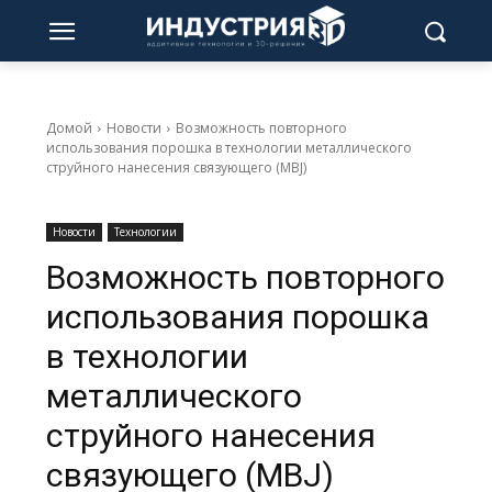
Домой
Новости
Возможность повторного
использования порошка в технологии металлического
струйного нанесения связующего (MBJ)
Новости
Технологии
Возможность повторного
использования порошка
в технологии
металлического
струйного нанесения
связующего (MBJ)