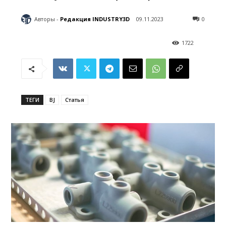
Авторы -
Редакция INDUSTRY3D
09.11.2023
0
1722
ТЕГИ
BJ
Статья