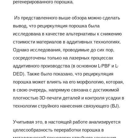
регенерированного порошка.
Из представленного выше обзора можно сделать
вывод, что рециркуляция порошка была
исследована в качестве альтернативы к снижению
стоимости материалов в аддитивных технологиях.
Однако исследования, проводимые до сих пор,
сосредоточены только на лазерных процессах
аддитивного производства (в основном L-PBF и L-
DED). Также было показано, что рециркуляция
порошка может влиять на его морфологию, которая,
в свою очередь, напрямую связана с достижимой
плотностью 3D-печати деталей и контроля усадки в
технологии струйного нанесения связующего (BJ).
Учитывая это, в настоящей работе анализируется
целесообразность переработки порошка в
металлической технологии струйного нанесения