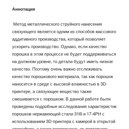
Аннотация
Метод металлического струйного нанесения
связующего является одним из способов массового
аддитивного производства, который позволяет
ускорить производство. Однако, если качество
порошка в этом процессе не будет поддерживаться
на должном уровне, то детали будут иметь низкое
качество. Поэтому очень важно отслеживать
качество порошкового материала, так как порошок
наносится в среде с высокой влажностью в 3D-
принтере, а связующее вещество также
смешивается с порошком. В данной работе были
проведены подробные исследования характеристик
порошков нержавеющей стали 316l и 17-4PH с
использованием 3D-принтера с камерой в открытой
атмосфере, а также возможность их повторного