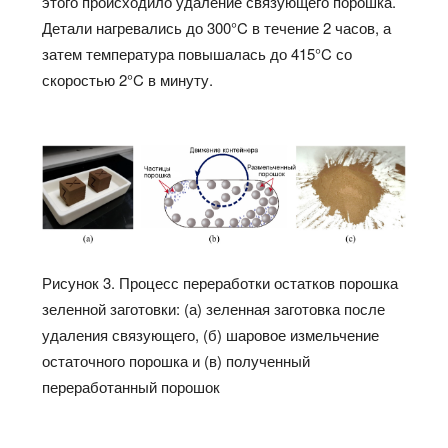
этого происходило удаление связующего порошка.
Детали нагревались до 300°C в течение 2 часов, а
затем температура повышалась до 415°C со
скоростью 2°C в минуту.
Рисунок 3. Процесс переработки остатков порошка
зеленной заготовки: (а) зеленная заготовка после
удаления связующего, (б) шаровое измельчение
остаточного порошка и (в) полученный
переработанный порошок