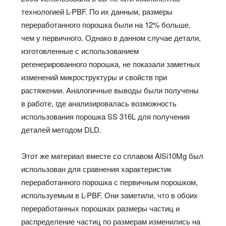
технологией L-PBF. По их данным, размеры
переработанного порошка были на 12% больше,
чем у первичного. Однако в данном случае детали,
изготовленные с использованием
регенерированного порошка, не показали заметных
изменений микроструктуры и свойств при
растяжении. Аналогичные выводы были получены
в работе, где анализировалась возможность
использования порошка SS 316L для получения
деталей методом DLD.
Этот же материал вместе со сплавом AlSi10Mg был
использован для сравнения характеристик
переработанного порошка с первичным порошком,
используемым в L-PBF. Они заметили, что в обоих
переработанных порошках размеры частиц и
распределение частиц по размерам изменились на