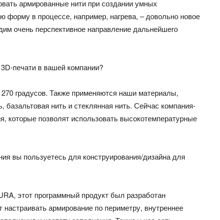
зовать армированные нити при создании умных
 форму в процессе, например, нагрева, – довольно новое
идим очень перспективное направление дальнейшего
 3D-печати в вашей компании?
 270 градусов. Также применяются наши материалы,
, базальтовая нить и стеклянная нить. Сейчас компания-
, которые позволят использовать высокотемпературные
ия вы пользуетесь для конструирования/дизайна для
URA, этот программный продукт был разработан
 настраивать армирование по периметру, внутреннее