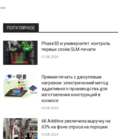
чем
ПОПУЛЯРНОЕ
Phase3D и университет: контроль
первых слоёв SLM-печати
07.08.2026
Прямая печать с джоулевым
нагревом: электрический метод
аддитивного производства для
изготовления конструкций в
космосе
06.08.2026
6K Additive увеличила выручку на
63% на фоне спроса на порошки
05.08.2026