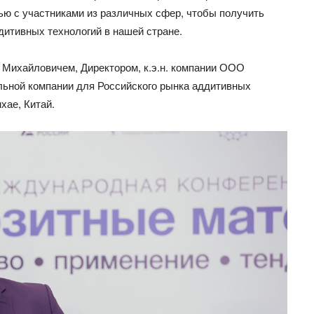
ю с участниками из различных сфер, чтобы получить
дитивных технологий в нашей стране.
Михайловичем, Директором, к.э.н. компании ООО
льной компании для Российского рынка аддитивных
нхае, Китай.