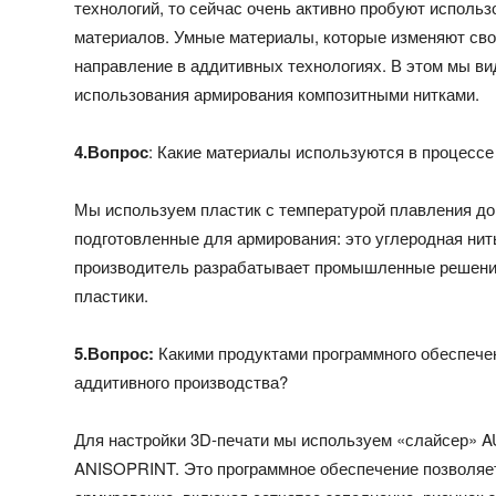
технологий, то сейчас очень активно пробуют исполь
материалов. Умные материалы, которые изменяют свою
направление в аддитивных технологиях. В этом мы в
использования армирования композитными нитками.
4.Вопрос
: Какие материалы используются в процессе
Мы используем пластик с температурой плавления до
подготовленные для армирования: это углеродная нить
производитель разрабатывает промышленные решения
пластики.
5.Вопрос:
Какими продуктами программного обеспечен
аддитивного производства?
Для настройки 3D-печати мы используем «слайсер» A
ANISOPRINT. Это программное обеспечение позволяет