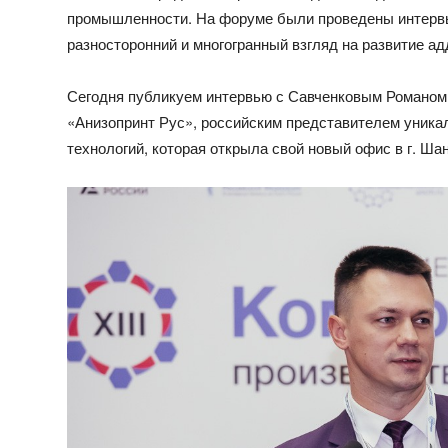
промышленности. На форуме были проведены интервь
разносторонний и многогранный взгляд на развитие ад
Сегодня публикуем интервью с Савченковым Романом 
«Анизопринт Рус», российским представителем уника
технологий, которая открыла свой новый офис в г. Ша