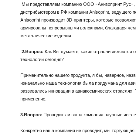
Мы представляем компанию ООО «Анизопринт Рус», 
дистрибьютером в РФ компании Anisoprint, ведущего 
Anisoprint производит 3D-принтеры, которые позволя
армированы непрерывными волокнами, благодаря чем
металлические изделия.
2.Вопрос:
Как Вы думаете, какие отрасли являются 
технологий сегодня?
Применительно нашего продукта, я бы, наверное, наз
изначально наша технология была придумана для ави
развивались инновации в авиакосмических отраслях.
применение.
3.Вопрос:
Проводит ли ваша компания научные иссле
Конкретно наша компания не проводит, мы торгующая 