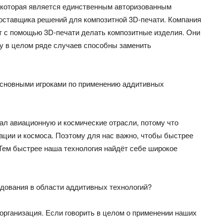
которая является единственным авторизованным
поставщика решений для композитной 3D-печати. Компания
ют с помощью 3D-печати делать композитные изделия. Они
у в целом ряде случаев способны заменить
основными игроками по применению аддитивных
вал авиационную и космические отрасли, потому что
ации и космоса. Поэтому для нас важно, чтобы быстрее
 Тем быстрее наша технология найдёт себе широкое
дования в области аддитивных технологий?
организация. Если говорить в целом о применении наших