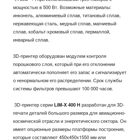
мощностью в 500 Вт. Возможные материалы:
инконель, алюминиевый сплав, титановый сплав,
нержавеющая сталь, медный сплав, магниевый
сплав, кобальт-хромовый сплав, пермаллой,
инварный сплав.
3D-принтер оборудован модулем контроля
порошкового слоя, который при его отклонении
автоматически пополняет его запас и сигнализирует
о ненормальном его распределении. Срок службы
системы фильтров превышают 100 000 часов.
3D-принтер серии
LiM-
X
400 Н
разработан для 3D-
печати деталей большого размера для авиационно-
космической отрасли и энергетического сектора. Он
имеет опционные размеры платформы построения,
которые составляют 450х450х1550 мм или