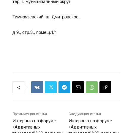
тер. г. муниципальный округ
Тимирязевский, ш. Дмитровское,
д 9., стр.3., помещ.1/1
Предыдущая статья
Следующая статья
Интервью на форуме
Интервью на форуме
«Аддитивных
«Аддитивных