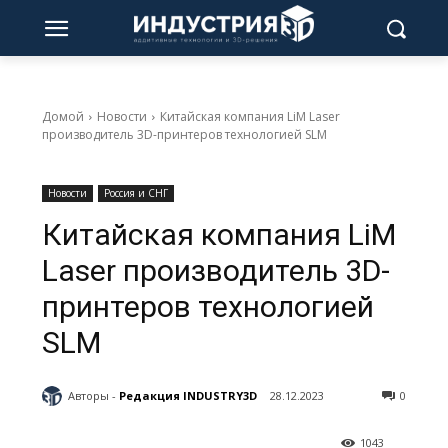
Домой
Новости
Китайская компания LiM Laser
производитель 3D-принтеров технологией SLM
Новости
Россия и СНГ
Китайская компания LiM
Laser производитель 3D-
принтеров технологией
SLM
Авторы -
Редакция INDUSTRY3D
28.12.2023
0
1043