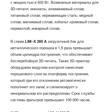
с мощностью в 500 Вт. Возможные материалы для
3D-печати: инконель; алюминиевый сплав;
титановый сплав; нержавеющая сталь; медный
сплав; магниевый сплав; кобальт-хромовый сплав;
пермаллой; инварный сплав.
В серии
LiM
–
X
260
A
загрузочный бак для
металлического порошка в 1,5 раза превышает
объем цилиндра построения, что обеспечивает
бесперебойную 3D-печать. Также 3D-принтер
оборудован модулем контроля нанесения
порошкового слоя на платформу построения,
который при его отклонении автоматически
пополняет его запас и сигнализирует о
ненормальном его распределении. Срок службы
системы фильтров превышают 100 000 часов.