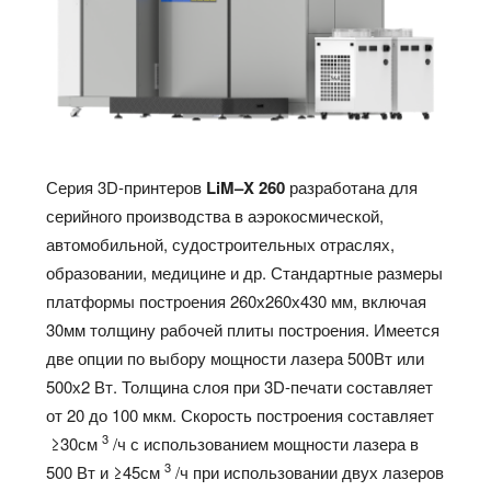
Серия 3D-принтеров
LiM
–
X
260
разработана для
серийного производства в аэрокосмической,
автомобильной, судостроительных отраслях,
образовании, медицине и др. Стандартные размеры
платформы построения 260х260х430 мм, включая
30мм толщину рабочей плиты построения. Имеется
две опции по выбору мощности лазера 500Вт или
500х2 Вт. Толщина слоя при 3D-печати составляет
от 20 до 100 мкм. Скорость построения составляет
3
≥30см
/ч с использованием мощности лазера в
3
500 Вт и ≥45см
/ч при использовании двух лазеров