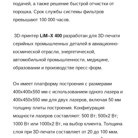
подачей, а также решение быстрой отчистки от
порошка. Срок службы системы фильтров
превышают 100 000 часов.
3D-принтер
LiM
–
X
400
разработан для 3D-печати
серийных промышленных деталей в авиационно-
космической отрасли, энергетической,
автомобильной промышленности, медицине,
образовании и производстве пресс-форм.
Он имеет платформу построения с размерами
400х400х550 мм с использованием одного лазера и
400х450х550 мм для двух лазеров, включая 50 мм
толщину плиты построения. Конфигурация
мощности лазеров составляют: 500 Вт; 500х2 Вт;
1000 Вт или 1000х2 Вт, на выбор клиента. Толщина
слоя при 3D-печати составляет от 20 до 100 мкм.