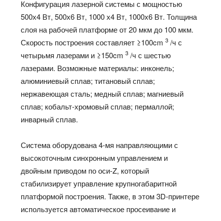
Конфигурация лазерной системы с мощностью
500х4 Вт, 500х6 Вт, 1000 х4 Вт, 1000х6 Вт. Толщина
слоя на рабочей платформе от 20 мкм до 100 мкм.
3
Скорость построения составляет ≥100cm
/ч с
3
четырьмя лазерами и ≥150cm
/ч с шестью
лазерами. Возможные материалы: инконель;
алюминиевый сплав; титановый сплав;
нержавеющая сталь; медный сплав; магниевый
сплав; кобальт-хромовый сплав; пермаллой;
инварный сплав.
Система оборудована 4-мя направляющими с
высокоточным синхронным управлением и
двойным приводом по оси-Z, который
стабилизирует управление крупногабаритной
платформой построения. Также, в этом 3D-принтере
используется автоматическое просеивание и