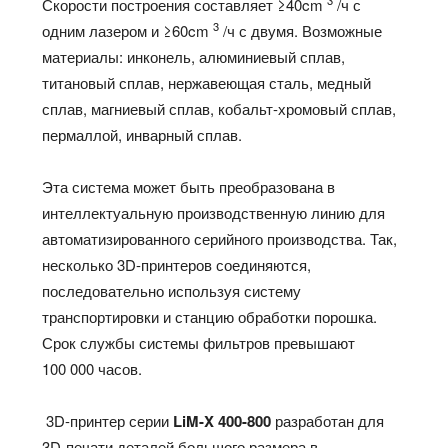
3
Скорости построения составляет ≥40cm
/ч с
3
одним лазером и ≥60cm
/ч с двумя. Возможные
материалы: инконель, алюминиевый сплав,
титановый сплав, нержавеющая сталь, медный
сплав, магниевый сплав, кобальт-хромовый сплав,
пермаллой, инварный сплав.
Эта система может быть преобразована в
интеллектуальную производственную линию для
автоматизированного серийного производства. Так,
несколько 3D-принтеров соединяются,
последовательно используя систему
транспортировки и станцию обработки порошка.
Срок службы системы фильтров превышают
100 000 часов.
3D-принтер серии
LiM-
X
400-800
разработан для
3D-печати деталей большого размера в