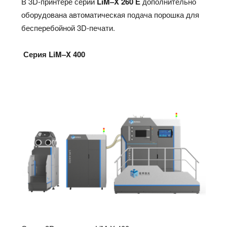
В 3D-принтере серии
LiM
–
X
260 Е
дополнительно
оборудована автоматическая подача порошка для
бесперебойной 3D-печати.
Серия
LiM
–
X
400