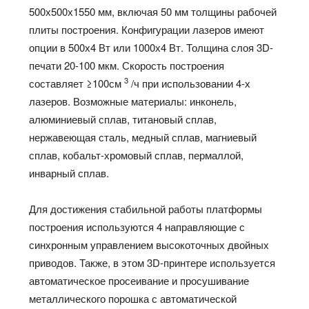
500х500х1550 мм, включая 50 мм толщины рабочей
плиты построения. Конфигурации лазеров имеют
опции в 500х4 Вт или 1000х4 Вт. Толщина слоя 3D-
печати 20-100 мкм. Скорость построения
3
составляет ≥100см
/ч при использовании 4-х
лазеров. Возможные материалы: инконель,
алюминиевый сплав, титановый сплав,
нержавеющая сталь, медный сплав, магниевый
сплав, кобальт-хромовый сплав, пермаллой,
инварный сплав.
Для достижения стабильной работы платформы
построения используются 4 направляющие с
синхронным управлением высокоточных двойных
приводов. Также, в этом 3D-принтере используется
автоматическое просеивание и просушивание
металлического порошка с автоматической