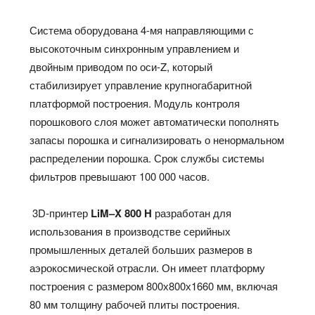
Система оборудована 4-мя направляющими с
высокоточным синхронным управлением и
двойным приводом по оси-Z, который
стабилизирует управление крупногабаритной
платформой построения. Модуль контроля
порошкового слоя может автоматически пополнять
запасы порошка и сигнализировать о ненормальном
распределении порошка. Срок службы системы
фильтров превышают 100 000 часов.
3D-принтер
LiM
–
X
800
H
разработан для
использования в производстве серийных
промышленных деталей больших размеров в
аэрокосмической отрасли. Он имеет платформу
построения с размером 800х800х1660 мм, включая
80 мм толщину рабочей плиты построения.