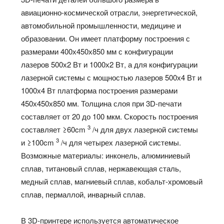
авиационно-космической отрасли, энергетической,
автомобильной промышленности, медицине и
образовании. Он имеет платформу построения с
размерами 400х450х850 мм с конфигурации
лазеров 500х2 Вт и 1000х2 Вт, а для конфигурации
лазерной системы с мощностью лазеров 500х4 Вт и
1000х4 Вт платформа построения размерами
450х450х850 мм. Толщина слоя при 3D-печати
составляет от 20 до 100 мкм. Скорость построения
3
составляет ≥60cm
/ч для двух лазерной системы
3
и ≥100cm
/ч для четырех лазерной системы.
Возможные материалы: инконель, алюминиевый
сплав, титановый сплав, нержавеющая сталь,
медный сплав, магниевый сплав, кобальт-хромовый
сплав, пермаллой, инварный сплав.
В 3D-принтере используется автоматическое