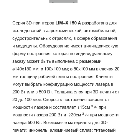
Серия 3D-принтеров
LiM
–
X
150
A
разработана для
исследований в аэрокосмической, автомобильной,
судостроительных отраслях, в сфере образования
и медицины. Оборудование имеет цилиндрическую
форму построения, которая по индивидуальному
заказу может быть выполнена с размерами:
ø140х180 мм; ø 100х100 мм; ø 80х100 мм включая 20
мм толщину рабочей плиты построения. Клиенты
могут выбрать конфигурацию мощности лазера в
200 Вт или в 500 Вт. Толщина слоя при 3D-печати от
20 до 100 мкм. Скорость построения зависит от
3
мощности лазера и составляет ≥15см
/ч при
3
мощности лазера 200 Вт и ≥30см
/ч при мощности
лазера 500 Вт. Возможные материалы для 3D-
печати: инконель; алюминиевый сплав; титановый