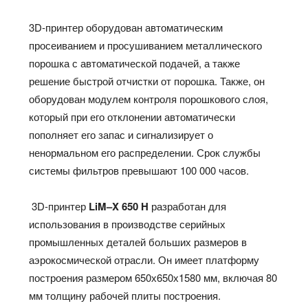
3D-принтер оборудован автоматическим
просеиванием и просушиванием металлического
порошка с автоматической подачей, а также
решение быстрой отчистки от порошка. Также, он
оборудован модулем контроля порошкового слоя,
который при его отклонении автоматически
пополняет его запас и сигнализирует о
ненормальном его распределении. Срок службы
системы фильтров превышают 100 000 часов.
3D-принтер
LiM
–
X
650
H
разработан для
использования в производстве серийных
промышленных деталей больших размеров в
аэрокосмической отрасли. Он имеет платформу
построения размером 650х650х1580 мм, включая 80
мм толщину рабочей плиты построения.