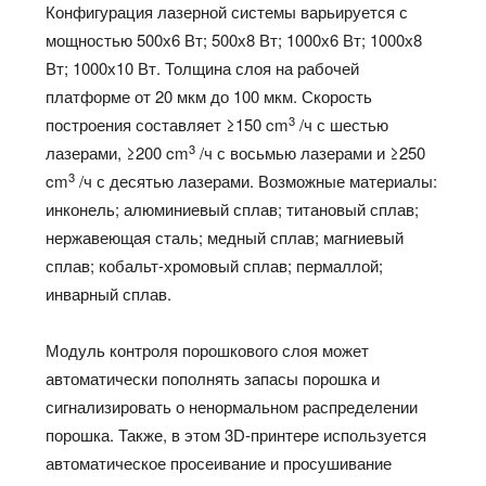
Конфигурация лазерной системы варьируется с
мощностью 500х6 Вт; 500х8 Вт; 1000х6 Вт; 1000х8
Вт; 1000х10 Вт. Толщина слоя на рабочей
платформе от 20 мкм до 100 мкм. Скорость
3
построения составляет ≥150 cm
/ч с шестью
3
лазерами, ≥200 cm
/ч с восьмью лазерами и ≥250
3
cm
/ч с десятью лазерами. Возможные материалы:
инконель; алюминиевый сплав; титановый сплав;
нержавеющая сталь; медный сплав; магниевый
сплав; кобальт-хромовый сплав; пермаллой;
инварный сплав.
Модуль контроля порошкового слоя может
автоматически пополнять запасы порошка и
сигнализировать о ненормальном распределении
порошка. Также, в этом 3D-принтере используется
автоматическое просеивание и просушивание