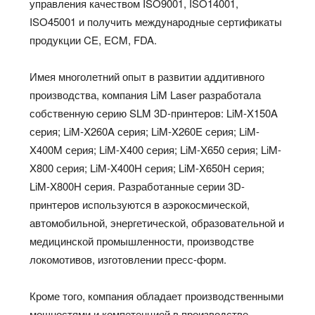
управления качеством ISO9001, ISO14001,
ISO45001 и получить международные сертификаты
продукции CE, ECM, FDA.
Имея многолетний опыт в развитии аддитивного
производства, компания LiM Laser разработала
собственную серию SLM 3D-принтеров: LiM-X150A
серия; LiM-X260A серия; LiM-X260E серия; LiM-
X400M серия; LiM-X400 серия; LiM-X650 серия; LiM-
X800 серия; LiM-X400H серия; LiM-X650H серия;
LiM-X800H серия. Разработанные серии 3D-
принтеров используются в аэрокосмической,
автомобильной, энергетической, образовательной и
медицинской промышленности, производстве
локомотивов, изготовлении пресс-форм.
Кроме того, компания обладает производственными
мощностями и компетенцией в производстве