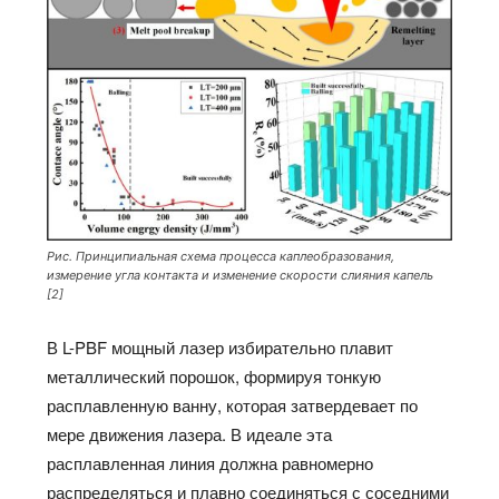
Рис. Принципиальная схема процесса каплеобразования,
измерение угла контакта и изменение скорости слияния капель
[2]
В L-PBF мощный лазер избирательно плавит
металлический порошок, формируя тонкую
расплавленную ванну, которая затвердевает по
мере движения лазера. В идеале эта
расплавленная линия должна равномерно
распределяться и плавно соединяться с соседними