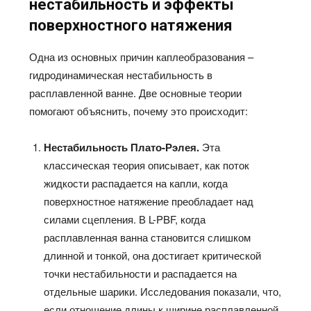
нестабильность и эффекты
поверхностного натяжения
Одна из основных причин каплеобразования –
гидродинамическая нестабильность в
расплавленной ванне. Две основные теории
помогают объяснить, почему это происходит:
Нестабильность Плато-Рэлея.
Эта
классическая теория описывает, как поток
жидкости распадается на капли, когда
поверхностное натяжение преобладает над
силами сцепления. В L-PBF, когда
расплавленная ванна становится слишком
длинной и тонкой, она достигает критической
точки нестабильности и распадается на
отдельные шарики. Исследования показали, что,
если отношение длины к ширине расплавленной