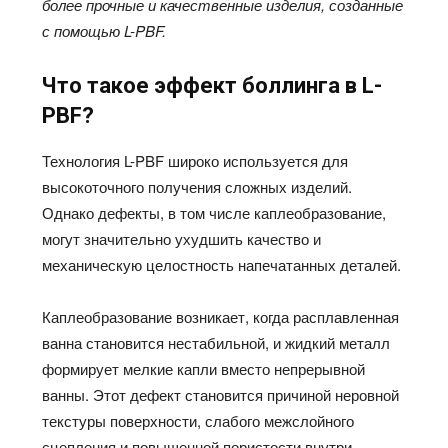
более прочные и качественные изделия, созданные
с помощью L-PBF.
Что такое эффект боллинга в L-
PBF?
Технология L-PBF широко используется для
высокоточного получения сложных изделий.
Однако дефекты, в том числе каплеобразование,
могут значительно ухудшить качество и
механическую целостность напечатанных деталей.
Каплеобразование возникает, когда расплавленная
ванна становится нестабильной, и жидкий металл
формирует мелкие капли вместо непрерывной
ванны. Этот дефект становится причиной неровной
текстуры поверхности, слабого межслойного
сцепления и повышенной пористости внутри