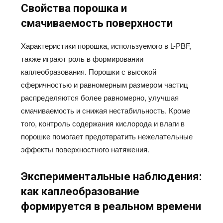
Свойства порошка и
смачиваемость поверхности
Характеристики порошка, используемого в L-PBF,
также играют роль в формировании
каплеобразования. Порошки с высокой
сферичностью и равномерным размером частиц
распределяются более равномерно, улучшая
смачиваемость и снижая нестабильность. Кроме
того, контроль содержания кислорода и влаги в
порошке помогает предотвратить нежелательные
эффекты поверхностного натяжения.
Экспериментальные наблюдения:
как каплеобразование
формируется в реальном времени