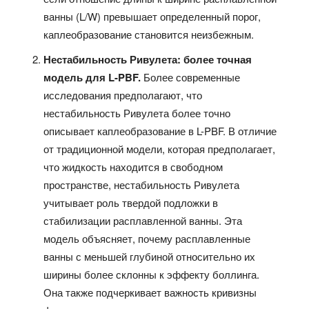
ванны (L/W) превышает определенный порог,
каплеобразование становится неизбежным.
Нестабильность Ривулета: более точная
модель для L-PBF.
Более современные
исследования предполагают, что
нестабильность Ривулета более точно
описывает каплеобразование в L-PBF. В отличие
от традиционной модели, которая предполагает,
что жидкость находится в свободном
пространстве, нестабильность Ривулета
учитывает роль твердой подложки в
стабилизации расплавленной ванны. Эта
модель объясняет, почему расплавленные
ванны с меньшей глубиной относительно их
ширины более склонны к эффекту боллинга.
Она также подчеркивает важность кривизны