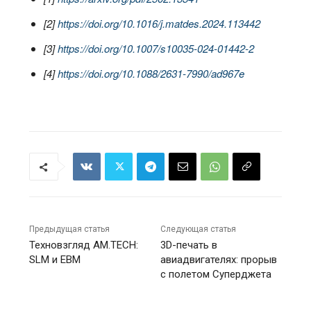
[2]
https://doi.org/10.1016/j.matdes.2024.113442
[3]
https://doi.org/10.1007/s10035-024-01442-2
[
4
]
https://doi.org/10.1088/2631-7990/ad967e
Предыдущая статья
Следующая статья
Техновзгляд AM.TECH:
3D-печать в
SLM и EBM
авиадвигателях: прорыв
с полетом Суперджета