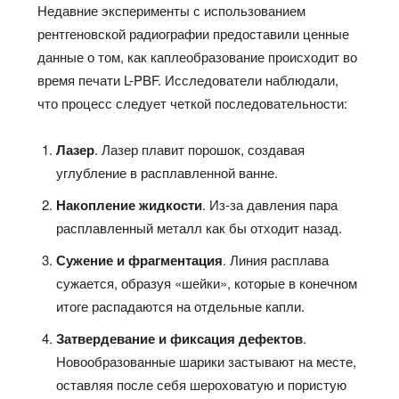
Недавние эксперименты с использованием
рентгеновской радиографии предоставили ценные
данные о том, как каплеобразование происходит во
время печати L-PBF. Исследователи наблюдали,
что процесс следует четкой последовательности:
Лазер
. Лазер плавит порошок, создавая
углубление в расплавленной ванне.
Накопление жидкости
. Из-за давления пара
расплавленный металл как бы отходит назад.
Сужение и фрагментация
. Линия расплава
сужается, образуя «шейки», которые в конечном
итоге распадаются на отдельные капли.
Затвердевание и фиксация дефектов
.
Новообразованные шарики застывают на месте,
оставляя после себя шероховатую и пористую