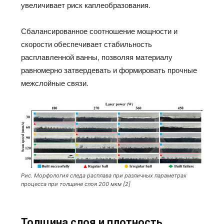
увеличивает риск каплеобразования.
Сбалансированное соотношение мощности и
скорости обеспечивает стабильность
расплавленной ванны, позволяя материалу
равномерно затвердевать и формировать прочные
межслойные связи.
Рис. Морфология следа расплава при различных параметрах
процесса при толщине слоя 200 мкм [2]
Толщина слоя и плотность