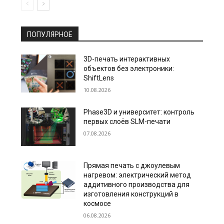
ПОПУЛЯРНОЕ
3D-печать интерактивных
объектов без электроники:
ShiftLens
10.08.2026
Phase3D и университет: контроль
первых слоёв SLM-печати
07.08.2026
Прямая печать с джоулевым
нагревом: электрический метод
аддитивного производства для
изготовления конструкций в
космосе
06.08.2026