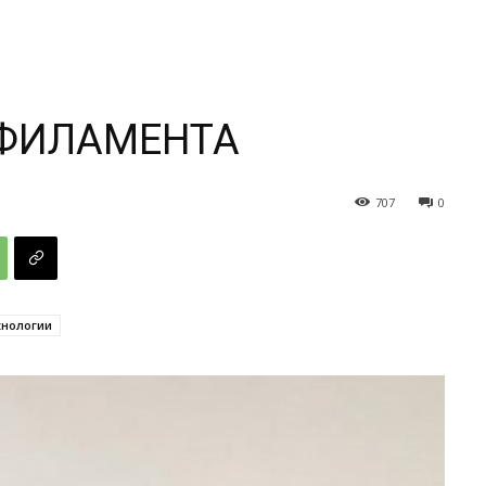
 ФИЛАМЕНТА
707
0
хнологии