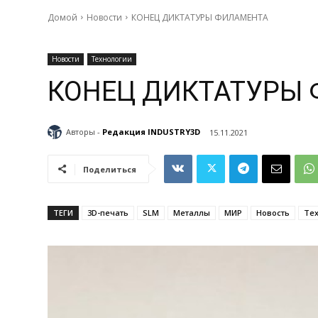
Домой
Новости
КОНЕЦ ДИКТАТУРЫ ФИЛАМЕНТА
Новости
Технологии
КОНЕЦ ДИКТАТУРЫ
Авторы -
Редакция INDUSTRY3D
15.11.2021
Поделиться
ТЕГИ
3D-печать
SLM
Металлы
МИР
Новость
Те