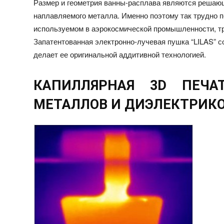
Размер и геометрия ванны-расплава являются решаю
наплавляемого металла. Именно поэтому так трудно п
используемом в аэрокосмической промышленности, т
Запатентованная электронно-лучевая пушка “LILAS” с
делает ее оригинальной аддитивной технологией.
КАПИЛЛЯРНАЯ 3D ПЕЧА
МЕТАЛЛОВ И ДИЭЛЕКТРИК