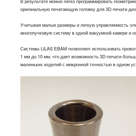
В результате можно легко программировать геометрию
оригинальную печатающую головку для 3D-печати диэ
Учитывая малые размеры и легкую управляемость эл
многопучковую систему в одной вакуумной камере и 
Системы LILAS EBAM позволяют использовать провол
1 мм до 10 мм, что дает возможность 3D-печати боль
маленьких изделий с микронной точностью в одном ус