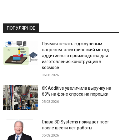
ПОПУЛЯРНОЕ
Прямая печать с джоулевым
нагревом: электрический метод
аддитивного производства для
изготовления конструкций в
космосе
06.08.2026
6K Additive увеличила выручку на
63% на фоне спроса на порошки
05.08.2026
Глава 3D Systems покидает пост
после шести лет работы
05.08.2026