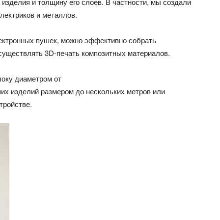
 изделия и толщину его слоев. В частности, мы создали
лектриков и металлов.
ектронных пушек, можно эффективно собрать
осуществлять 3D-печать композитных материалов.
оку диаметром от
ших изделий размером до нескольких метров или
тройстве.