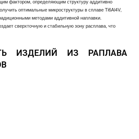
щим фактором, определяющим структуру аддитивно
олучить оптимальные микроструктуры в сплаве Ti6Al4V,
радиционными методами аддитивной наплавки.
оздает сверхточную и стабильную зону расплава, что
ТЬ ИЗДЕЛИЙ ИЗ РАПЛАВА
ОВ