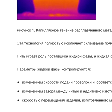
Рисунок 1. Капиллярное течение расплавленного мет
Эта технология полностью исключает склеивание по
Нить играет роль поставщика жидкой фазы, а жидкая 
Параметры жидкой фазы контролируются:
изменением скорости подачи проволоки и, соответ
изменением зазора между нитью и аддитивно изго
скоростью перемещения изделия, изготовленного м