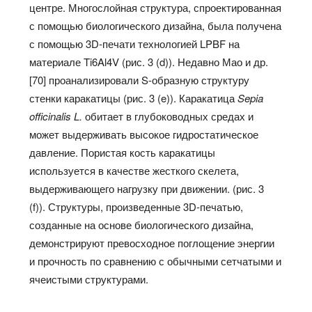
центре. Многослойная структура, спроектированная
с помощью биологического дизайна, была получена
с помощью 3D-печати технологией LPBF на
материале Ti6Al4V (рис. 3 (d)). Недавно Мао и др.
[70] проанализировали S-образную структуру
стенки каракатицы (рис. 3 (e)). Каракатица
Sepia
officinalis L.
обитает в глубоководных средах и
может выдерживать высокое гидростатическое
давление. Пористая кость каракатицы
используется в качестве жесткого скелета,
выдерживающего нагрузку при движении. (рис. 3
(f)). Структуры, произведенные 3D-печатью,
созданные на основе биологического дизайна,
демонстрируют превосходное поглощение энергии
и прочность по сравнению с обычными сетчатыми и
ячеистыми структурами.