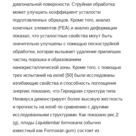
диагональной поверхности. Струйная обработка
может улучшить коэффициент усталости
подготовленных образцов. Кроме того, анализ
конечных элементов (FEA) и анализ деформации
показал, что усталостные свойства могут быть
значительно улучшены с помощью пескоструйной
обработки, которая вызывает удаление прилипших
частиц порошка и образованием
нанокристаллической зоны. Кроме того, с помощью
трех испытаний на изгиб [50] были исследованы
изгибающие свойства и способность поглощения
энергии; показано, что Гироидная структура типа
Неовиуса демонстрирует более высокую жесткость
и прочность на изгиб по сравнению с другими
исследованными структурами. Как показано рис.2
(g), плоды
Liquidambar formosana
(обычно
известный как Formosan gum) состоит из