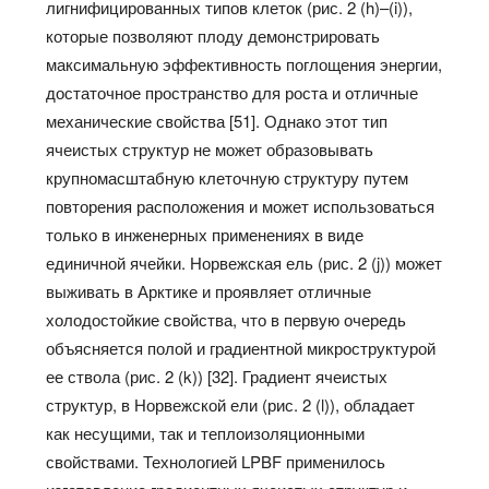
лигнифицированных типов клеток
(рис. 2 (h)–(i)),
которые позволяют плоду демонстрировать
максимальную эффективность поглощения энергии,
достаточное пространство для роста и отличные
механические свойства [51]. Однако этот тип
ячеистых структур не может образовывать
крупномасштабную клеточную структуру путем
повторения расположения и может использоваться
только в инженерных применениях в виде
единичной ячейки. Норвежская ель (рис. 2 (j)) может
выживать в Арктике и проявляет отличные
холодостойкие свойства, что в первую очередь
объясняется полой и градиентной микроструктурой
ее ствола (рис. 2 (k)) [32]. Градиент ячеистых
структур, в Норвежской ели (рис. 2 (l)), обладает
как несущими, так и теплоизоляционными
свойствами. Технологией LPBF применилось