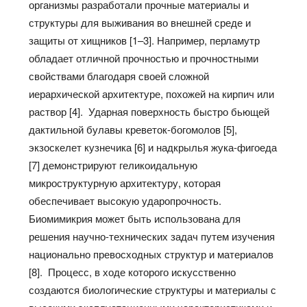
организмы разработали прочные материалы и
структуры для выживания во внешней среде и
защиты от хищников [1–3]. Например, перламутр
обладает отличной прочностью и прочностными
свойствами благодаря своей сложной
иерархической архитектуре, похожей на кирпич или
раствор [4]. Ударная поверхность быстро бьющей
дактильной булавы креветок-богомолов [5],
экзоскелет кузнечика [6] и надкрылья жука-фигоеда
[7] демонстрируют геликоидальную
микроструктурную архитектуру, которая
обеспечивает высокую ударопрочность.
Биомимикрия может быть использована для
решения научно-технических задач путем изучения
национально превосходных структур и материалов
[8]. Процесс, в ходе которого искусственно
создаются биологические структуры и материалы с