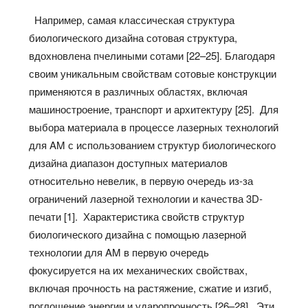
Например, самая классическая структура
биологического дизайна сотовая структура,
вдохновлена пчелиными сотами [22–25]. Благодаря
своим уникальным свойствам сотовые конструкции
применяются в различных областях, включая
машиностроение, транспорт и архитектуру [25]. Для
выбора материала в процессе лазерных технологий
для AM с использованием структур биологического
дизайна диапазон доступных материалов
относительно невелик, в первую очередь из-за
ограничений лазерной технологии и качества 3D-
печати [1]. Характеристика свойств структур
биологического дизайна с помощью лазерной
технологии для AM в первую очередь
фокусируется на их механических свойствах,
включая прочность на растяжение, сжатие и изгиб,
поглощение энергии и ударопрочность [26–28]. Эти