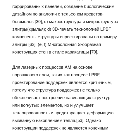
гофрированных панелей, создание биологическим
дизайном по аналогии с тельсоном креветок-
богомолов [30]; c) макроструктура и микроструктура
элитры(крылья); d) 3D-печать технологией LPBF
компоненты структуры спроектированы по примеру
элитры [62]; (e, f) Многослойная S-образная
конструкция стен в стиле каракатицы [70].
Для лазерных процессов AM на основе
порошкового слоя, таких как процесс LPBF,
проектирование поддержек является критичным,
потому что структура поддержек не только
обеспечивает построение нависающих структур
или вогнутых элементов, но и улучшает
теплопроводность и предотвращает деформацию,
вызванную накоплением тепла.[53]. Однако
конструкции поддержек не являются конечным