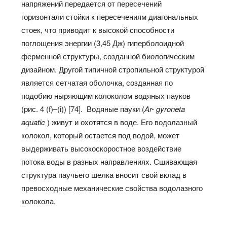
напряжений передается от пересечений
горизонтали стойки к пересечениям диагональных
стоек, что приводит к высокой способности
поглощения энергии (3,45 Дж) гиперболоидной
ферменной структуры, созданной биологическим
дизайном. Другой типичной стропильной структурой
является сетчатая оболочка, созданная по
подобию ныряющим колоколом водяных пауков
(рис. 4 (f)–(i)) [74]. Водяные пауки (
Ar- gyroneta
aquatic
) живут и охотятся в воде. Его водолазный
колокол, который остается под водой, может
выдерживать высокоскоростное воздействие
потока воды в разных направлениях. Сшивающая
структура паучьего шелка вносит свой вклад в
превосходные механические свойства водолазного
колокола.