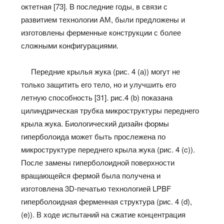
октетная [73]. В последние годы, в связи с
развитием технологии АМ, были предложены и
изготовлены ферменные конструкции с более
сложными конфигурациями.
Передние крылья жука (рис. 4 (а)) могут не
только защитить его тело, но и улучшить его
летную способность [31]. рис.4 (b) показана
цилиндрическая трубка микроструктуры переднего
крыла жука. Биологический дизайн формы
гиперболоида может быть прослежена по
микроструктуре переднего крыла жука (рис. 4 (c)).
После замены гиперболоидной поверхности
вращающейся фермой была получена и
изготовлена 3D-печатью технологией LPBF
гиперболоидная ферменная структура (рис. 4 (d),
(e)). В ходе испытаний на сжатие концентрация