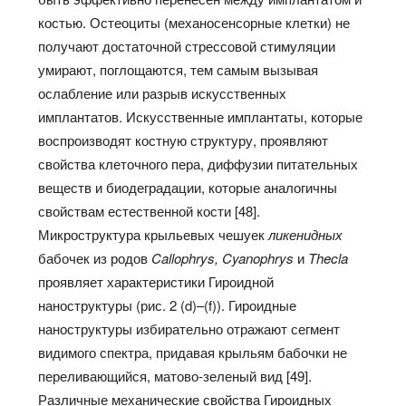
костью. Остеоциты (механосенсорные клетки) не
получают достаточной стрессовой стимуляции
умирают, поглощаются, тем самым вызывая
ослабление или разрыв искусственных
имплантатов. Искусственные имплантаты, которые
воспроизводят костную структуру, проявляют
свойства клеточного пера, диффузии питательных
веществ и биодеградации, которые аналогичны
свойствам естественной кости [48].
Микроструктура крыльевых чешуек
ликенидных
бабочек из родов
Callophrys, Cyanophrys
и
Thecla
проявляет характеристики Гироидной
наноструктуры (рис. 2 (d)–(f)). Гироидные
наноструктуры избирательно отражают сегмент
видимого спектра, придавая крыльям бабочки не
переливающийся, матово-зеленый вид [49].
Различные механические свойства Гироидных