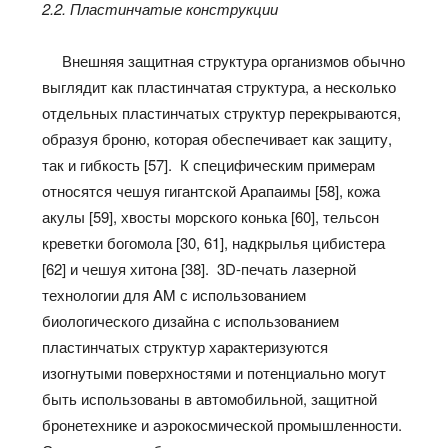
2.2. Пластинчатые конструкции
Внешняя защитная структура организмов обычно
выглядит как пластинчатая структура, а несколько
отдельных пластинчатых структур перекрываются,
образуя броню, которая обеспечивает как защиту,
так и гибкость [57]. К специфическим примерам
относятся чешуя гигантской Арапаимы [58], кожа
акулы [59], хвосты морского конька [60], тельсон
креветки богомола [30, 61], надкрылья цибистера
[62] и чешуя хитона [38]. 3D-печать лазерной
технологии для AM с использованием
биологического дизайна с использованием
пластинчатых структур характеризуются
изогнутыми поверхностями и потенциально могут
быть использованы в автомобильной, защитной
бронетехнике и аэрокосмической промышленности.