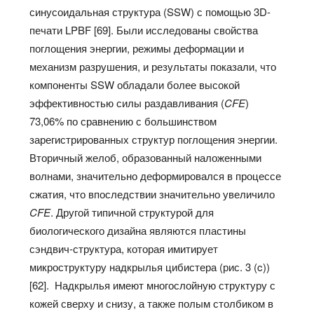
синусоидальная структура (SSW) с помощью 3D-
печати LPBF [69]. Были исследованы свойства
поглощения энергии, режимы деформации и
механизм разрушения, и результаты показали, что
компоненты SSW обладали более высокой
эффективностью силы раздавливания (
CFE
)
73,06% по сравнению с большинством
зарегистрированных структур поглощения энергии.
Вторичный желоб, образованный наложенными
волнами, значительно деформировался в процессе
сжатия, что впоследствии значительно увеличило
CFE
. Другой типичной структурой для
биологического дизайна являются пластины
сэндвич-структура, которая имитирует
микроструктуру надкрылья цибистера (рис. 3 (c))
[62]. Надкрылья имеют многослойную структуру с
кожей сверху и снизу, а также полым столбиком в