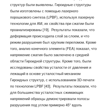
структур были выявлены. Гироидные структуры
были изготовлены с помощью лазерного
порошкового синтеза (LPBF), используя лазерную
технологии для AM, их свойства при сжатии были
проанализированы [19]. Результаты показали, что
деформация происходила слой за слоем, и что
режим разрушения был хрупким переломом. Кроме
того, анализ конечного элемента (FEA) показал, что
напряжение сжатия было заключено в средней
области Гироидной структуры. Кроме того, были
исследованы свойства усталости от давления и
лежащий в основе усталостный механизм
Гироидных структур, с использованием 3D-печати
по технологии LPBF [43]. Результаты показали, что
для большинства усталостных сжимающих
напряжений образцы демонстрировали полосы
разрушения под углом примерно 45° вдоль