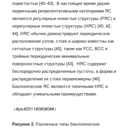
пористостью [40–43]. В настоящее время двумя
первичными репрезентативными категориями ЯС
являются регулярные ячеистые структуры (РЯС) и
нерегулярные ячеистые структуры (НЯС) [40, 42,
44]. НЯС обычно демонстрируют периодическое
расположение узлов, стоек и широко известны как
сетчатые структуры [45], такие как FCC, BCC и
тройные периодические минимальные
поверхностные структуры [43]. НЯС содержат
беспорядочно распределенные пустоты, а форма и
распределение их стоек неравномерны [46].
Биологические ЯС являются типичными НЯС и
обладают уникальными преимуществами.
<#pic#2011#0#0#0##>
Рисунок 2.
Различные типы биологических