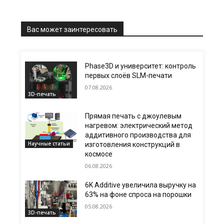
Вас может заинтересовать
Phase3D и университет: контроль
первых слоёв SLM-печати
07.08.2026
3D-печать
Прямая печать с джоулевым
нагревом: электрический метод
аддитивного производства для
Научные статьи
изготовления конструкций в
космосе
06.08.2026
6K Additive увеличила выручку на
63% на фоне спроса на порошки
05.08.2026
3D-печать