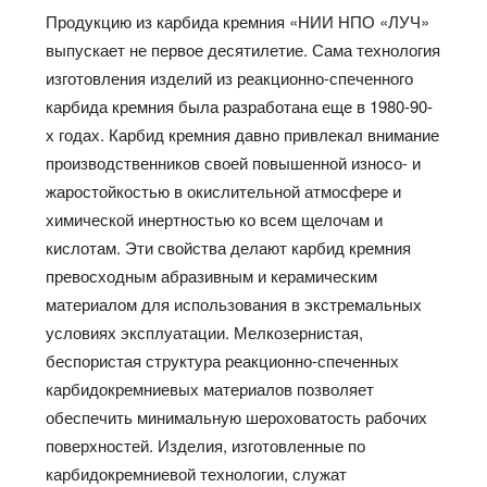
Продукцию из карбида кремния «НИИ НПО «ЛУЧ»
выпускает не первое десятилетие. Сама технология
изготовления изделий из реакционно-спеченного
карбида кремния была разработана еще в 1980-90-
х годах. Карбид кремния давно привлекал внимание
производственников своей повышенной износо- и
жаростойкостью в окислительной атмосфере и
химической инертностью ко всем щелочам и
кислотам. Эти свойства делают карбид кремния
превосходным абразивным и керамическим
материалом для использования в экстремальных
условиях эксплуатации. Мелкозернистая,
беспористая структура реакционно-спеченных
карбидокремниевых материалов позволяет
обеспечить минимальную шероховатость рабочих
поверхностей. Изделия, изготовленные по
карбидокремниевой технологии, служат