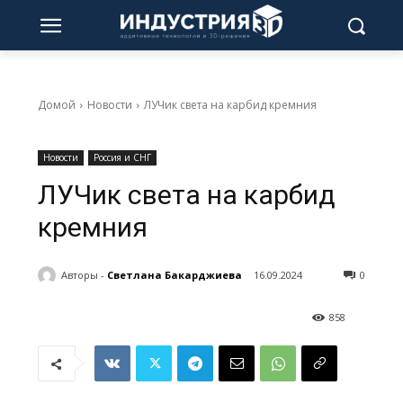
Домой
Новости
ЛУЧик света на карбид кремния
Новости
Россия и СНГ
ЛУЧик света на карбид
кремния
Авторы -
Светлана Бакарджиева
16.09.2024
0
858