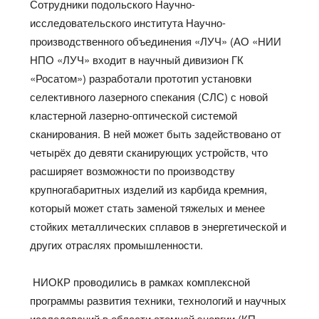
Сотрудники подольского Научно-
исследовательского института Научно-
производственного объединения «ЛУЧ» (АО «НИИ
НПО «ЛУЧ» входит в научный дивизион ГК
«Росатом») разработали прототип установки
селективного лазерного спекания (СЛС) с новой
кластерной лазерно-оптической системой
сканирования. В ней может быть задействовано от
четырёх до девяти сканирующих устройств, что
расширяет возможности по производству
крупногабаритных изделий из карбида кремния,
который может стать заменой тяжелых и менее
стойких металлических сплавов в энергетической и
других отраслях промышленности.
НИОКР проводились в рамках комплексной
программы развития техники, технологий и научных
исследований в области атомной энергии (КП