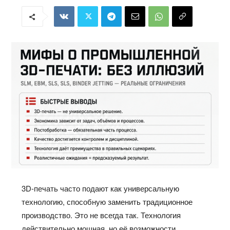
3D‑печать часто подают как универсальную
технологию, способную заменить традиционное
производство. Это не всегда так. Технология
действительно мощная, но её возможности