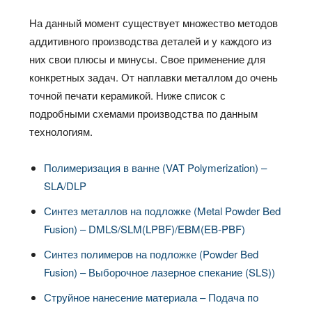
На данный момент существует множество методов
аддитивного производства деталей и у каждого из
них свои плюсы и минусы. Свое применение для
конкретных задач. От наплавки металлом до очень
точной печати керамикой. Ниже список с
подробными схемами производства по данным
технологиям.
Полимеризация в ванне (VAT Polymerization) –
SLA/DLP
Синтез металлов на подложке (Metal Powder Bed
Fusion) – DMLS/SLM(LPBF)/EBM(EB‑PBF)
Синтез полимеров на подложке (Powder Bed
Fusion) – Выборочное лазерное спекание (SLS))
Струйное нанесение материала – Подача по