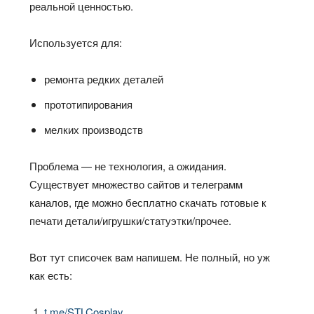
реальной ценностью.
Используется для:
ремонта редких деталей
прототипирования
мелких производств
Проблема — не технология, а ожидания.
Существует множество сайтов и телеграмм
каналов, где можно бесплатно скачать готовые к
печати детали/игрушки/статуэтки/прочее.
Вот тут списочек вам напишем. Не полный, но уж
как есть:
t.me/STLCosplay