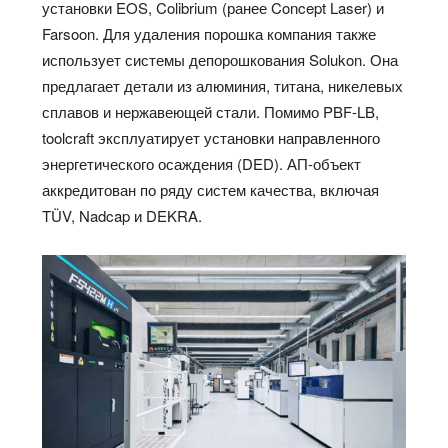
установки EOS, Colibrium (ранее Concept Laser) и
Farsoon. Для удаления порошка компания также
использует системы депорошкования Solukon. Она
предлагает детали из алюминия, титана, никелевых
сплавов и нержавеющей стали. Помимо PBF-LB,
toolcraft эксплуатирует установки направленного
энергетического осаждения (DED). АП-объект
аккредитован по ряду систем качества, включая
TÜV, Nadcap и DEKRA.