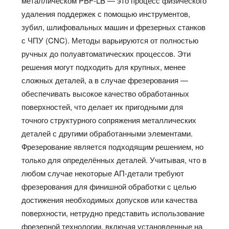
металлическом PBF-LB — это процесс физического
удаления поддержек с помощью инструментов,
зубил, шлифовальных машин и фрезерных станков
с ЧПУ (CNC). Методы варьируются от полностью
ручных до полуавтоматических процессов. Эти
решения могут подходить для крупных, менее
сложных деталей, а в случае фрезерования —
обеспечивать высокое качество обработанных
поверхностей, что делает их пригодными для
точного структурного сопряжения металлических
деталей с другими обработанными элементами.
Фрезерование является подходящим решением, но
только для определённых деталей. Учитывая, что в
любом случае некоторые АП-детали требуют
фрезерования для финишной обработки с целью
достижения необходимых допусков или качества
поверхности, нетрудно представить использование
фрезерной технологии, включая установленные на