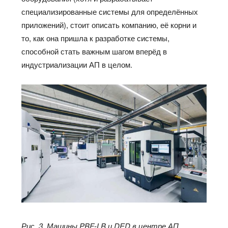
специализированные системы для определённых
приложений), стоит описать компанию, её корни и
то, как она пришла к разработке системы,
способной стать важным шагом вперёд в
индустриализации АП в целом.
Рис. 3. Машины PBF-LB и DED в центре АП