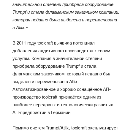
значительной степени приобрела оборудование
Trumpf и стала флагманским заказчиком компании,
которая недавно была выделена и переименована
в Atlix.»
В 2011 году toolcraft выявила потенциал
добавления аддитивного производства к своим
услугам. Компания в значительной степени
приобрела оборудование Trumpf и стала
флагманским заказчиком, который недавно был
выделен и переименован в Atlix.
Автоматизированное и хорошо оснащённое АП-
производство toolcraft признаётся одним из
наиболее передовых и технологически развитых
АП-предприятий в Германии.
Помимо систем Trumpf/Atlix, toolcraft эксплуатирует