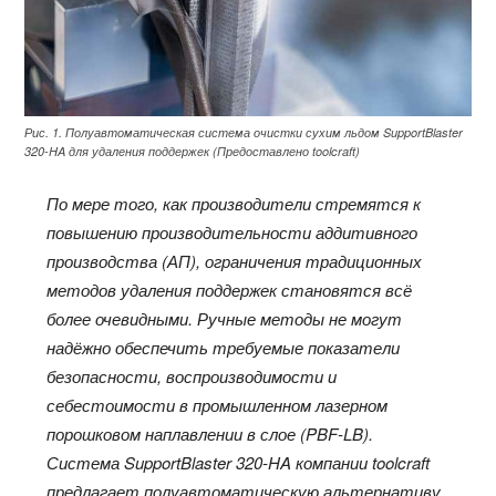
Рис. 1. Полуавтоматическая система очистки сухим льдом SupportBlaster
320-HA для удаления поддержек (Предоставлено toolcraft)
По мере того, как производители стремятся к
повышению производительности аддитивного
производства (АП), ограничения традиционных
методов удаления поддержек становятся всё
более очевидными. Ручные методы не могут
надёжно обеспечить требуемые показатели
безопасности, воспроизводимости и
себестоимости в промышленном лазерном
порошковом наплавлении в слое (PBF-LB).
Система SupportBlaster 320-HA компании toolcraft
предлагает полуавтоматическую альтернативу