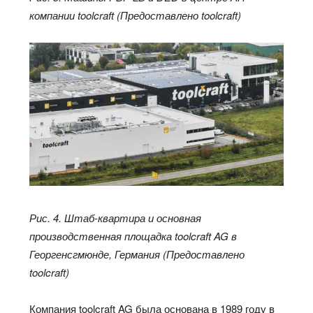
компании toolcraft (Предоставлено toolcraft)
Рис. 4. Штаб-квартира и основная
производственная площадка toolcraft AG в
Георгенсгмюнде, Германия (Предоставлено
toolcraft)
Компания toolcraft AG была основана в 1989 году в