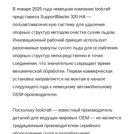
В январе 2025 года немецкая компания toolcraft
представила SupportBlaster 320-HA —
полуавтоматическую систему для удаления
опорных структур методом очистки сухим льдом.
Инновационный рабочий принцип использует
разогнанные гранулы сухого льда для ослабления
опорных структур непосредственно в точке
соединения, что значительно сокращает время
механической обработки. Первая коммерческая
установка направляется на монтаж в начале
следующего года к немецкому автомобильному
OEM-производителю.
Поскольку toolcraft — известный производитель
деталей для ведущих мировых OEM — не является
традиционным производителем серийного
оборудования (хотя и разрабатывает