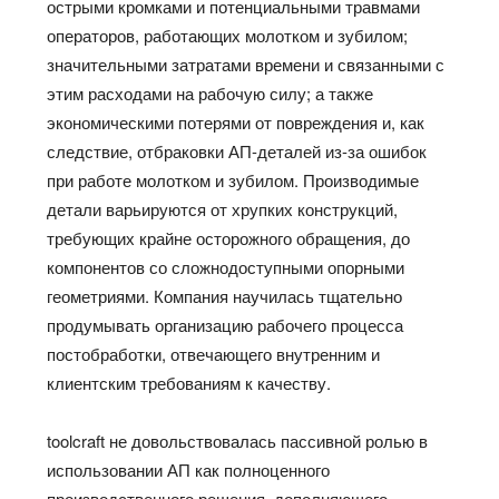
острыми кромками и потенциальными травмами
операторов, работающих молотком и зубилом;
значительными затратами времени и связанными с
этим расходами на рабочую силу; а также
экономическими потерями от повреждения и, как
следствие, отбраковки АП-деталей из-за ошибок
при работе молотком и зубилом. Производимые
детали варьируются от хрупких конструкций,
требующих крайне осторожного обращения, до
компонентов со сложнодоступными опорными
геометриями. Компания научилась тщательно
продумывать организацию рабочего процесса
постобработки, отвечающего внутренним и
клиентским требованиям к качеству.
toolcraft не довольствовалась пассивной ролью в
использовании АП как полноценного
производственного решения, дополняющего