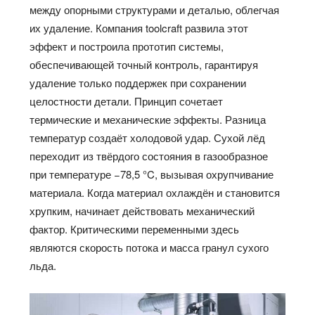
между опорными структурами и деталью, облегчая
их удаление. Компания toolcraft развила этот
эффект и построила прототип системы,
обеспечивающей точный контроль, гарантируя
удаление только поддержек при сохранении
целостности детали. Принцип сочетает
термические и механические эффекты. Разница
температур создаёт холодовой удар. Сухой лёд
переходит из твёрдого состояния в газообразное
при температуре −78,5 °C, вызывая охрупчивание
материала. Когда материал охлаждён и становится
хрупким, начинает действовать механический
фактор. Критическими переменными здесь
являются скорость потока и масса гранул сухого
льда.