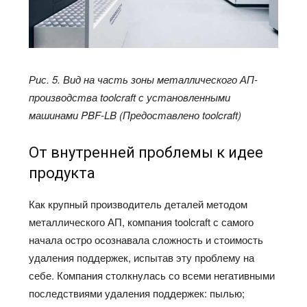
Рис. 5. Вид на часть зоны металлического АП-
производства toolcraft с установленными
машинами PBF-LB (Предоставлено toolcraft)
От внутренней проблемы к идее
продукта
Как крупный производитель деталей методом
металлического АП, компания toolcraft с самого
начала остро осознавала сложность и стоимость
удаления поддержек, испытав эту проблему на
себе. Компания столкнулась со всеми негативными
последствиями удаления поддержек: пылью;