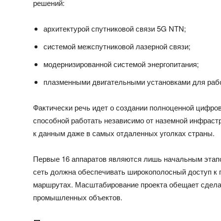
решений:
архитектурой спутниковой связи 5G NTN;
системой межспутниковой лазерной связи;
модернизированной системой энергопитания;
плазменными двигательными установками для рабо
Фактически речь идет о создании полноценной цифров
способной работать независимо от наземной инфраст
к данным даже в самых отдаленных уголках страны.
Первые 16 аппаратов являются лишь начальным этапо
сеть должна обеспечивать широкополосный доступ к 
маршрутах. Масштабирование проекта обещает сдела
промышленных объектов.