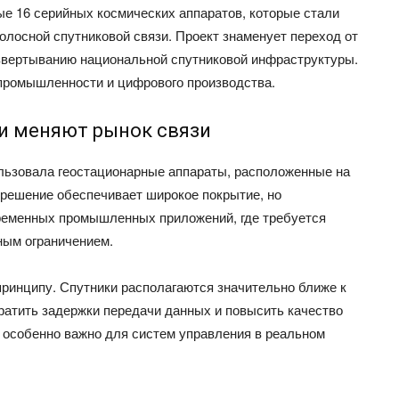
ые 16 серийных космических аппаратов, которые стали
лосной спутниковой связи. Проект знаменует переход от
азвертыванию национальной спутниковой инфраструктуры.
 промышленности и цифрового производства.
и меняют рынок связи
льзовала геостационарные аппараты, расположенные на
 решение обеспечивает широкое покрытие, но
временных промышленных приложений, где требуется
ным ограничением.
принципу. Спутники располагаются значительно ближе к
ратить задержки передачи данных и повысить качество
особенно важно для систем управления в реальном