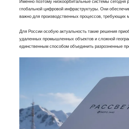
Именно поэтому низкоорбитальные системы сегодня 
глобальной цифровой инфраструктуры. Они обеспечив
важно для производственных процессов, требующих м
Для России особую актуальность такие решения приоб
удаленных промышленных объектов и сложной географ
единственным способом объединить разрозненные пре