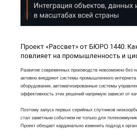
Проект «Рассвет» от БЮРО 1440: Ка
повлияет на промышленность и ци
Развитие современных производств невозможно без 
активно внедряют системы промышленного интернета 
оборудования, автоматизированные системы управле
эффективность этих решений напрямую зависит от ка
Поэтому запуск первых серийных спутников низкоор
стал заметным событием не только для телекоммуник
Проект обещает кардинально изменить подход к орган