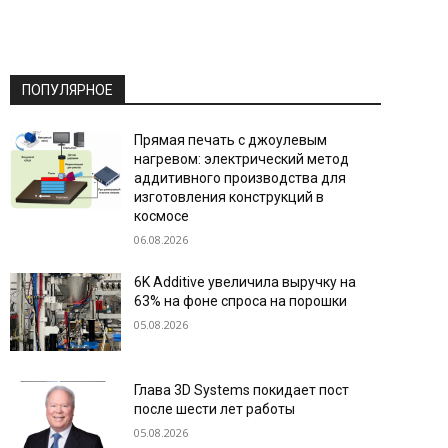
ПОПУЛЯРНОЕ
Прямая печать с джоулевым
нагревом: электрический метод
аддитивного производства для
изготовления конструкций в
космосе
06.08.2026
6K Additive увеличила выручку на
63% на фоне спроса на порошки
05.08.2026
Глава 3D Systems покидает пост
после шести лет работы
05.08.2026