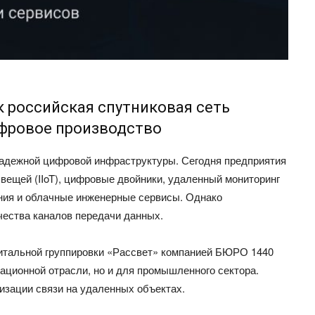
к российская спутниковая сеть
фровое производство
надежной цифровой инфраструктуры. Сегодня предприятия
вещей (IIoT), цифровые двойники, удаленный мониторинг
ния и облачные инженерные сервисы. Однако
чества каналов передачи данных.
битальной группировки «Рассвет» компанией БЮРО 1440
ационной отрасли, но и для промышленного сектора.
изации связи на удаленных объектах.