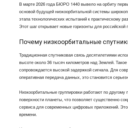
В марте 2026 года БЮРО 1440 вывело на орбиту перв
основой будущей низкоорбитальной системы широкопо
этапа технологических испытаний к практическому р
Этот шаг открывает новые горизонты для российской
Почему низкоорбитальные спутник
Традиционная спутниковая связь десятилетиями испо
высоте около 36 тысяч километров над Землей. Такое
сопровождается высокой задержкой сигнала. Для со
оперативная передача данных, это становится серьез
Низкоорбитальные группировки работают по другому 
поверхности планеты, что позволяет существенно сок
сервиса для современных цифровых приложений. Это 
времени.