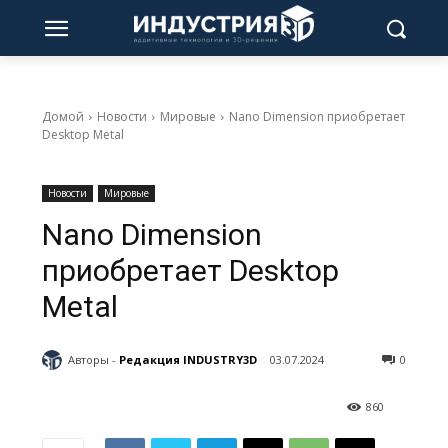
Домой
Новости
Мировые
Nano Dimension приобретает
Desktop Metal
Новости
Мировые
Nano Dimension
приобретает Desktop
Metal
Авторы -
Редакция INDUSTRY3D
03.07.2024
0
860