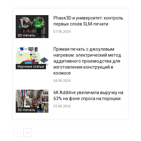
Phase3D и университет: контроль
первых слоёв SLM-печати
07.08.2026
3D-печать
Прямая печать с джоулевым
нагревом: электрический метод
аддитивного производства для
Научные статьи
изготовления конструкций в
космосе
06.08.2026
6K Additive увеличила выручку на
63% на фоне спроса на порошки
05.08.2026
3D-печать