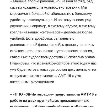
– Машина вполне рабочая, но, на наш взгляд, ряд
систем нуждается в усовершенствовании. Мы
стремимся к большей стабильности, к большему
удобству в эксплуатации. И поэтому вносим ряд
улучшений, например, в систему обдува, в систему
крепления наших контейнеров – делаем ее более
удобной. Есть доработки, связанные с
дополнительной фильтрацией, с целью увеличить
стойкость фильтра, а еще – усовершенствования,
связанные судобством доступа к некоторым узлам.
Планируем, что в сентябре-октябре этого года у нас
уже будет готова конструкторская документация на
вторую итерацию комплекса АМТ-16 с уже
внесенными улучшениями.
– «НПО «3Д-Интеграция» представляла АМТ-16 в
работе на двух крупнейших промышленных
выставках – «Металлообработка» и «Росмолд
».