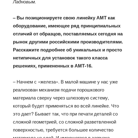
Ладновым.
– Вы позиционируете свою линейку АМТ как
оборудование, имеющее ряд принципиальных
отличий от образцов, поставляемых сегодня на
рынок другими российскими производителями.
Расскажите подробнее об уникальных и просто
нетипичных для установок такого класса
решениях, примененных в АМТ-16.
– Начнем с «железа». В малой машине у нас уже
реализован механизм подачи порошкового
материала сверху через шлюзовую систему,
который будет применяться во всей линейке. Что
это дает? Бывает так, что при печати деталей со
сложной геометрией, со сложной разветвленной
поверхностью, требуется большее количество
материала на слой. И имеющегося в загрузке