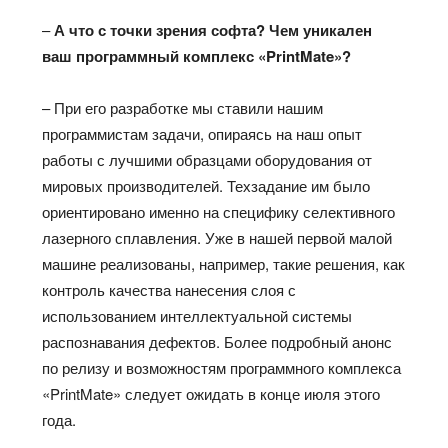
–
А что с точки зрения софта? Чем уникален
ваш программный комплекс «PrintMate»?
– При его разработке мы ставили нашим
программистам задачи, опираясь на наш опыт
работы с лучшими образцами оборудования от
мировых производителей. Техзадание им было
ориентировано именно на специфику селективного
лазерного сплавления. Уже в нашей первой малой
машине реализованы, например, такие решения, как
контроль качества нанесения слоя с
использованием интеллектуальной системы
распознавания дефектов. Более подробный анонс
по релизу и возможностям программного комплекса
«PrintMate» следует ожидать в конце июля этого
года.