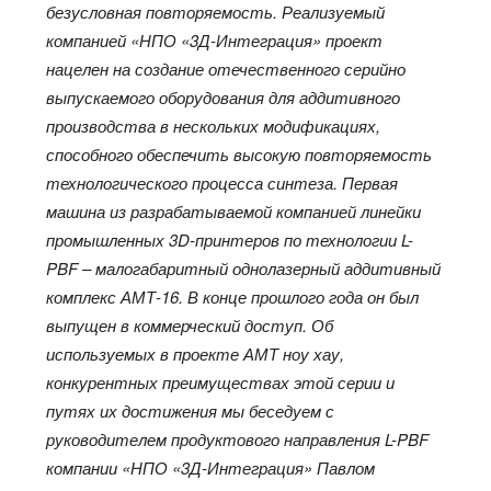
безусловная повторяемость. Реализуемый
компанией «НПО «3Д-Интеграция» проект
нацелен на создание отечественного серийно
выпускаемого оборудования для аддитивного
производства в нескольких модификациях,
способного обеспечить высокую повторяемость
технологического процесса синтеза. Первая
машина из разрабатываемой компанией линейки
промышленных 3D-принтеров по технологии L-
PBF – малогабаритный однолазерный аддитивный
комплекс АМТ-16. В конце прошлого года он был
выпущен в коммерческий доступ. Об
используемых в проекте АМТ ноу хау,
конкурентных преимуществах этой серии и
путях их достижения мы беседуем с
руководителем продуктового направления L-PBF
компании «НПО «3Д-Интеграция» Павлом