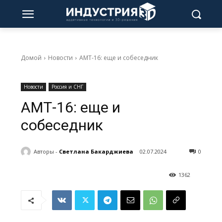
Домой
Новости
АМТ-16: еще и собеседник
Новости
Россия и СНГ
АМТ-16: еще и
собеседник
Авторы -
Светлана Бакарджиева
02.07.2024
0
1362