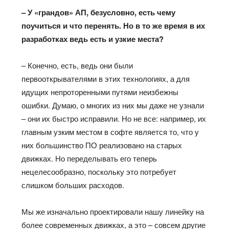
– У «грандов» АП, безусловно, есть чему
поучиться и что перенять. Но в то же время в их
разработках ведь есть и узкие места?
– Конечно, есть, ведь они были
первооткрывателями в этих технологиях, а для
идущих непроторенными путями неизбежны
ошибки. Думаю, о многих из них мы даже не узнали
– они их быстро исправили. Но не все: например, их
главным узким местом в софте является то, что у
них большинство ПО реализовано на старых
движках. Но переделывать его теперь
нецелесообразно, поскольку это потребует
слишком больших расходов.
Мы же изначально проектировали нашу линейку на
более современных движках, а это – совсем другие