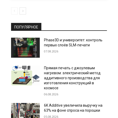
ПОПУЛЯРНОЕ
Phase3D и университет: контроль
первых слоёв SLM-печати
07.08.2026
Прямая печать с джоулевым
нагревом: электрический метод
аддитивного производства для
изготовления конструкций в
космосе
06.08.2026
6K Additive увеличила выручку на
63% на фоне спроса на порошки
05.08.2026