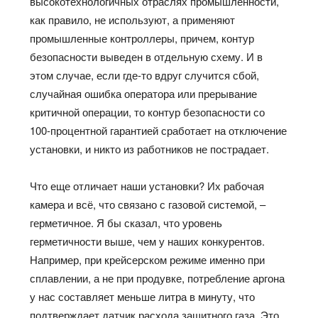
высокотехнологичных отраслях промышленности,
как правило, не используют, а применяют
промышленные контроллеры, причем, контур
безопасности выведен в отдельную схему. И в
этом случае, если где-то вдруг случится сбой,
случайная ошибка оператора или прерывание
критичной операции, то контур безопасности со
100-процентной гарантией сработает на отключение
установки, и никто из работников не пострадает.
Что еще отличает наши установки? Их рабочая
камера и всё, что связано с газовой системой, –
герметичное. Я бы сказал, что уровень
герметичности выше, чем у наших конкурентов.
Например, при крейсерском режиме именно при
сплавлении, а не при продувке, потребление аргона
у нас составляет меньше литра в минуту, что
подтверждает датчик расхода защитного газа. Это