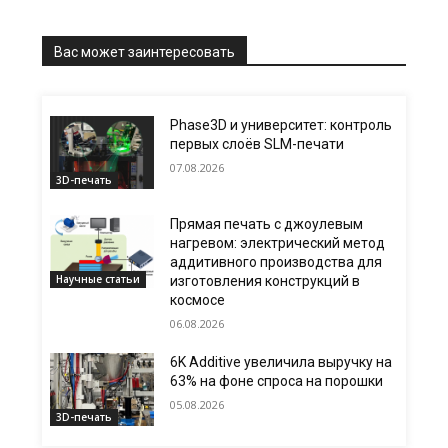
Вас может заинтересовать
Phase3D и университет: контроль
первых слоёв SLM-печати
07.08.2026
3D-печать
Прямая печать с джоулевым
нагревом: электрический метод
аддитивного производства для
Научные статьи
изготовления конструкций в
космосе
06.08.2026
6K Additive увеличила выручку на
63% на фоне спроса на порошки
05.08.2026
3D-печать