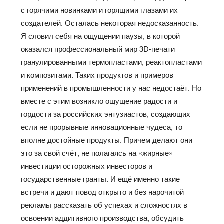
с горячими новинками и горящими глазами их
создателей. Осталась некоторая недосказанность.
Я словил себя на ощущении паузы, в которой
оказался профессиональный мир 3D-печати
гранулированными термопластами, реактопластами
и композитами. Таких продуктов и примеров
применений в промышленности у нас недостаёт. Но
вместе с этим возникло ощущение радости и
гордости за российских энтузиастов, создающих
если не прорывные инновационные чудеса, то
вполне достойные продукты. Причем делают они
это за свой счёт, не полагаясь на «жирные»
инвестиции осторожных инвесторов и
государственные гранты. И ещё именно такие
встречи и дают повод открыто и без нарочитой
рекламы рассказать об успехах и сложностях в
освоении аддитивного производства, обсудить