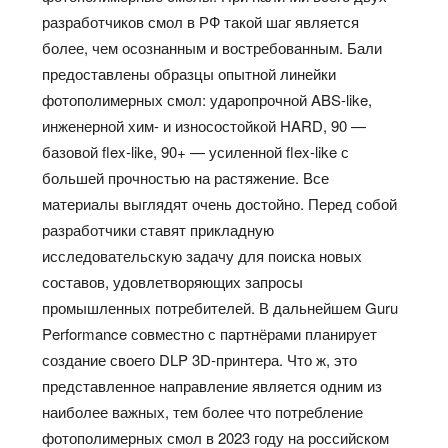
разработчиков смол в РФ такой шаг является
более, чем осознанным и востребованным. Бали
предоставлены образцы опытной линейки
фотополимерных смол: ударопрочной ABS-like,
инженерной хим- и износостойкой HARD, 90 —
базовой flex-like, 90+ — усиленной flex-like с
большей прочностью на растяжение. Все
материалы выглядят очень достойно. Перед собой
разработчики ставят прикладную
исследовательскую задачу для поиска новых
составов, удовлетворяющих запросы
промышленных потребителей. В дальнейшем Guru
Performance совместно с партнёрами планирует
создание своего DLP 3D-принтера. Что ж, это
представленное направление является одним из
наиболее важных, тем более что потребление
фотополимерных смол в 2023 году на российском