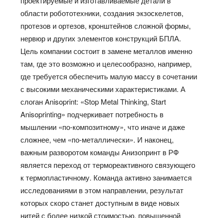
проектируемые и изготавливаемые детали в
области робототехники, создания экзоскелетов,
протезов и ортезов, кронштейнов сложной формы,
нервюр и других элементов конструкций БПЛА.
Цель компании состоит в замене металлов именно
там, где это возможно и целесообразно, например,
где требуется обеспечить малую массу в сочетании
с высокими механическими характеристиками. А
слоган Anisoprint: «Stop Metal Thinking, Start
Anisoprinting» подчеркивает потребность в
мышлении «по-композитному», что иначе и даже
сложнее, чем «по-металлически». И наконец,
важным разворотом команды Анизопринт в РФ
является переход от термореактивного связующего
к термопластичному. Команда активно занимается
исследованиями в этом направлении, результат
которых скоро станет доступным в виде новых
нитей с более низкой стоимостью, повышенной