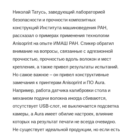
Николай Татусь, заведующий лабораторией
безопасности и прочности композитных
конструкций Института машиноведения РАН,
рассказал о примерах применения технологии
Anisoprint на опыте ИМАШ РАН. Спикер обратил
внимание на вопросы, связанные с адгезионной
прочностью, прочностью вдоль волокон и мест
крепления, а также привел результаты испытаний.
Но самое важное – он привел конструктивные
замечания к принтерам Anisoprint и ПО Aura.
Например, работа датчика калибровки стола и
механизм подачи волокна иногда сбиваются,
отсутствует USB-слот, не выключается подсветка
камеры, а Aura имеет обилие настроек, влияние
которых на результат печати не всегда очевидно.
Не существует идеальной продукции, но если есть