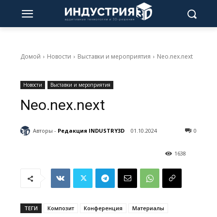
Домой
Новости
Выставки и мероприятия
Neo.nex.next
Новости
Выставки и мероприятия
Neo.nex.next
Авторы -
Редакция INDUSTRY3D
01.10.2024
0
1638
ТЕГИ
Композит
Конференция
Материалы