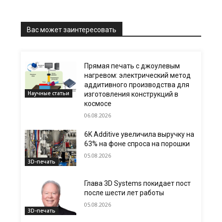
Вас может заинтересовать
Прямая печать с джоулевым
нагревом: электрический метод
аддитивного производства для
Научные статьи
изготовления конструкций в
космосе
06.08.2026
6K Additive увеличила выручку на
63% на фоне спроса на порошки
05.08.2026
3D-печать
Глава 3D Systems покидает пост
после шести лет работы
05.08.2026
3D-печать