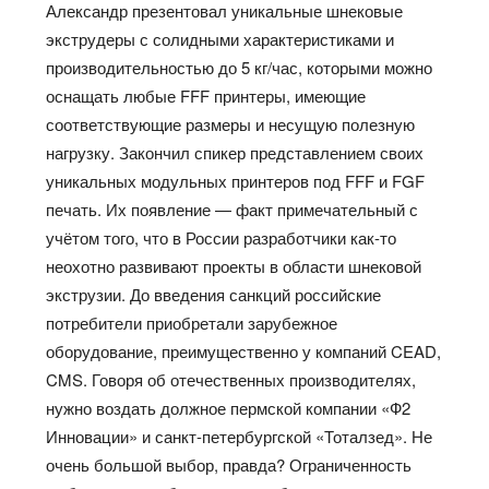
Александр презентовал уникальные шнековые
экструдеры с солидными характеристиками и
производительностью до 5 кг/час, которыми можно
оснащать любые FFF принтеры, имеющие
соответствующие размеры и несущую полезную
нагрузку. Закончил спикер представлением своих
уникальных модульных принтеров под FFF и FGF
печать. Их появление — факт примечательный с
учётом того, что в России разработчики как-то
неохотно развивают проекты в области шнековой
экструзии. До введения санкций российские
потребители приобретали зарубежное
оборудование, преимущественно у компаний CEAD,
CMS. Говоря об отечественных производителях,
нужно воздать должное пермской компании «Ф2
Инновации» и санкт-петербургской «Тоталзед». Не
очень большой выбор, правда? Ограниченность