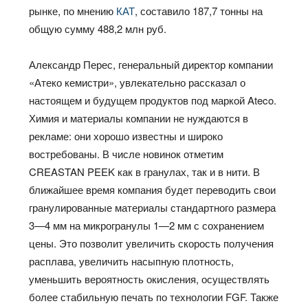
рынке, по мнению
КАТ
, составило 187,7 тонны на
общую сумму 488,2 млн руб.
Александр Перес, генеральный директор компании
«Атеко кемистри», увлекательно рассказал о
настоящем и будущем продуктов под маркой Ateco.
Химия и материалы компании не нуждаются в
рекламе: они хорошо известны и широко
востребованы. В числе новинок отметим
CREASTAN PEEK как в гранулах, так и в нити. В
ближайшее время компания будет переводить свои
гранулированные материалы стандартного размера
3—4 мм на микрогранулы 1—2 мм с сохранением
цены. Это позволит увеличить скорость получения
расплава, увеличить насыпную плотность,
уменьшить вероятность окисления, осуществлять
более стабильную печать по технологии FGF. Также