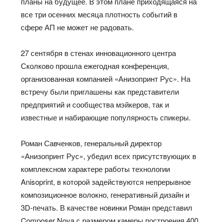
планы на будущее. В этом плане приходящаяся на
все три осенних месяца плотность событий в
сфере АП не может не радовать.
27 сентября в стенах инновационного центра
Сколково прошла ежегодная конференция,
организованная компанией «Анизопринт Рус». На
встречу были приглашены как представители
предприятий и сообщества мэйкеров, так и
известные и набирающие популярность спикеры.
Роман Савченков, генеральный директор
«Анизопринт Рус», убедил всех присутствующих в
комплексном характере работы технологии
Anisoprint, в которой задействуются непрерывное
композиционное волокно, генеративный дизайн и
3D-печать. В качестве новинки Роман представил
Composer Nova с размером камеры построения 400