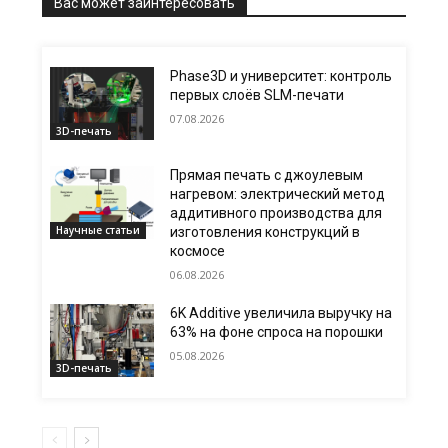
Вас может заинтересовать
Phase3D и университет: контроль
первых слоёв SLM-печати
07.08.2026
3D-печать
Прямая печать с джоулевым
нагревом: электрический метод
аддитивного производства для
Научные статьи
изготовления конструкций в
космосе
06.08.2026
6K Additive увеличила выручку на
63% на фоне спроса на порошки
05.08.2026
3D-печать