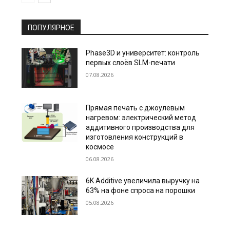
ПОПУЛЯРНОЕ
Phase3D и университет: контроль
первых слоёв SLM-печати
07.08.2026
Прямая печать с джоулевым
нагревом: электрический метод
аддитивного производства для
изготовления конструкций в
космосе
06.08.2026
6K Additive увеличила выручку на
63% на фоне спроса на порошки
05.08.2026