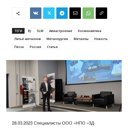
ТЕГИ
BJ
SLM
Авиастроение
Космонавтика
Литьё металлов
Металлургия
Металлы
Новость
Песок
Россия
Статья
28.03.2023 Специалисты ООО «НПО «3Д-