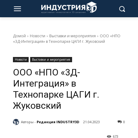
Домой
Новости
Выставки и мероприятия
ООО «НПО
«3Д-Интеграция» в Технопарке ЦАГИ г. Жуковский
Новости
Выставки и мероприятия
ООО «НПО «3Д-
Интеграция» в
Технопарке ЦАГИ г.
Жуковский
Авторы -
Редакция INDUSTRY3D
21.04.2023
0
673