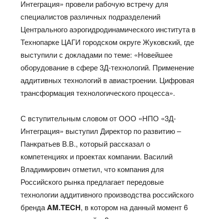
Интеграция» провели рабочую встречу для
специалистов различных подразделений
Центрального аэрогидродинамического института в
Технопарке ЦАГИ городском округе Жуковский, где
выступили с докладами по теме: «Новейшее
оборудование в сфере 3Д-технологий. Применение
аддитивных технологий в авиастроении. Цифровая
трансформация технологического процесса».
С вступительным словом от ООО «НПО «3Д-
Интеграция» выступил Директор по развитию –
Панкратьев В.В., который рассказал о
компетенциях и проектах компании. Василий
Владимирович отметил, что компания для
Российского рынка предлагает передовые
технологии аддитивного производства российского
бренда
AM.
TECH
, в котором на данный момент 6