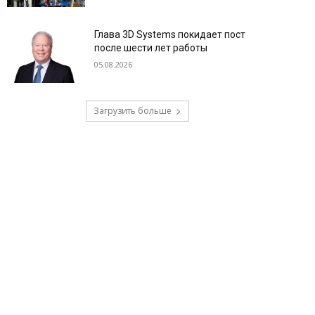
Глава 3D Systems покидает пост
после шести лет работы
05.08.2026
Загрузить больше