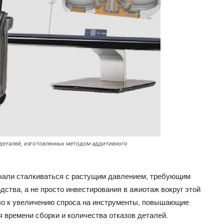
 деталей, изготовленных методом аддитивного
начали сталкиваться с растущим давлением, требующим
ства, а не просто инвестирования в ажиотаж вокруг этой
ло к увеличению спроса на инструменты, повышающие
 времени сборки и количества отказов деталей.