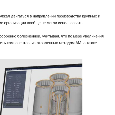
олжал двигаться в направлении производства крупных и
гие организации вообще не могли использовать
собенно болезненной, учитывая, что по мере увеличения
сть компонентов, изготовленных методом АМ, а также