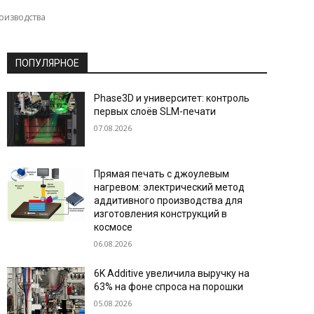
оизводства
ПОПУЛЯРНОЕ
Phase3D и университет: контроль
первых слоёв SLM-печати
07.08.2026
Прямая печать с джоулевым
нагревом: электрический метод
аддитивного производства для
изготовления конструкций в
космосе
06.08.2026
6K Additive увеличила выручку на
63% на фоне спроса на порошки
05.08.2026