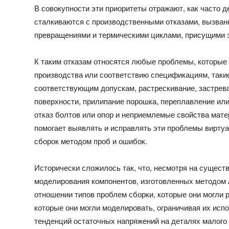
В совокупности эти приоритеты отражают, как часто 
сталкиваются с производственными отказами, вызва
превращениями и термическими циклами, присущими 
К таким отказам относятся любые проблемы, которы
производства или соответствию спецификациям, таки
соответствующим допускам, растрескивание, застрев
поверхности, прилипание порошка, переплавление или
отказ болтов или опор и неприемлемые свойства мат
помогает выявлять и исправлять эти проблемы виртуа
сборок методом проб и ошибок.
Исторически сложилось так, что, несмотря на сущес
моделирования компонентов, изготовленных методом 
отношении типов проблем сборки, которые они могли 
которые они могли моделировать, ограничивая их исп
тенденций остаточных напряжений на деталях малого 