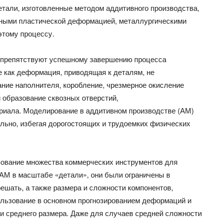
детали, изготовленные методом аддитивного производства,
нными пластической деформацией, металлургическими
этому процессу.
е препятствуют успешному завершению процесса
е как деформация, приводящая к деталям, не
ание наполнителя, коробление, чрезмерное окисление
 образование сквозных отверстий,
ериала. Моделирование в аддитивном производстве (АМ)
льно, избегая дорогостоящих и трудоемких физических
твование множества коммерческих инструментов для
АМ в масштабе «детали», они были ограничены в
решать, а также размера и сложности компонентов,
ользование в основном прогнозированием деформаций и
и среднего размера. Даже для случаев средней сложности