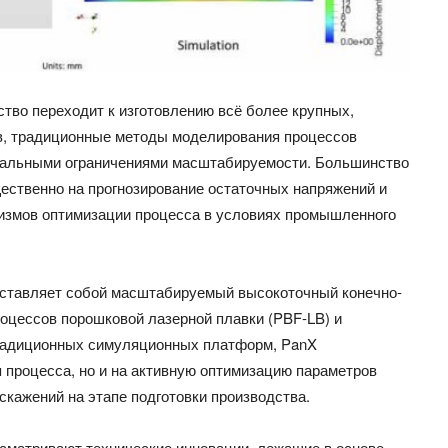
ство переходит к изготовлению всё более крупных,
в, традиционные методы моделирования процессов
тальными ограничениями масштабируемости. Большинство
ственно на прогнозирование остаточных напряжений и
измов оптимизации процесса в условиях промышленного
едставляет собой масштабируемый высокоточный конечно-
оцессов порошковой лазерной плавки (PBF-LB) и
традиционных симуляционных платформ, PanX
я процесса, но и на активную оптимизацию параметров
скажений на этапе подготовки производства.
ссматривают технические инновации, лежащие в основе