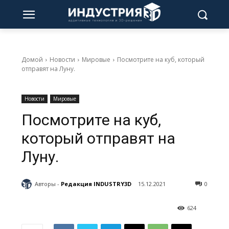
Домой
Новости
Мировые
Посмотрите на куб, который
отправят на Луну.
Новости
Мировые
Посмотрите на куб,
который отправят на
Луну.
Авторы -
Редакция INDUSTRY3D
15.12.2021
0
624