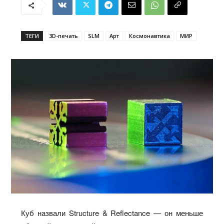
ТЕГИ
3D-печать
SLM
Арт
Космонавтика
МИР
Куб назвали Structure & Reflectance — он меньше