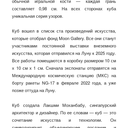
обычной игральной кости — каждая грань
составляет 0,98 см. На всех сторонах куба
уникальная серия узоров.
Куб вошел в список ста произведений искусства,
которые отобрал фонд Moon Gallery. Все они станут
участниками постоянной выставки внеземного
искусства, которая отправился на Луну к 2025 году.
Все работы помещаются в коробку размером 10 см
х 10 см х 1 см. Сначала экспонаты отправятся на
Международную космическую станцию (МКС) на
борту ракеты NG-17 в феврале 2022 года, а уже
позже оттуда на Луну.
Куб создала Лакшми Моханбабу, сингапурский
архитектор и дизайнер. По ее словам — куб — это
сочетание искусства и технологии. Он
символизирует объединяющее послание и