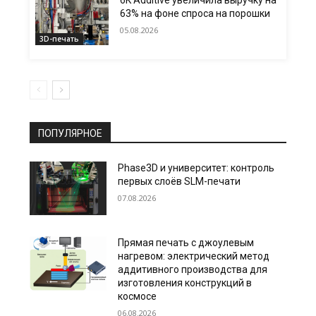
6K Additive увеличила выручку на
63% на фоне спроса на порошки
05.08.2026
3D-печать
ПОПУЛЯРНОЕ
Phase3D и университет: контроль
первых слоёв SLM-печати
07.08.2026
Прямая печать с джоулевым
нагревом: электрический метод
аддитивного производства для
изготовления конструкций в
космосе
06.08.2026