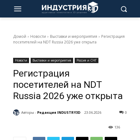
Домой
Новости
Выставки и мероприятия
Регистрация
посетителей на NDT Russia 2026 уже открыта
Новости
Выставки и мероприятия
Россия и СНГ
Регистрация
посетителей на NDT
Russia 2026 уже открыта
Авторы -
Редакция INDUSTRY3D
23.06.2026
0
136