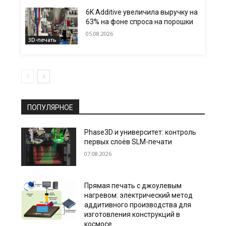
6K Additive увеличила выручку на
63% на фоне спроса на порошки
05.08.2026
3D-печать
ПОПУЛЯРНОЕ
Phase3D и университет: контроль
первых слоёв SLM-печати
07.08.2026
Прямая печать с джоулевым
нагревом: электрический метод
аддитивного производства для
изготовления конструкций в
космосе