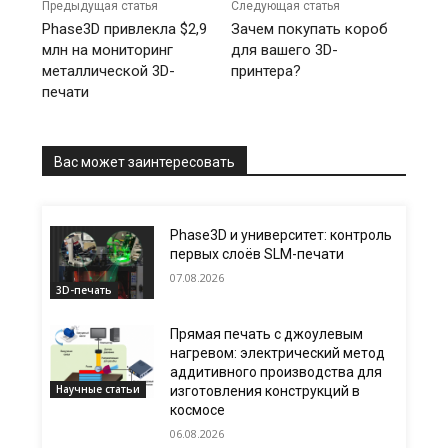
Предыдущая статья
Следующая статья
Phase3D привлекла $2,9
Зачем покупать короб
млн на мониторинг
для вашего 3D-
металлической 3D-
принтера?
печати
Вас может заинтересовать
Phase3D и университет: контроль
первых слоёв SLM-печати
07.08.2026
3D-печать
Прямая печать с джоулевым
нагревом: электрический метод
аддитивного производства для
Научные статьи
изготовления конструкций в
космосе
06.08.2026