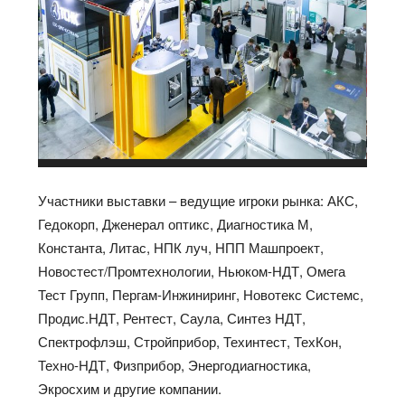
Участники выставки – ведущие игроки рынка: АКС,
Гедокорп, Дженерал оптикс, Диагностика М,
Константа, Литас, НПК луч, НПП Машпроект,
Новостест/Промтехнологии, Ньюком-НДТ, Омега
Тест Групп, Пергам-Инжиниринг, Новотекс Системс,
Продис.НДТ, Рентест, Саула, Синтез НДТ,
Спектрофлэш, Стройприбор, Техинтест, ТехКон,
Техно-НДТ, Физприбор, Энергодиагностика,
Экросхим и другие компании.