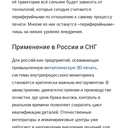
её траектория всё сильнее будет зависеть от
технологий, которые сегодня считаются
периферийными по отношению к самому процессу
печати. Многие из них останутся «периферийными»
лишь на низких уровнях внедрения.
Применение в России и СНГ
Для российских предприятий, осваивающих
промышленную
металлическую 3D-печать
,
системы внутрипроцессного мониторинга
становятся критически важным инструментом. В
авиастроении, двигателестроении и производстве
оснастки, где цена брака высока, контроль в
реальном времени позволяет сократить цикл
квалификации деталей. Отечественные
интеграторы и инжиниринговые центры уже
работают в направлении внедрения решений для