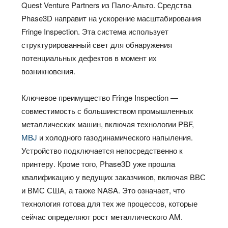
Quest Venture Partners из Пало-Альто. Средства
Phase3D направит на ускорение масштабирования
Fringe Inspection. Эта система использует
структурированный свет для обнаружения
потенциальных дефектов в момент их
возникновения.
Ключевое преимущество Fringe Inspection —
совместимость с большинством промышленных
металлических машин, включая технологии PBF,
MBJ
и холодного газодинамического напыления.
Устройство подключается непосредственно к
принтеру. Кроме того, Phase3D уже прошла
квалификацию у ведущих заказчиков, включая ВВС
и ВМС США, а также NASA. Это означает, что
технология готова для тех же процессов, которые
сейчас определяют рост металлического AM.