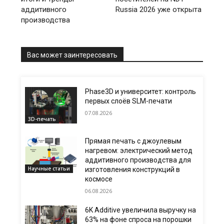
аддитивного
Russia 2026 уже открыта
производства
Вас может заинтересовать
Phase3D и университет: контроль
первых слоёв SLM-печати
07.08.2026
3D-печать
Прямая печать с джоулевым
нагревом: электрический метод
аддитивного производства для
Научные статьи
изготовления конструкций в
космосе
06.08.2026
6K Additive увеличила выручку на
63% на фоне спроса на порошки