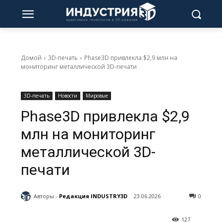
Домой
3D-печать
Phase3D привлекла $2,9 млн на
мониторинг металлической 3D-печати
3D-печать
Новости
Мировые
Phase3D привлекла $2,9
млн на мониторинг
металлической 3D-
печати
Авторы -
Редакция INDUSTRY3D
23.06.2026
0
127