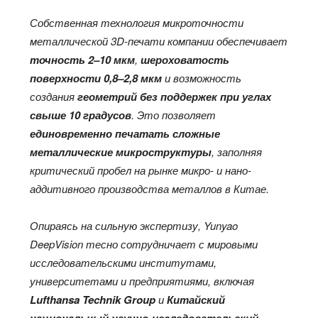
Собственная технология микроточности
металлической 3D-печати компании обеспечивает
точность 2–10 мкм
,
шероховатость
поверхности 0,8–2,8 мкм
и возможность
создания
геометрий без поддержек при углах
свыше 10 градусов
. Это позволяет
единовременно печатать сложные
металлические микроструктуры
, заполняя
критический пробел на рынке микро- и нано-
аддитивного производства металлов в Китае.
Опираясь на сильную экспертизу, Yunyao
DeepVision тесно сотрудничает с мировыми
исследовательскими институтами,
университетами и предприятиями, включая
Lufthansa Technik Group
и
Китайский
национальный научно-исследовательский