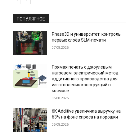
ПОПУЛЯРНОЕ
Phase3D и университет: контроль
первых слоёв SLM-печати
07.08.2026
Прямая печать с джоулевым
нагревом: электрический метод
аддитивного производства для
изготовления конструкций в
космосе
06.08.2026
6K Additive увеличила выручку на
63% на фоне спроса на порошки
05.08.2026