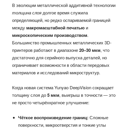
В эволюции металлической аддитивной технологии
толщина слоя
долгое время служила
определяющей, но редко оспариваемой границей
между
макромасштабной печатью
и
микроскопическим производством
.
Большинство промышленных металлических 3D-
принтеров работают в диапазоне
20–30 мкм
, что
достаточно для серийного выпуска деталей, но
ограничивает возможности в области передовых
материалов и исследований микроструктур.
Когда новая система Yunyao DeepVision сокращает
толщину слоя до
5 мкм
, выигрыш в точности — это
не просто четырёхкратное улучшение:
Чёткое воспроизведение границ:
Сложные
поверхности, микроотверстия и тонкие углы