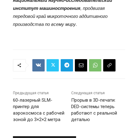
институт машиностроения
, продвигая
передовой край микроточного аддитивного
производства по всему миру.
Предыдущая статья
Следующая статья
60-лазерный SLM-
Прорыв в 3D-печати:
принтер для
DED-системы теперь
аэрокосмоса с рабочей
работают с реальной
зоной до 3×2×2 метра
деталью