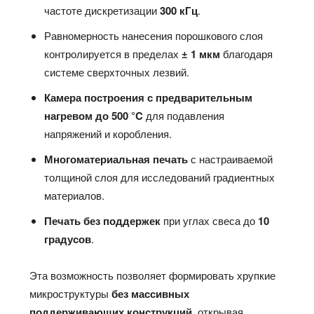
частоте дискретизации
300 кГц
.
Равномерность нанесения порошкового слоя
контролируется в пределах
± 1 мкм
благодаря
системе сверхточных лезвий.
Камера построения с предварительным
нагревом до 500 °C
для подавления
напряжений и коробления.
Многоматериальная печать
с настраиваемой
толщиной слоя для исследований градиентных
материалов.
Печать без поддержек
при углах свеса до
10
градусов
.
Эта возможность позволяет формировать хрупкие
микроструктуры
без массивных
поддерживающих конструкций
, открывая