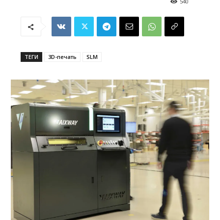
540
ТЕГИ
3D-печать
SLM