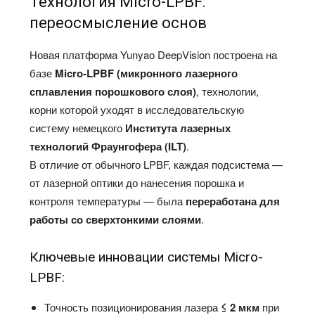
Технология Micro-LPBF:
переосмысление основ
Новая платформа Yunyao DeepVision построена на
базе
Micro-LPBF (микронного лазерного
сплавления порошкового слоя)
, технологии,
корни которой уходят в исследовательскую
систему немецкого
Института лазерных
технологий Фраунгофера (ILT)
.
В отличие от обычного LPBF, каждая подсистема —
от лазерной оптики до нанесения порошка и
контроля температуры — была
переработана для
работы со сверхтонкими слоями
.
Ключевые инновации системы Micro-
LPBF:
Точность позиционирования лазера
≤ 2 мкм
при