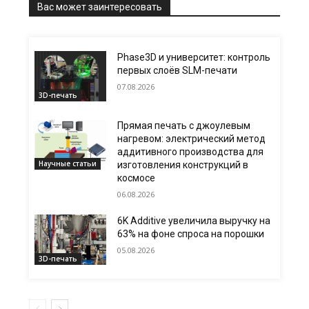
Вас может заинтересовать
Phase3D и университет: контроль
первых слоёв SLM-печати
07.08.2026
3D-печать
Прямая печать с джоулевым
нагревом: электрический метод
аддитивного производства для
Научные статьи
изготовления конструкций в
космосе
06.08.2026
6K Additive увеличила выручку на
63% на фоне спроса на порошки
05.08.2026
3D-печать