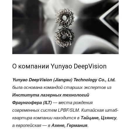
О компании Yunyao DeepVision
Yunyao DeepVision (Jiangsu) Technology Co., Ltd.
была основана командой старших экспертов из
Института лазерных технологий
Фраунгофера (ILT)
— места рождения
современных систем LPBF/SLM. Китайская штаб-
квартира компании находится в
Тайцане, Цзянсу
,
а европейская — в
Ахене, Германия
.