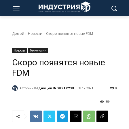
Домой
Новости
Скоро появятся новые FDM
Новости
Технологии
Скоро появятся новые
FDM
Авторы -
Редакция INDUSTRY3D
08.12.2021
0
554