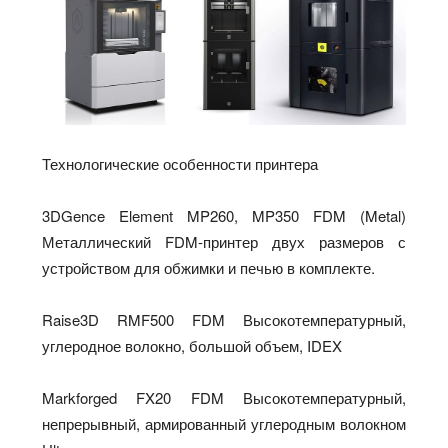
Технологические особенности принтера
3DGence Element MP260, MP350 FDM (Metal)
Металлический FDM-принтер двух размеров с
устройством для обжимки и печью в комплекте.
Raise3D RMF500 FDM Высокотемпературный,
углеродное волокно, большой объем, IDEX
Markforged FX20 FDM Высокотемпературный,
непрерывный, армированный углеродным волокном