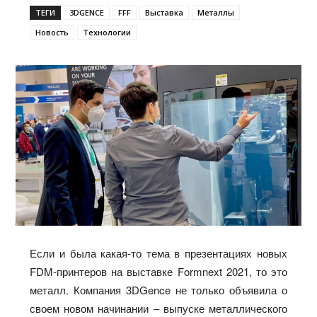
ТЕГИ
3DGENCE
FFF
Выставка
Металлы
Новость
Технологии
Если и была какая-то тема в презентациях новых
FDM-принтеров на выставке Formnext 2021, то это
металл. Компания 3DGence не только объявила о
своем новом начинании – выпуске металлического