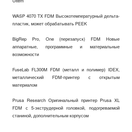
Ultem
WASP 4070 TX FDM Высокотемпературный дельта-
пластик, может обрабатывать PEEK
BigRep Pro, One (перезапуск) FDM Новые
аппаратные, программные и материальные
возможности
FuseLab FL300M FDM (металл и полимер) IDEX,
металлический FDM-принтер с открытым
материалом
Prusa Research Оригинальный принтер Prusa XL
FDM с 5-экструдерной головкой, подогреваемой
станиной, дополнительным корпусом