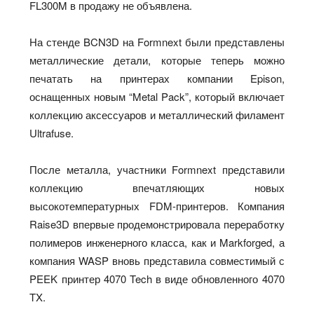
FL300M в продажу не объявлена.
На стенде BCN3D на Formnext были представлены
металлические детали, которые теперь можно
печатать на принтерах компании Epison,
оснащенных новым “Metal Pack”, который включает
коллекцию аксессуаров и металлический филамент
Ultrafuse.
После металла, участники Formnext представили
коллекцию впечатляющих новых
высокотемпературных FDM-принтеров. Компания
Raise3D впервые продемонстрировала переработку
полимеров инженерного класса, как и Markforged, а
компания WASP вновь представила совместимый с
PEEK принтер 4070 Tech в виде обновленного 4070
TX.