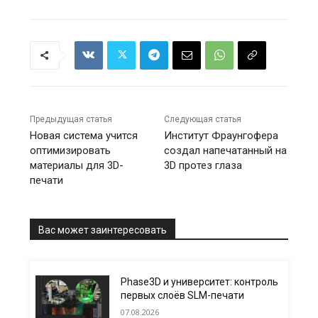
Предыдущая статья
Следующая статья
Новая система учится
Институт Фраунгофера
оптимизировать
создал напечатанный на
материалы для 3D-
3D протез глаза
печати
Вас может заинтересовать
Phase3D и университет: контроль
первых слоёв SLM-печати
07.08.2026