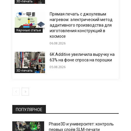
3D-печать
Прямая печать с джоулевым
нагревом: электрический метод
аддитивного производства для
Научные статьи
изготовления конструкций в
космосе
06.08.2026
6K Additive увеличила выручку на
63% на фоне спроса на порошки
05.08.2026
3D-печать
ПОПУЛЯРНОЕ
Phase3D и университет: контроль
первых слоёв SLM-печати