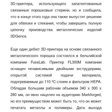
3D-принтера, использующего запатентованные
связанные порошковые стержни, но и сообщила,
что в конце этого года она также выпустит решение
для обвязки и спекания, чтобы завершить полную
цепочку производства металлических изделий
3DGence.
Еще один дебют 3D-принтера на основе связанного
металлического порошка состоялся в бельгийской
компании FuseLab. Принтер FL300M компании
оснащен независимыми двойными экструдерами,
открытой системой подачи материала,
подогреваемым до 110 ºC слоем и фильтром HEPA.
Обладая большим рабочим объемом 340 x 300 x
280 мм, он явно нацелен на аудиторию Markforged,
но его преимуществом может быть то, что он может
печатать металлы и полимеры. Дата выхода