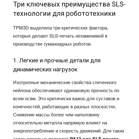
Три ключевых преимущества SLS-
технологии для робототехники
TPM3D выделила три критических фактора,
которые делают SLS-печать незаменимой в
производстве гуманоидных роботов.
1. Легкие и прочные детали для
динамических нагрузок
Изотропные механические свойства спеченного
нейлона обеспечивают одинаковую прочность по
всем осям. Это критически важно для суставов и
конечностей, работающих в разных плоскостях.
Снижение массы более чем наполовину
относительно металла напрямую влияет на
энергопотребление и скорость движений. Для таких
задач идеально подходит
PA12 для SLS печати
,