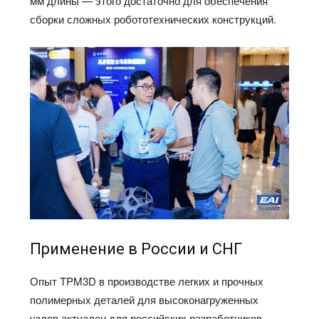
мм длины — этого достаточно для обеспечения
сборки сложных робототехнических конструкций.
Применение в России и СНГ
Опыт TPM3D в производстве легких и прочных
полимерных деталей для высоконагруженных
узлов актуален для российских разработчиков