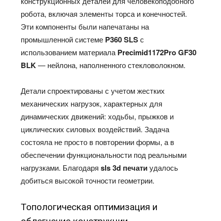
конструкционных деталей для человекоподобного
робота, включая элементы торса и конечностей.
Эти компоненты были напечатаны на
промышленной системе
P360 SLS
с
использованием материала
Precimid1172Pro GF30
BLK
— нейлона, наполненного стекловолокном.
Детали спроектированы с учетом жестких
механических нагрузок, характерных для
динамических движений: ходьбы, прыжков и
циклических силовых воздействий. Задача
состояла не просто в повторении формы, а в
обеспечении функциональности под реальными
нагрузками. Благодаря
sls 3d печати
удалось
добиться высокой точности геометрии.
Топологическая оптимизация и