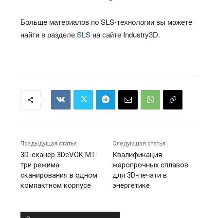
Больше материалов по SLS-технологии вы можете
найти в разделе
SLS
на сайте Industry3D.
Предыдущая статья
Следующая статья
3D-сканер 3DeVOK MT:
Квалификация
три режима
жаропрочных сплавов
сканирования в одном
для 3D-печати в
компактном корпусе
энергетике