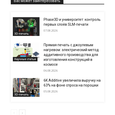
Вас может заинтересовать
Phase3D и университет: контроль
первых слоёв SLM-печати
07.08.2026
3D-печать
Прямая печать с джоулевым
нагревом: электрический метод
аддитивного производства для
Научные статьи
изготовления конструкций в
космосе
06.08.2026
6K Additive увеличила выручку на
63% на фоне спроса на порошки
05.08.2026
3D-печать