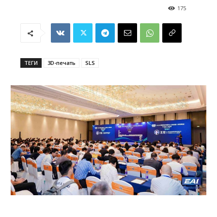
175
ТЕГИ
3D-печать
SLS