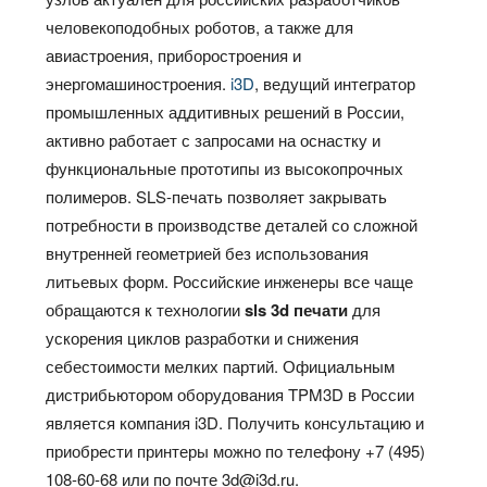
человекоподобных роботов, а также для
авиастроения, приборостроения и
энергомашиностроения.
i3D
, ведущий интегратор
промышленных аддитивных решений в России,
активно работает с запросами на оснастку и
функциональные прототипы из высокопрочных
полимеров. SLS-печать позволяет закрывать
потребности в производстве деталей со сложной
внутренней геометрией без использования
литьевых форм. Российские инженеры все чаще
обращаются к технологии
sls 3d печати
для
ускорения циклов разработки и снижения
себестоимости мелких партий. Официальным
дистрибьютором оборудования TPM3D в России
является компания i3D. Получить консультацию и
приобрести принтеры можно по телефону +7 (495)
108-60-68 или по почте 3d@i3d.ru.