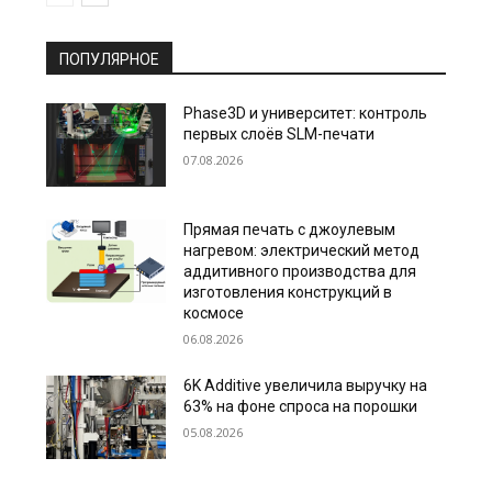
ПОПУЛЯРНОЕ
Phase3D и университет: контроль
первых слоёв SLM-печати
07.08.2026
Прямая печать с джоулевым
нагревом: электрический метод
аддитивного производства для
изготовления конструкций в
космосе
06.08.2026
6K Additive увеличила выручку на
63% на фоне спроса на порошки
05.08.2026