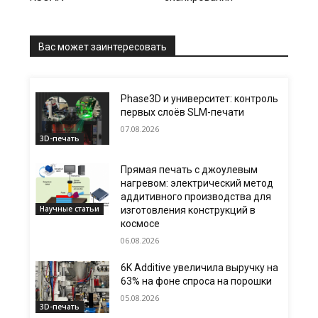
Вас может заинтересовать
Phase3D и университет: контроль
первых слоёв SLM-печати
07.08.2026
3D-печать
Прямая печать с джоулевым
нагревом: электрический метод
аддитивного производства для
Научные статьи
изготовления конструкций в
космосе
06.08.2026
6K Additive увеличила выручку на
63% на фоне спроса на порошки
05.08.2026
3D-печать