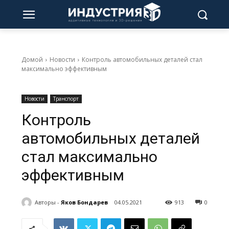
Домой
Новости
Контроль автомобильных деталей стал
максимально эффективным
Новости
Транспорт
Контроль
автомобильных деталей
стал максимально
эффективным
Авторы -
Яков Бондарев
04.05.2021
913
0