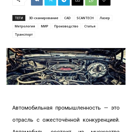
ТЕГИ
3D-сканирование
CAD
SCANTECH
Лазер
Метрология
МИР
Производство
Статья
Транспорт
Автомобильная промышленность — это
отрасль с ожесточённой конкуренцией.