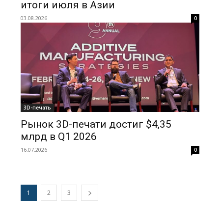
итоги июля в Азии
03.08.2026
0
3D-печать
Рынок 3D-печати достиг $4,35
млрд в Q1 2026
16.07.2026
0
1
2
3