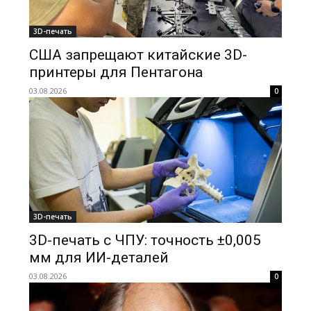
3D-печать
США запрещают китайские 3D-
принтеры для Пентагона
03.08.2026
0
3D-печать
3D-печать с ЧПУ: точность ±0,005
мм для ИИ-деталей
03.08.2026
0