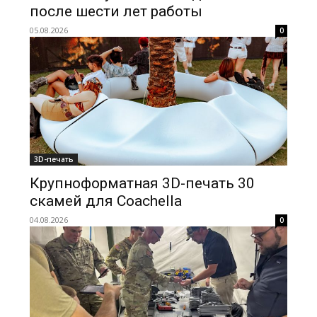
после шести лет работы
05.08.2026
0
3D-печать
Крупноформатная 3D-печать 30
скамей для Coachella
04.08.2026
0