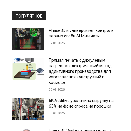
ПОПУЛЯРНОЕ
Phase3D и университет: контроль
первых слоёв SLM-печати
07.08.2026
Прямая печать с джоулевым
нагревом: электрический метод
аддитивного производства для
изготовления конструкций в
космосе
06.08.2026
6K Additive увеличила выручку на
63% на фоне спроса на порошки
05.08.2026
Глава 3D Systems покидает пост