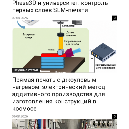
Phase3D и университет: контроль
первых слоёв SLM-печати
07.08.2026
0
Научные статьи
Прямая печать с джоулевым
нагревом: электрический метод
аддитивного производства для
изготовления конструкций в
космосе
06.08.2026
0