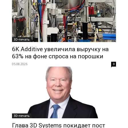
3D-печать
6K Additive увеличила выручку на
63% на фоне спроса на порошки
05.08.2026
0
3D-печать
Глава 3D Systems покидает пост