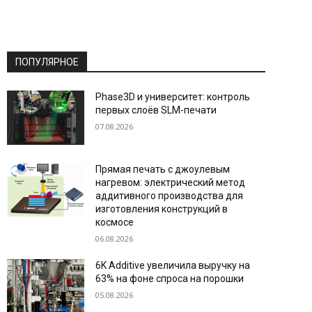
ПОПУЛЯРНОЕ
Phase3D и университет: контроль
первых слоёв SLM-печати
07.08.2026
Прямая печать с джоулевым
нагревом: электрический метод
аддитивного производства для
изготовления конструкций в
космосе
06.08.2026
6K Additive увеличила выручку на
63% на фоне спроса на порошки
05.08.2026