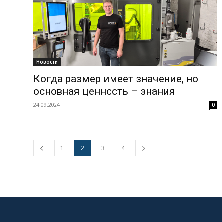
Новости
Когда размер имеет значение, но
основная ценность – знания
24.09.2024
0
1
2
3
4