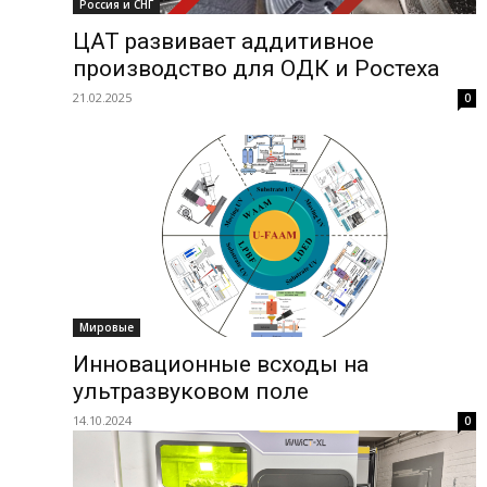
Россия и СНГ
ЦАТ развивает аддитивное
производство для ОДК и Ростеха
21.02.2025
0
Мировые
Инновационные всходы на
ультразвуковом поле
14.10.2024
0