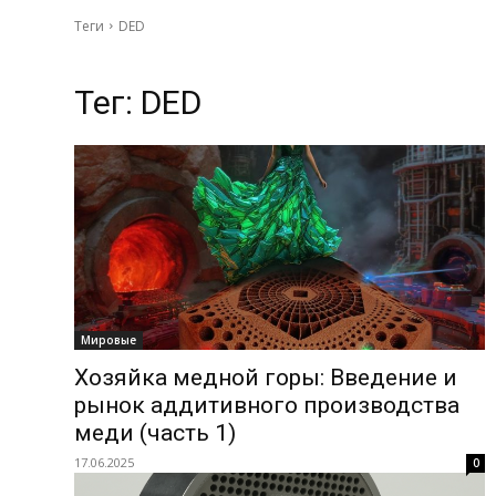
Теги
DED
Тег:
DED
Мировые
Хозяйка медной горы: Введение и
рынок аддитивного производства
меди (часть 1)
17.06.2025
0