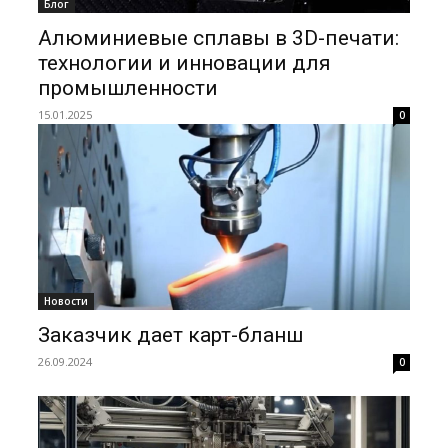
Блог
Алюминиевые сплавы в 3D-печати:
технологии и инновации для
промышленности
15.01.2025
0
Новости
Заказчик дает карт-бланш
26.09.2024
0