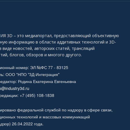
Я 3D – это медиапортал, предоставляющий объективную
ьную информацию в области аддитивных технологий и 3D-
в виде новостей, авторских статей, трансляций
тий, блогов, обзоров и многого другого.
ционный номер: ЭЛ №ФС 77 - 83125
ль: ООО "НПО "3Д-Интеграция"
едактор: Родина Екатерина Евгеньевна
fo@industry3d.ru
едакции: +7 (495) 108-1838
ировано федеральной службой по надзору в сфере связи,
ионных технологий и массовых коммуникаций
дзор) 26.04.2022 года.