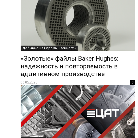
Добывающая промышленность
«Золотые» файлы Baker Hughes:
надежность и повторяемость в
аддитивном производстве
06.05.2025
0