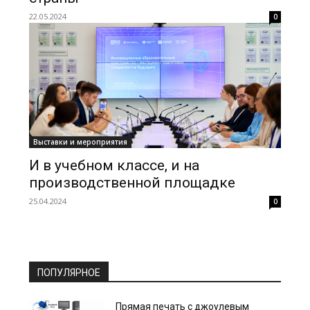
22.05.2024
0
Выставки и мероприятия
И в учебном классе, и на
производственной площадке
25.04.2024
0
ПОПУЛЯРНОЕ
Прямая печать с джоулевым