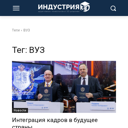
Теги
ВУЗ
Тег:
ВУЗ
Новости
Интеграция кадров в будущее
страны