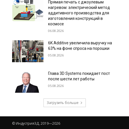
Прямая печать с джоулевым
нагревом: электрический метод
аддитивного производства для
изготовления конструкций в
космосе
06.08.2026
6K Additive увеличила выручку на
63% на фоне спроса на порошки
05.08.2026
Глава 3D Systems покидает пост
после шести лет работы
05.08.2026
Загрузить больше
© Индустрия3Д, 2019—2026