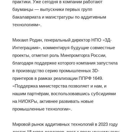
практики. Уже сегодня в компании работают
бауманцы — выпускники первых групп
бакалавриата и магистратуры по аддитивным
технологиям».
Михаил Родин, генеральный директор НПО «3Д-
Интеграциия», комментируя будущие совместные
проекты, отметил роль Минпромторга России,
благодаря поддержке которого компания запустила
в производство серию промышленных 3D-
принтеров в рамках реализации ППРФ 1649.
«Поддержка министерства позволяет и нам, и
нашим партнёрам, воспользовавшись субсидиями
на НИОКРы, активнее развивать новые
промышленные технологии».
Мировой рынок аддитивных технологий в 2023 году
достиг 18 млрд долларов, рост к предыдущему году