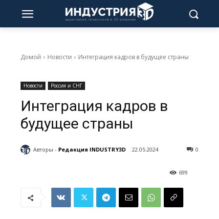
Домой
Новости
Интеграция кадров в будущее страны
Новости
Россия и СНГ
Интеграция кадров в
будущее страны
Авторы -
Редакция INDUSTRY3D
22.05.2024
0
699