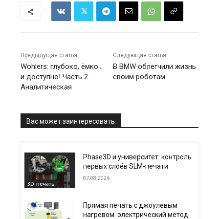
Предыдущая статья
Следующая статья
Wohlers: глубоко, ёмко…
В BMW облегчили жизнь
и доступно! Часть 2.
своим роботам
Аналитическая
Вас может заинтересовать
Phase3D и университет: контроль
первых слоёв SLM-печати
07.08.2026
3D-печать
Прямая печать с джоулевым
нагревом: электрический метод