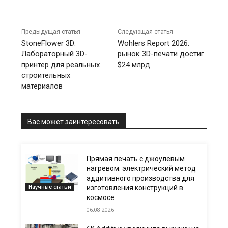
Предыдущая статья
Следующая статья
StoneFlower 3D:
Wohlers Report 2026:
Лабораторный 3D-
рынок 3D-печати достиг
принтер для реальных
$24 млрд
строительных
материалов
Вас может заинтересовать
Прямая печать с джоулевым
нагревом: электрический метод
аддитивного производства для
Научные статьи
изготовления конструкций в
космосе
06.08.2026