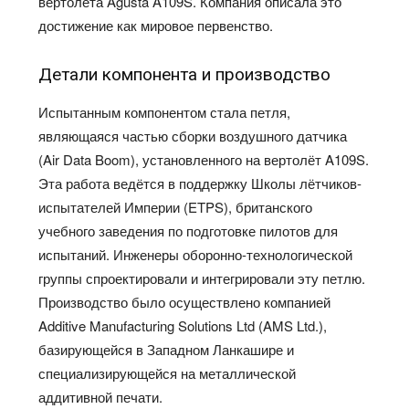
вертолёта Agusta A109S. Компания описала это
достижение как мировое первенство.
Детали компонента и производство
Испытанным компонентом стала петля,
являющаяся частью сборки воздушного датчика
(Air Data Boom), установленного на вертолёт A109S.
Эта работа ведётся в поддержку Школы лётчиков-
испытателей Империи (ETPS), британского
учебного заведения по подготовке пилотов для
испытаний. Инженеры оборонно-технологической
группы спроектировали и интегрировали эту петлю.
Производство было осуществлено компанией
Additive Manufacturing Solutions Ltd (AMS Ltd.),
базирующейся в Западном Ланкашире и
специализирующейся на металлической
аддитивной печати.