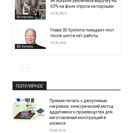
6K Additive увеличила выручку на
63% на фоне спроса на порошки
05.08.2026
3D-печать
Глава 3D Systems покидает пост
после шести лет работы
05.08.2026
3D-печать
ПОПУЛЯРНОЕ
Прямая печать с джоулевым
нагревом: электрический метод
аддитивного производства для
изготовления конструкций в
космосе
06.08.2026