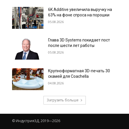
6K Additive увеличила выручку на
63% на фоне спроса на порошки
05.08.2026
Глава 3D Systems покидает пост
после шести лет работы
05.08.2026
Крупноформатная 3D-печать 30
скамей для Coachella
04.08.2026
Загрузить больше
© Индустрия3Д, 2019—2026