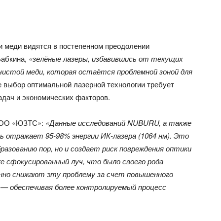
и меди видятся в постепенном преодолении
Бабкина,
«зелёные лазеры, избавившись от текущих
чистой меди, которая остаётся проблемной зоной для
е выбор оптимальной лазерной технологии требует
адач и экономических факторов.
 ООО «ЮЗТС»:
«Данные исследований NUBURU, а также
 отражает 95-98% энергии ИК-лазера (1064 нм). Это
разованию пор, но и создает риск повреждения оптики
 сфокусированный луч, что было своего рода
нно снижают эту проблему за счет повышенного
 — обеспечивая более контролируемый процесс