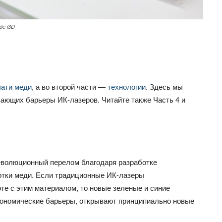
де i3D
чати меди
, а во второй части —
технологии
. Здесь мы
вающих барьеры ИК-лазеров. Читайте также Часть 4 и
еволюционный перелом благодаря разработке
отки меди. Если традиционные ИК-лазеры
те с этим материалом, то новые зеленые и синие
кономические барьеры, открывают принципиально новые