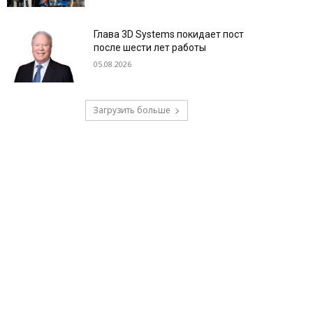
Глава 3D Systems покидает пост
после шести лет работы
05.08.2026
Загрузить больше