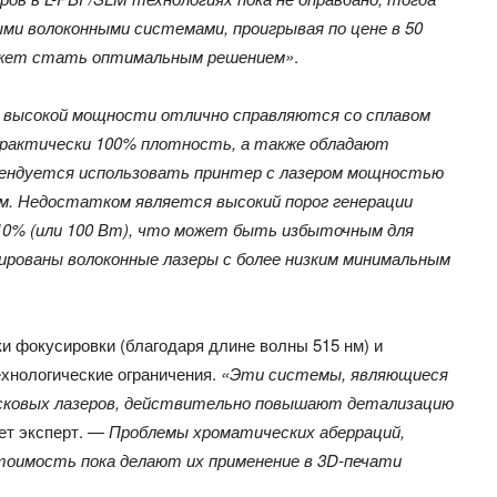
ыми волоконными системами, проигрывая по цене в 50
может стать оптимальным решением»
.
 высокой мощности отлично справляются со сплавом
практически 100% плотность, а также обладают
мендуется использовать принтер с лазером мощностью
м. Недостатком является высокий порог генерации
с 10% (или 100 Вт), что может быть избыточным для
ированы волоконные лазеры с более низким минимальным
и фокусировки (благодаря длине волны 515 нм) и
ехнологические ограничения.
«Эти системы, являющиеся
исковых лазеров, действительно повышают детализацию
т эксперт. —
Проблемы хроматических аберраций,
тоимость пока делают их применение в 3D-печати