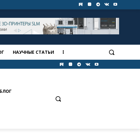
ОГ
НАУЧНЫЕ СТАТЬИ
БЛОГ