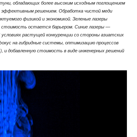
латуни, обладающих более высоким исходным поглощением
я эффективным решением. Обработка чистой меди
иктуемого физикой и экономикой. Зеленые лазеры
их стоимость остается барьером. Синие лазеры —
В условиях растущей конкуренции со стороны азиатских
окус на гибридные системы, оптимизацию процессов
К), и добавленную стоимость в виде инженерных решений