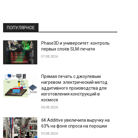
ПОПУЛЯРНОЕ
Phase3D и университет: контроль
первых слоёв SLM-печати
07.08.2026
Прямая печать с джоулевым
нагревом: электрический метод
аддитивного производства для
изготовления конструкций в
космосе
06.08.2026
6K Additive увеличила выручку на
63% на фоне спроса на порошки
05.08.2026