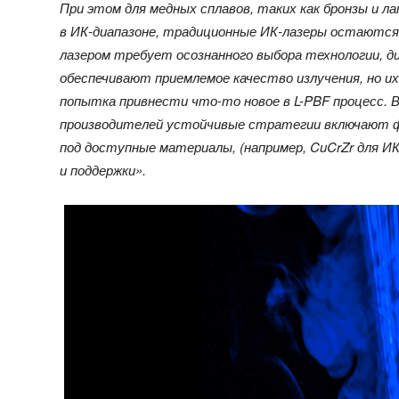
П
ри этом для медных сплавов, таких как бронзы и 
в ИК-диапазоне, традиционные ИК-лазеры остаютс
лазером требует осознанного выбора технологии, д
обеспечивают приемлемое качество излучения, но 
попытка привнести что-то новое в L-PBF процесс. 
производителей устойчивые стратегии включают ф
под доступные материалы, (например, CuCrZr для И
и поддержки».