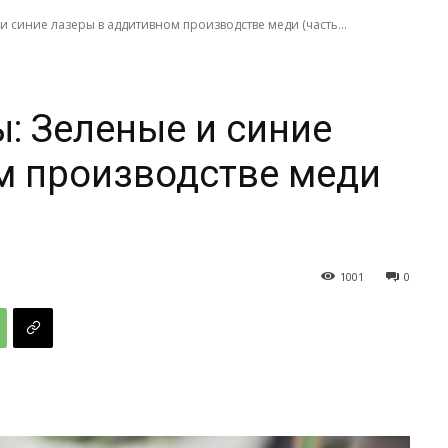
 синие лазеры в аддитивном производстве меди (часть...
: Зеленые и синие
м производстве меди
1001
0