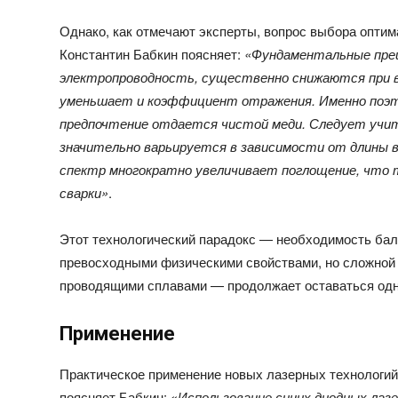
Однако, как отмечают эксперты, вопрос выбора оптим
Константин Бабкин поясняет:
«Фундаментальные пре
электропроводность, существенно снижаются при в
уменьшает и коэффициент отражения. Именно поэто
предпочтение отдается чистой меди. Следует учи
значительно варьируется в зависимости от длины в
спектр многократно увеличивает поглощение, что 
сварки»
.
Этот технологический парадокс — необходимость ба
превосходными физическими свойствами, но сложной 
проводящими сплавами — продолжает оставаться одн
Применение
Практическое применение новых лазерных технологий
поясняет Бабкин: «
Использование синих диодных лазе