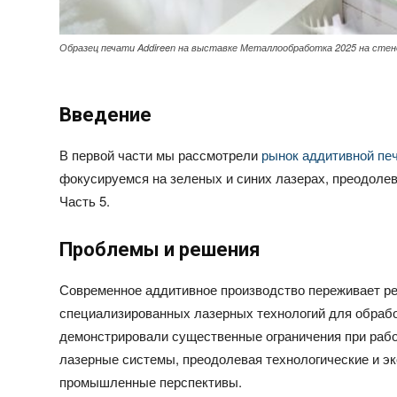
Образец печати Addireen на выставке Металлообработка 2025 на стен
Введение
В первой части мы рассмотрели
рынок аддитивной пе
фокусируемся на зеленых и синих лазерах, преодоле
Часть 5.
Проблемы и решения
Современное аддитивное производство переживает р
специализированных лазерных технологий для обраб
демонстрировали существенные ограничения при рабо
лазерные системы, преодолевая технологические и э
промышленные перспективы.