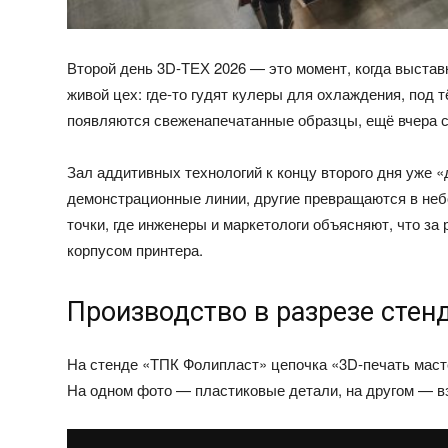
Второй день 3D-ТЕХ 2026 — это момент, когда выстав
живой цех: где‑то гудят кулеры для охлаждения, под 
появляются свеженапечатанные образцы, ещё вчера 
Зал аддитивных технологий к концу второго дня уже 
демонстрационные линии, другие превращаются в неб
точки, где инженеры и маркетологи объясняют, что за
корпусом принтера.
Производство в разрезе стен
На стенде «ТПК Фолипласт» цепочка «3D‑печать маст
На одном фото — пластиковые детали, на другом — в