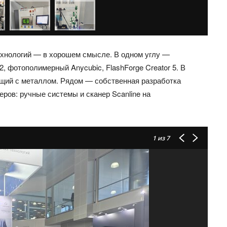
технологий — в хорошем смысле. В одном углу —
, фотополимерный Anycubic, FlashForge Creator 5. В
щий с металлом. Рядом — собственная разработка
еров: ручные системы и сканер Scanline на
1
из 7