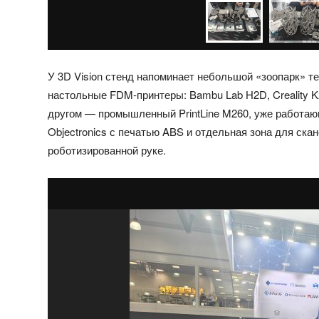
У 3D Vision стенд напоминает небольшой «зоопарк» 
настольные FDM‑принтеры: Bambu Lab H2D, Creality K2
другом — промышленный PrintLine M260, уже работаю
Objectronics с печатью ABS и отдельная зона для скан
роботизированной руке.