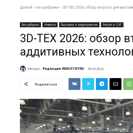
Домой
Без рубрики
3D-ТЕХ 2026: обзор второго дня выста
Без рубрики
Новости
Выставки и мероприятия
Россия и СНГ
3D-ТЕХ 2026: обзор 
аддитивных техноло
Авторы -
Редакция INDUSTRY3D
18.06.2026
Поделиться