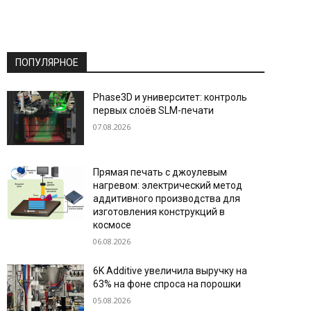
ПОПУЛЯРНОЕ
Phase3D и университет: контроль
первых слоёв SLM-печати
07.08.2026
Прямая печать с джоулевым
нагревом: электрический метод
аддитивного производства для
изготовления конструкций в
космосе
06.08.2026
6K Additive увеличила выручку на
63% на фоне спроса на порошки
05.08.2026