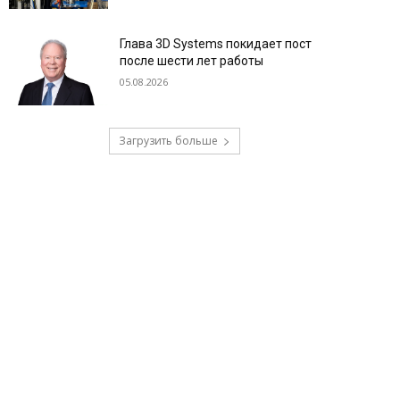
Глава 3D Systems покидает пост
после шести лет работы
05.08.2026
Загрузить больше