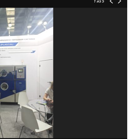
1
из 5