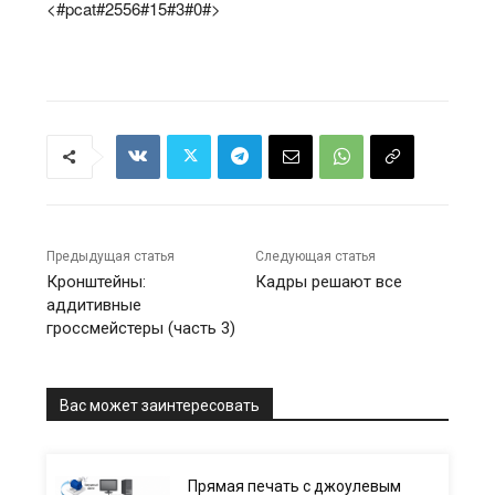
<#pcat#2556#15#3#0#>
Предыдущая статья
Следующая статья
Кронштейны:
Кадры решают все
аддитивные
гроссмейстеры (часть 3)
Вас может заинтересовать
Прямая печать с джоулевым