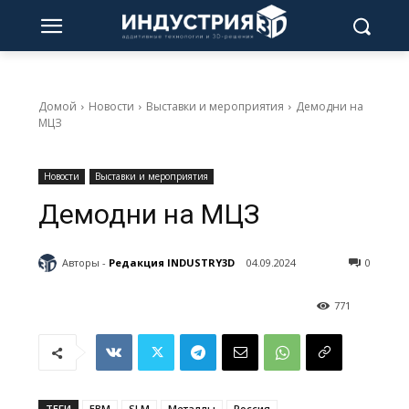
Домой
Новости
Выставки и мероприятия
Демодни на
МЦЗ
Новости
Выставки и мероприятия
Демодни на МЦЗ
Авторы -
Редакция INDUSTRY3D
04.09.2024
0
771
ТЕГИ
EBM
SLM
Металлы
Россия