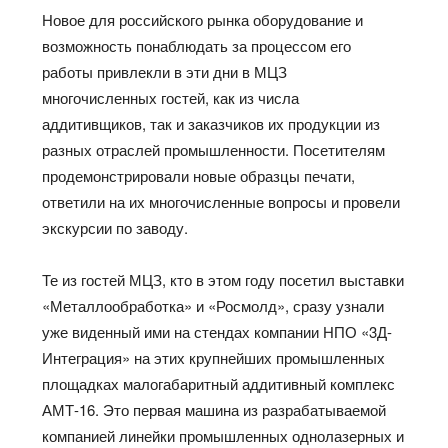
Новое для российского рынка
оборудование
и
возможность понаблюдать за процессом
его
работы привлекли в эти дни в
МЦЗ
многочисленных гостей,
как из числа
аддитивщиков
, так и заказчиков
их продукции из
разных отраслей промышленности. Посетителям
продемонстрировали новые образцы печати,
ответили на их многочисленные вопросы и провели
экскурсии по заводу.
Те из гостей МЦЗ, кто в этом году посетил выставки
«Металлообработка» и «
Росмолд
», сразу узнали
уже виденный ими на стендах компании НПО «
3
Д-
Интеграция
» на этих крупнейших промышленных
площадках малогабаритный аддитивный комплекс
АМТ-16. Это первая машина из разрабатываемой
компанией линейки промышленных
однолазерных
и