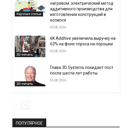
нагревом: электрический метод
аддитивного производства для
Научные статьи
изготовления конструкций в
космосе
06.08.2026
6K Additive увеличила выручку на
63% на фоне спроса на порошки
05.08.2026
3D-печать
Глава 3D Systems покидает пост
после шести лет работы
05.08.2026
3D-печать
ПОПУЛЯРНОЕ