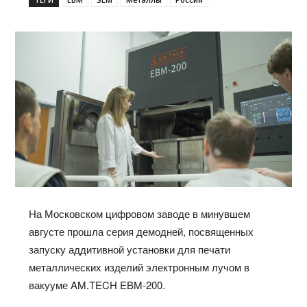
На Московском цифровом заводе в минувшем
августе прошла серия
демодней
,
посвященных
запуску аддитивной установки для печати
металлических изделий электронным
лучом
в
вакууме
AM.TECH EBM-200.