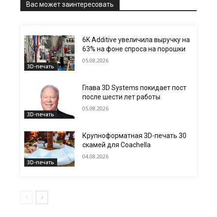
Вас может заинтересовать
6K Additive увеличила выручку на
63% на фоне спроса на порошки
05.08.2026
3D-печать
Глава 3D Systems покидает пост
после шести лет работы
05.08.2026
3D-печать
Крупноформатная 3D-печать 30
скамей для Coachella
04.08.2026
3D-печать