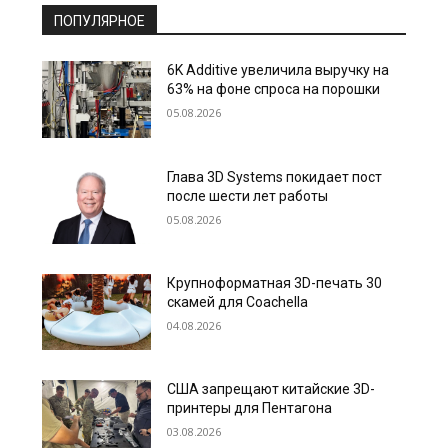
ПОПУЛЯРНОЕ
6K Additive увеличила выручку на
63% на фоне спроса на порошки
05.08.2026
Глава 3D Systems покидает пост
после шести лет работы
05.08.2026
Крупноформатная 3D-печать 30
скамей для Coachella
04.08.2026
США запрещают китайские 3D-
принтеры для Пентагона
03.08.2026