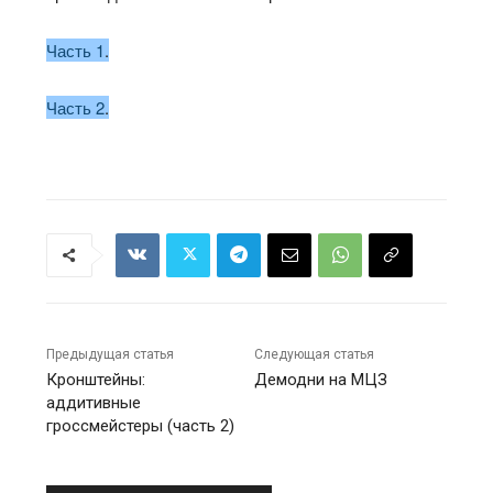
Часть 1
.
Часть 2
.
Предыдущая статья
Следующая статья
Кронштейны:
Демодни на МЦЗ
аддитивные
гроссмейстеры (часть 2)