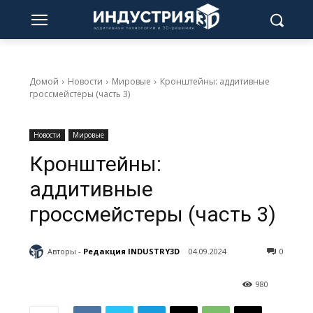
Домой
Новости
Мировые
Кронштейны: аддитивные
гроссмейстеры (часть 3)
Новости
Мировые
Кронштейны:
аддитивные
гроссмейстеры (часть 3)
Авторы -
Редакция INDUSTRY3D
04.09.2024
0
980