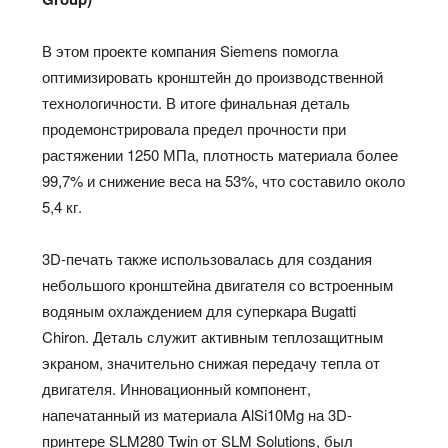
В этом проекте компания Siemens помогла
оптимизировать кронштейн до производственной
технологичности. В итоге финальная деталь
продемонстрировала предел прочности при
растяжении 1250 МПа, плотность материала более
99,7% и снижение веса на 53%, что составило около
5,4 кг.
3D-печать также использовалась для создания
небольшого кронштейна двигателя со встроенным
водяным охлаждением для суперкара Bugatti
Chiron. Деталь служит активным теплозащитным
экраном, значительно снижая передачу тепла от
двигателя. Инновационный компонент,
напечатанный из материала AlSi10Mg на 3D-
принтере SLM280 Twin от SLM Solutions, был