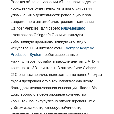
Рассказ об использовании АТ при производстве
кронштейнов будет неполным при отсутствии
упоминания о деятельности революционеров
современного автомобилестроения – компании
Czinger Vehicles. Для своего
нашумевшего
электрокара Czinger 21С они используют
собственную производственную систему с
искусственным интеллектом
Divergent Adaptive
Production System
, роботизированные
манипуляторы, обрабатывающие центры с ЧПУ и,
конечно же, 3D-принтеры. В автомобиле Czinger
21С они постарались выложиться по полной, год за
годом превращая его в технологическую икону
благодаря использованию инноваций. Шасси Bio-
Logic вобрало в себя огромное количество
кронштейнов, скрупулезно оптимизированных с
учётом жесткости, износоустойчивости,
ударопрочности и соответствия различным