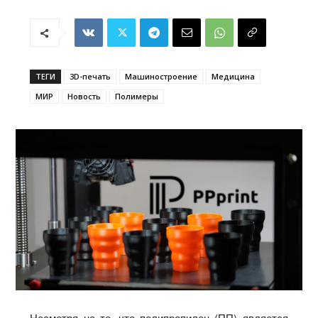
ТЕГИ
3D-печать
Машиностроение
Медицина
МИР
Новость
Полимеры
Несмотря на то, что полипропилен (ПП) является