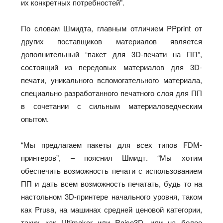
их конкретных потребностей”.
По словам Шмидта, главным отличием PPprint от
других поставщиков материалов является
дополнительный “пакет для 3D-печати на ПП”,
состоящий из передовых материалов для 3D-
печати, уникального вспомогательного материала,
специально разработанного печатного слоя для ПП
в сочетании с сильным материаловедческим
опытом.
“Мы предлагаем пакеты для всех типов FDM-
принтеров”, – пояснил Шмидт. “Мы хотим
обеспечить возможность печати с использованием
ПП и дать всем возможность печатать, будь то на
настольном 3D-принтере начального уровня, таком
как Prusa, на машинах средней ценовой категории,
таких как Ultimaker или Raise3D, или на более