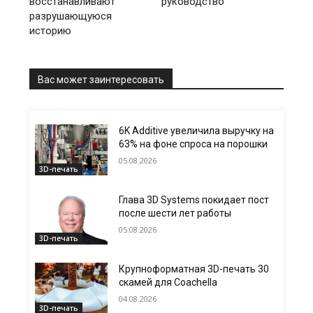
восстанавливают
руководство
разрушающуюся
историю
Вас может заинтересовать
6K Additive увеличила выручку на
63% на фоне спроса на порошки
05.08.2026
3D-печать
Глава 3D Systems покидает пост
после шести лет работы
05.08.2026
3D-печать
Крупноформатная 3D-печать 30
скамей для Coachella
04.08.2026
3D-печать