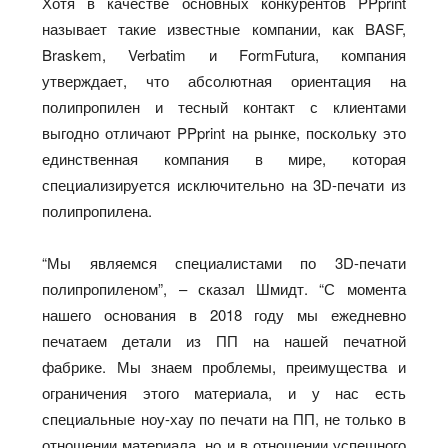
Хотя в качестве основных конкурентов PPprint
называет такие известные компании, как BASF,
Braskem, Verbatim и FormFutura, компания
утверждает, что абсолютная ориентация на
полипропилен и тесный контакт с клиентами
выгодно отличают PPprint на рынке, поскольку это
единственная компания в мире, которая
специализируется исключительно на 3D-печати из
полипропилена.
“Мы являемся специалистами по 3D-печати
полипропиленом”, – сказал Шмидт. “С момента
нашего основания в 2018 году мы ежедневно
печатаем детали из ПП на нашей печатной
фабрике. Мы знаем проблемы, преимущества и
ограничения этого материала, и у нас есть
специальные ноу-хау по печати на ПП, не только в
отношении материала, но и в отношении успешного