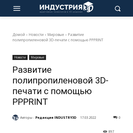
Домой
Новости
Мировые
Развитие
полипропиленовой 3D-печати с помощью PPPRINT
Новости
Мировые
Развитие
полипропиленовой 3D-
печати с помощью
PPPRINT
Авторы -
Редакция INDUSTRY3D
17.03.2022
0
897